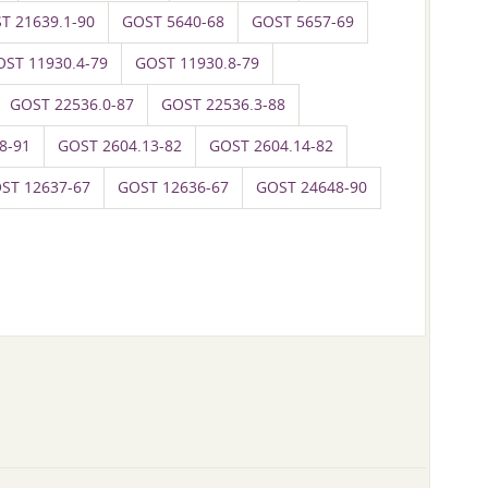
T 21639.1-90
GOST 5640-68
GOST 5657-69
OST 11930.4-79
GOST 11930.8-79
GOST 22536.0-87
GOST 22536.3-88
8-91
GOST 2604.13-82
GOST 2604.14-82
ST 12637-67
GOST 12636-67
GOST 24648-90