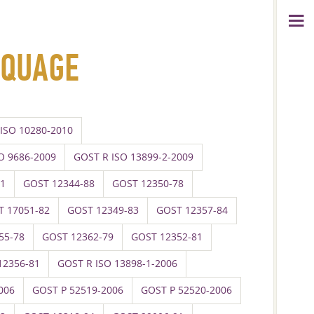
RQUAGE
ISO 10280-2010
O 9686-2009
GOST R ISO 13899-2-2009
01
GOST 12344-88
GOST 12350-78
T 17051-82
GOST 12349-83
GOST 12357-84
55-78
GOST 12362-79
GOST 12352-81
12356-81
GOST R ISO 13898-1-2006
006
GOST P 52519-2006
GOST P 52520-2006