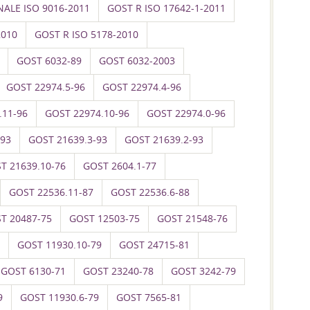
ALE ISO 9016-2011
GOST R ISO 17642-1-2011
2010
GOST R ISO 5178-2010
GOST 6032-89
GOST 6032-2003
GOST 22974.5-96
GOST 22974.4-96
.11-96
GOST 22974.10-96
GOST 22974.0-96
-93
GOST 21639.3-93
GOST 21639.2-93
T 21639.10-76
GOST 2604.1-77
GOST 22536.11-87
GOST 22536.6-88
T 20487-75
GOST 12503-75
GOST 21548-76
GOST 11930.10-79
GOST 24715-81
GOST 6130-71
GOST 23240-78
GOST 3242-79
9
GOST 11930.6-79
GOST 7565-81