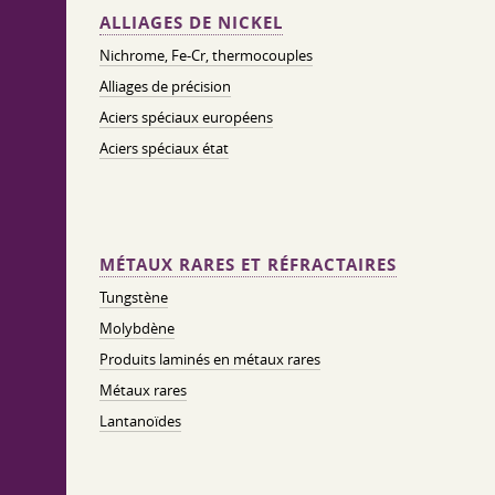
ALLIAGES DE NICKEL
Nichrome, Fe-Cr, thermocouples
Alliages de précision
Aciers spéciaux européens
Aciers spéciaux état
MÉTAUX RARES ET RÉFRACTAIRES
Tungstène
Molybdène
Produits laminés en métaux rares
Métaux rares
Lantanoïdes