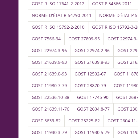
GOST R ISO 17641-2-2012
GOST P 54566-2011
NORME D'ÉTAT R 54790-2011
NORME D'ÉTAT P 5
GOST R ISO 15792-2-2010
GOST R ISO 15792-3-2
GOST 7566-94
GOST 27809-95
GOST 22974.9-
GOST 22974.3-96
GOST 22974.2-96
GOST 229
GOST 21639.9-93
GOST 21639.8-93
GOST 216
GOST 21639.0-93
GOST 12502-67
GOST 11878
GOST 11930.7-79
GOST 23870-79
GOST 11930
GOST 22536.10-88
GOST 17745-90
GOST 2687
GOST 21639.11-76
GOST 2604.8-77
GOST 230
GOST 5639-82
GOST 25225-82
GOST 2604.11-
GOST 11930.3-79
GOST 11930.5-79
GOST 119