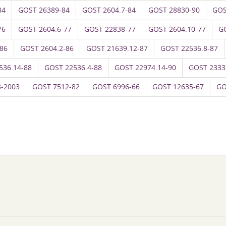
84
GOST 26389-84
GOST 2604.7-84
GOST 28830-90
GOS
76
GOST 2604.6-77
GOST 22838-77
GOST 2604.10-77
G
86
GOST 2604.2-86
GOST 21639.12-87
GOST 22536.8-87
536.14-88
GOST 22536.4-88
GOST 22974.14-90
GOST 2333
-2003
GOST 7512-82
GOST 6996-66
GOST 12635-67
GO