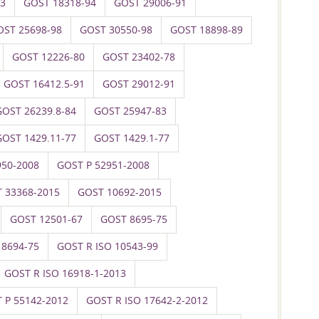
93
GOST 18318-94
GOST 29006-91
OST 25698-98
GOST 30550-98
GOST 18898-89
GOST 12226-80
GOST 23402-78
GOST 16412.5-91
GOST 29012-91
GOST 26239.8-84
GOST 25947-83
GOST 1429.11-77
GOST 1429.1-77
950-2008
GOST P 52951-2008
 33368-2015
GOST 10692-2015
GOST 12501-67
GOST 8695-75
 8694-75
GOST R ISO 10543-99
GOST R ISO 16918-1-2013
 P 55142-2012
GOST R ISO 17642-2-2012