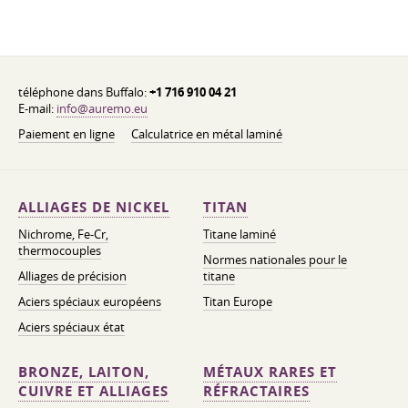
téléphone dans Buffalo:
+1 716 910 04 21
E-mail:
info@auremo.eu
Paiement en ligne
Calculatrice en métal laminé
ALLIAGES DE NICKEL
TITAN
Nichrome, Fe-Cr,
Titane laminé
thermocouples
Normes nationales pour le
Alliages de précision
titane
Aciers spéciaux européens
Titan Europe
Aciers spéciaux état
BRONZE, LAITON,
MÉTAUX RARES ET
CUIVRE ET ALLIAGES
RÉFRACTAIRES