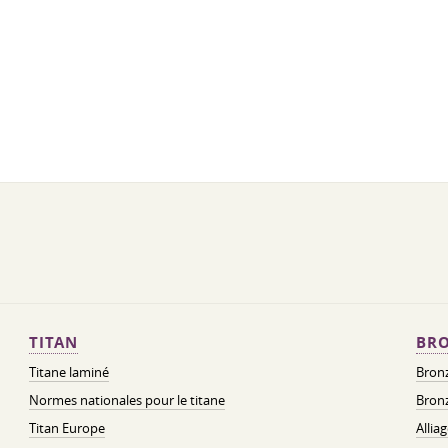
TITAN
BRO
Titane laminé
Bronz
Normes nationales pour le titane
Bronz
Titan Europe
Allia