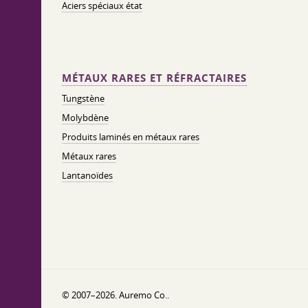
Aciers spéciaux état
MÉTAUX RARES ET RÉFRACTAIRES
Tungstène
Molybdène
Produits laminés en métaux rares
Métaux rares
Lantanoïdes
© 2007–2026. Auremo Co..