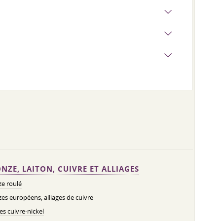
NZE, LAITON, CUIVRE ET ALLIAGES
e roulé
es européens, alliages de cuivre
ges cuivre-nickel