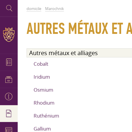
domicile
Marochnik
AUTRES MÉTAUX ET 
Autres métaux et alliages
Cobalt
Iridium
Osmium
Rhodium
Ruthénium
Gallium