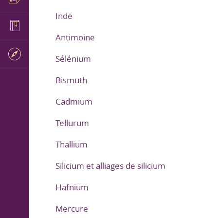
Inde
Antimoine
Sélénium
Bismuth
Cadmium
Tellurum
Thallium
Silicium et alliages de silicium
Hafnium
Mercure