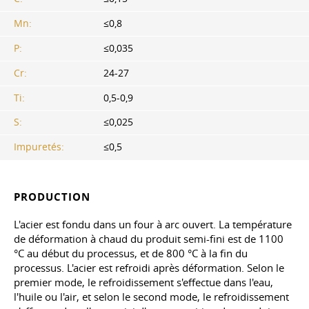
Mn:
≤0,8
P:
≤0,035
Cr:
24-27
Ti:
0,5-0,9
S:
≤0,025
Impuretés:
≤0,5
PRODUCTION
L'acier est fondu dans un four à arc ouvert. La température
de déformation à chaud du produit semi-fini est de 1100
°C au début du processus, et de 800 °C à la fin du
processus. L'acier est refroidi après déformation. Selon le
premier mode, le refroidissement s'effectue dans l'eau,
l'huile ou l'air, et selon le second mode, le refroidissement