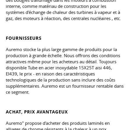
des bougies d'allumage dans les moteurs à combustion
interne, comme matériau de construction pour les
systèmes d'échange de chaleur des turbines à vapeur et à
gaz, des moteurs à réaction, des centrales nucléaires
, etc.
FOURNISSEURS
Auremo stocke la plus large gamme de produits pour la
production à grande échelle. Nous offrons des conditions
attractives même pour les acheteurs au détail. Toujours
disponible Tube en acier inoxydable 15X25T aisi 446,
EI439, le prix - en raison des caractéristiques
technologiques de la production sans inclure des coûts
supplémentaires. Auremo est un fournisseur rentable dans
ce segment.
ACHAT, PRIX AVANTAGEUX
Auremo" propose d'acheter des produits laminés en
alliages de chrome résistants à la chaleur à un prix