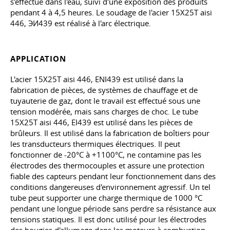
s'effectue dans l'eau, suivi d'une exposition des produits
pendant 4 à 4,5 heures. Le soudage de l'acier 15X25T aisi
446, ЭИ439 est réalisé à l'arc électrique.
APPLICATION
L'acier 15X25T aisi 446, ENI439 est utilisé dans la
fabrication de pièces, de systèmes de chauffage et de
tuyauterie de gaz, dont le travail est effectué sous une
tension modérée, mais sans charges de choc. Le tube
15X25T aisi 446, EI439 est utilisé dans les pièces de
brûleurs. Il est utilisé dans la fabrication de boîtiers pour
les transducteurs thermiques électriques. Il peut
fonctionner de -20°C à +1100°C, ne contamine pas les
électrodes des thermocouples et assure une protection
fiable des capteurs pendant leur fonctionnement dans des
conditions dangereuses d'environnement agressif. Un tel
tube peut supporter une charge thermique de 1000 °C
pendant une longue période sans perdre sa résistance aux
tensions statiques. Il est donc utilisé pour les électrodes