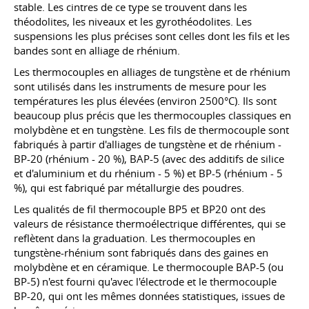
stable. Les cintres de ce type se trouvent dans les
théodolites, les niveaux et les gyrothéodolites. Les
suspensions les plus précises sont celles dont les fils et les
bandes sont en alliage de rhénium.
Les thermocouples en alliages de tungstène et de rhénium
sont utilisés dans les instruments de mesure pour les
températures les plus élevées (environ 2500°C). Ils sont
beaucoup plus précis que les thermocouples classiques en
molybdène et en tungstène. Les fils de thermocouple sont
fabriqués à partir d'alliages de tungstène et de rhénium -
BP-20 (rhénium - 20 %), BAP-5 (avec des additifs de silice
et d'aluminium et du rhénium - 5 %) et BP-5 (rhénium - 5
%), qui est fabriqué par métallurgie des poudres.
Les qualités de fil thermocouple BP5 et BP20 ont des
valeurs de résistance thermoélectrique différentes, qui se
reflètent dans la graduation. Les thermocouples en
tungstène-rhénium sont fabriqués dans des gaines en
molybdène et en céramique. Le thermocouple BAP-5 (ou
BP-5) n'est fourni qu'avec l'électrode et le thermocouple
BP-20, qui ont les mêmes données statistiques, issues de