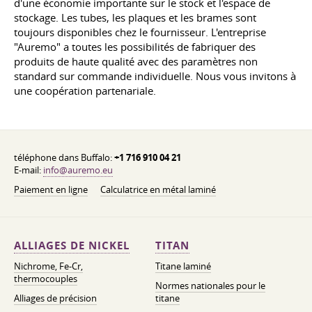
d'une économie importante sur le stock et l'espace de
stockage. Les tubes, les plaques et les brames sont
toujours disponibles chez le fournisseur. L'entreprise
"Auremo" a toutes les possibilités de fabriquer des
produits de haute qualité avec des paramètres non
standard sur commande individuelle. Nous vous invitons à
une coopération partenariale.
téléphone dans Buffalo:
+1 716 910 04 21
E-mail:
info@auremo.eu
Paiement en ligne
Calculatrice en métal laminé
ALLIAGES DE NICKEL
TITAN
Nichrome, Fe-Cr,
Titane laminé
thermocouples
Normes nationales pour le
Alliages de précision
titane