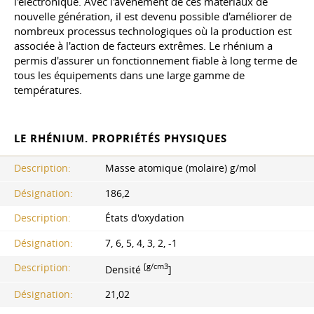
l'électronique. Avec l'avènement de ces matériaux de
nouvelle génération, il est devenu possible d'améliorer de
nombreux processus technologiques où la production est
associée à l'action de facteurs extrêmes. Le rhénium a
permis d'assurer un fonctionnement fiable à long terme de
tous les équipements dans une large gamme de
températures.
LE RHÉNIUM. PROPRIÉTÉS PHYSIQUES
Description:
Masse atomique (molaire) g/mol
Désignation:
186,2
Description:
États d'oxydation
Désignation:
7, 6, 5, 4, 3, 2, -1
[g/cm3
Description:
Densité
]
Désignation:
21,02