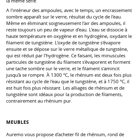
la même série.
A l'intérieur des ampoules, avec le temps, un encrassement
sombre apparaît sur le verre, résultat du cycle de l'eau.
Même en éliminant soigneusement l'air des ampoules, il
reste toujours un peu de vapeur d'eau. L'eau se dissocie à
haute température en oxygène et en hydrogène, oxydant le
filament de tungstène. L'oxyde de tungstène s'évapore
ensuite et se dépose sur le verre métallique de tungstène,
qui est réduit par l'hydrogène. Ce faisant, les minuscules
particules de tungstène du filament s'évaporent et forment
une tache sombre sur le verre, et le filament s'amincit
jusqu'à se rompre. À 1300 °C, le rhénium est deux fois plus
résistant au cycle de l'eau que le tungstène, et à 1750 °C, il
est huit fois plus résistant. Les alliages de rhénium et de
tungstène sont idéaux pour la production de filaments,
contrairement au rhénium pur.
MEUBLES
Auremo vous propose d'acheter fil de rhénium, rond de