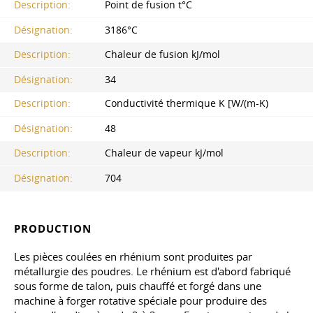
Description:
Point de fusion t°C
Désignation:
3186°С
Description:
Chaleur de fusion kJ/mol
Désignation:
34
Description:
Conductivité thermique K [W/(m-K)
Désignation:
48
Description:
Chaleur de vapeur kJ/mol
Désignation:
704
PRODUCTION
Les pièces coulées en rhénium sont produites par
métallurgie des poudres. Le rhénium est d'abord fabriqué
sous forme de talon, puis chauffé et forgé dans une
machine à forger rotative spéciale pour produire des