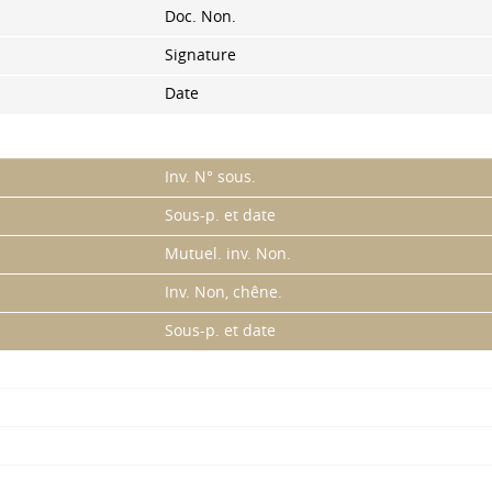
Doc. Non.
Signature
Date
Inv. N° sous.
Sous-p. et date
Mutuel. inv. Non.
Inv. Non, chêne.
Sous-p. et date