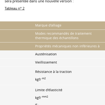
sera présentée dans une nouvelle version :
Tableau n° 2
Marque d'alliage
Modes recommandés de traitement
thermique des échantillons
Propriétés mécaniques non inférieures à
Austénisation
Vieillissement
Résistance à la traction
m2
kgf/
Limite d'élasticité
mm2
kgf/
σ