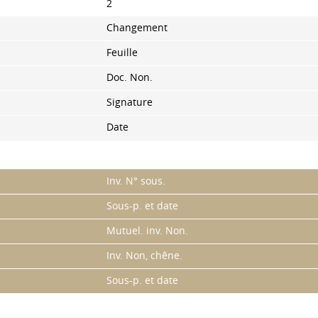
2
Changement
Feuille
Doc. Non.
Signature
Date
Inv. N° sous.
Sous-p. et date
Mutuel. inv. Non.
Inv. Non, chêne.
Sous-p. et date