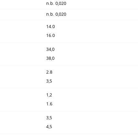
n.b. 0,020
n.b. 0,020
14.0
16.0
34,0
38,0
2.8
3,5
1,2
1.6
3,5
4,5