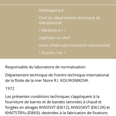
Développé par :
Chef du département technique de
Glavspetsstal
/ Markelov A.I. /
ingénieur en chef
Usine d'fabricant industriel international
/ Zhuchin V.N. /
Responsable du laboratoire de normalisation
Département technique de l'centre technique international
de la flotte de la mer Noire R.I. KOLYASNIKOVA
1972
Les présentes conditions techniques s'appliquent à la
fourniture de barres et de bandes laminées à chaud et
forgées en alliages KhN35VT (EI612), KhN35KVT (EI612K) et
KhN75TBYu (EI869), destinées à la fabrication de fixations