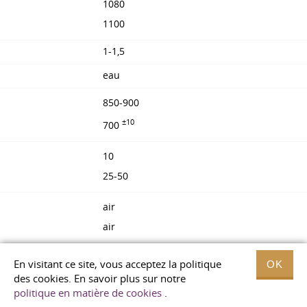
1080
1100
1-1,5
eau
850-900
±10
700
10
25-50
air
air
60
En visitant ce site, vous acceptez la politique
OK
des cookies. En savoir plus sur notre
35
politique en matière de cookies
.
15