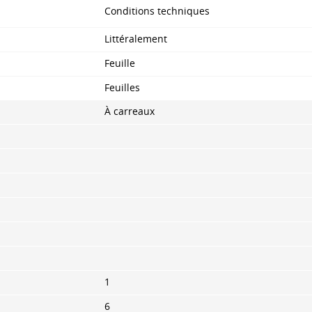
Conditions techniques
Littéralement
Feuille
Feuilles
À carreaux
1
6