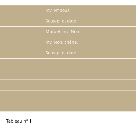
Inv. N° sous.
Sous-p. et date
Mutuel. inv. Non.
Inv. Non, chêne.
Sous-p. et date
Tableau n° 1