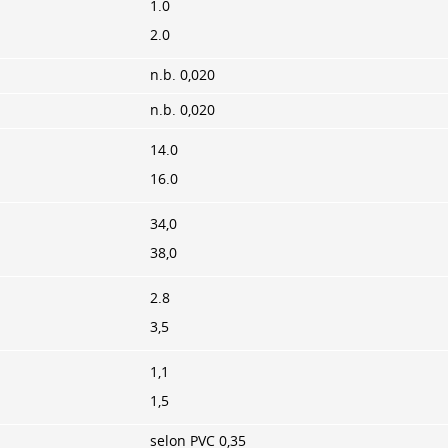
1.0
2.0
n.b. 0,020
n.b. 0,020
14.0
16.0
34,0
38,0
2.8
3,5
1,1
1,5
selon PVC 0,35