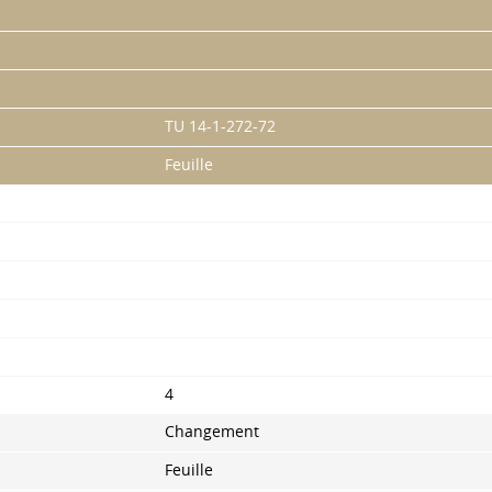
TU 14-1-272-72
Feuille
4
Changement
Feuille