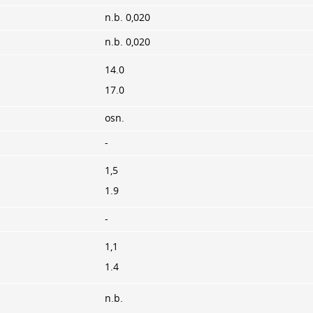
n.b. 0,020
n.b. 0,020
14.0
17.0
osn.
-
1,5
1.9
-
1,1
1.4
n.b.