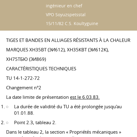
ingénieur en chef
VPO Soyuzspetsstal
15/11/82 C.S. Koultyguine
TIGES ET BANDES EN ALLIAGES RÉSISTANTS À LA CHALEUR
MARQUES ХН35ВТ (ЭИ612), ХН35КВТ (ЭИ612К),
ХН75ТБЮ (ЭИ869)
CARACTÉRISTIQUES TECHNIQUES
TU 14-1-272-72
Changement n°2
La date limite de présentation
est le 6.03.83.
La durée de validité du TU a été prolongée jusqu'au
01.01.88.
Point 2.3, tableau 2.
Dans le tableau 2, la section « Propriétés mécaniques »