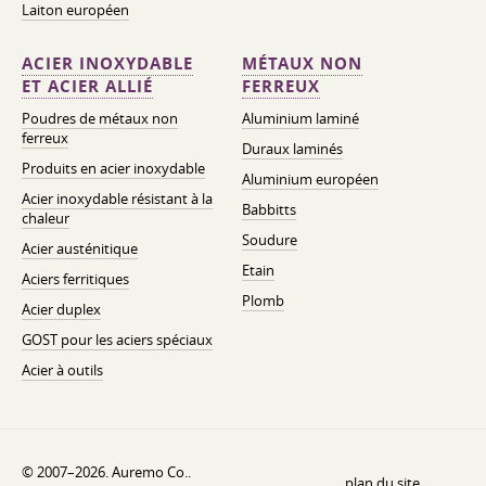
Laiton européen
ACIER INOXYDABLE
MÉTAUX NON
ET ACIER ALLIÉ
FERREUX
Poudres de métaux non
Aluminium laminé
ferreux
Duraux laminés
Produits en acier inoxydable
Aluminium européen
Acier inoxydable résistant à la
Babbitts
chaleur
Soudure
Acier austénitique
Etain
Aciers ferritiques
Plomb
Acier duplex
GOST pour les aciers spéciaux
Acier à outils
© 2007–2026. Auremo Co..
plan du site