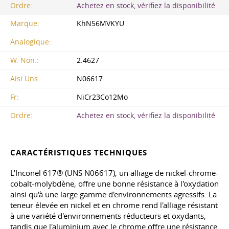
Ordre:
Achetez en stock, vérifiez la disponibilité
Marque:
KhN56MVKYU
Analogique:
W. Non.:
2.4627
Aisi Uns:
N06617
Fr:
NiCr23Co12Mo
Ordre:
Achetez en stock, vérifiez la disponibilité
CARACTÉRISTIQUES TECHNIQUES
L'Inconel 617® (UNS N06617), un alliage de nickel-chrome-
cobalt-molybdène, offre une bonne résistance à l'oxydation
ainsi qu'à une large gamme d'environnements agressifs. La
teneur élevée en nickel et en chrome rend l'alliage résistant
à une variété d'environnements réducteurs et oxydants,
tandis que l'aluminium avec le chrome offre une résistance