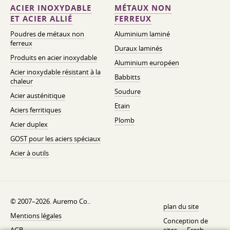
ACIER INOXYDABLE
MÉTAUX NON
ET ACIER ALLIÉ
FERREUX
Poudres de métaux non
Aluminium laminé
ferreux
Duraux laminés
Produits en acier inoxydable
Aluminium européen
Acier inoxydable résistant à la
Babbitts
chaleur
Soudure
Acier austénitique
Etain
Aciers ferritiques
Plomb
Acier duplex
GOST pour les aciers spéciaux
Acier à outils
© 2007–2026. Auremo Co..
plan du site
Mentions légales
Conception de