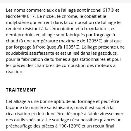
Les noms commerciaux de l'alliage sont Inconel 617® et
Nicrofer® 617. Le nickel, le chrome, le cobalt et le
molybdène qui entrent dans la composition de l'alliage le
rendent résistant à la cémentation et à l'oxydation. Les
demi-produits en alliage sont fabriqués par forgeage à
chaud (à une température maximale de 1205ºC) ainsi que
par forgeage à froid (jusqu'à 1035ºC). L'alliage présente une
soudabilité satisfaisante et est utilisé dans les gazoducs,
pour la fabrication de turbines à gaz stationnaires et pour
les pièces des chambres de combustion des moteurs à
réaction.
TRAITEMENT
Cet alliage a une bonne aptitude au formage et peut être
façonné de manière satisfaisante, mais il est sujet à la
cicatrisation et doit donc être découpé à faible vitesse avec
des outils spéciaux. Le soudage n'est possible qu'après un
préchauffage des pièces à 100-120°C et un recuit final.