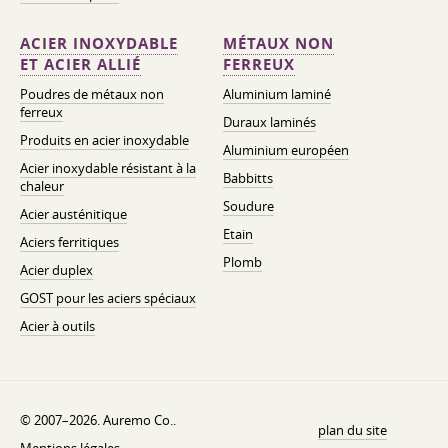
ACIER INOXYDABLE
MÉTAUX NON
ET ACIER ALLIÉ
FERREUX
Poudres de métaux non
Aluminium laminé
ferreux
Duraux laminés
Produits en acier inoxydable
Aluminium européen
Acier inoxydable résistant à la
Babbitts
chaleur
Soudure
Acier austénitique
Etain
Aciers ferritiques
Plomb
Acier duplex
GOST pour les aciers spéciaux
Acier à outils
© 2007–2026. Auremo Co..
plan du site