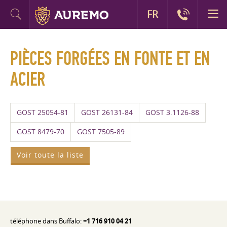
FR
PIÈCES FORGÉES EN FONTE ET EN
ACIER
GOST 25054-81
GOST 26131-84
GOST 3.1126-88
GOST 8479-70
GOST 7505-89
Voir toute la liste
téléphone dans Buffalo:
+1 716 910 04 21