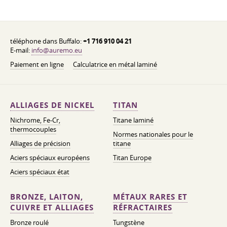
téléphone dans Buffalo:
+1 716 910 04 21
E-mail:
info@auremo.eu
Paiement en ligne
Calculatrice en métal laminé
ALLIAGES DE NICKEL
TITAN
Nichrome, Fe-Cr,
Titane laminé
thermocouples
Normes nationales pour le
Alliages de précision
titane
Aciers spéciaux européens
Titan Europe
Aciers spéciaux état
BRONZE, LAITON,
MÉTAUX RARES ET
CUIVRE ET ALLIAGES
RÉFRACTAIRES
Bronze roulé
Tungstène