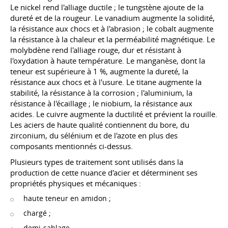
Le nickel rend l'alliage ductile ; le tungstène ajoute de la
dureté et de la rougeur. Le vanadium augmente la solidité,
la résistance aux chocs et à l'abrasion ; le cobalt augmente
la résistance à la chaleur et la perméabilité magnétique. Le
molybdène rend l'alliage rouge, dur et résistant à
l'oxydation à haute température. Le manganèse, dont la
teneur est supérieure à 1 %, augmente la dureté, la
résistance aux chocs et à l'usure. Le titane augmente la
stabilité, la résistance à la corrosion ; l'aluminium, la
résistance à l'écaillage ; le niobium, la résistance aux
acides. Le cuivre augmente la ductilité et prévient la rouille.
Les aciers de haute qualité contiennent du bore, du
zirconium, du sélénium et de l'azote en plus des
composants mentionnés ci-dessus.
Plusieurs types de traitement sont utilisés dans la
production de cette nuance d'acier et déterminent ses
propriétés physiques et mécaniques :
haute teneur en amidon ;
chargé ;
demi-sablage.