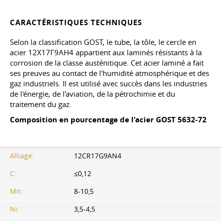
CARACTÉRISTIQUES TECHNIQUES
Selon la classification GOST, le tube, la tôle, le cercle en
acier 12Х17Г9АН4 appartient aux laminés résistants à la
corrosion de la classe austénitique. Cet acier laminé a fait
ses preuves au contact de l'humidité atmosphérique et des
gaz industriels. Il est utilisé avec succès dans les industries
de l'énergie, de l'aviation, de la pétrochimie et du
traitement du gaz.
Composition en pourcentage de l'acier
GOST 5632-72
Alliage:
12CR17G9AN4
C:
≤0,12
Mn:
8-10,5
Ni:
3,5-4,5