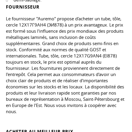
FOURNISSEUR
Le fournisseur "Auremo" propose d'acheter un tube, tôle,
cercle 12Х17Г9АН4 (ЭИ878) à un prix avantageux. Le prix
est formé sous l'influence des prix mondiaux des produits
métalliques laminés, sans inclusion de coûts
supplémentaires. Grand choix de produits semi-finis en
stock. Conformité aux normes de qualité GOST et
internationales. Tube, tôle, cercle 12X17G9AN4 (EI878)
toujours en stock, le prix est optimal auprès du
fournisseur. Les fournitures proviennent directement de
l'entrepôt. Cela permet aux consommateurs d'avoir un
choix clair de produits et de réaliser d'importantes
économies sur les stocks et les locaux. La disponibilité des
produits et leur livraison rapide sont garanties par nos
bureaux de représentation à Moscou, Saint-Pétersbourg et
en Europe de l'Est. Nous vous invitons à coopérer avec
nous.
ACHETER AU MEILLEUR PRIX