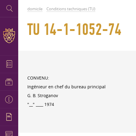
domicile
Conditions techniques (TU)
TU 14-1-1052-74
CONVENU:
Ingénieur en chef du bureau principal
G. B. Stroganov
"__" ____ 1974