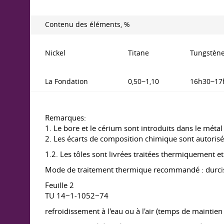
Contenu des éléments, %
Nickel
Titane
Tungstèn
La Fondation
0,50−1,10
16h30−17
Remarques:
1. Le bore et le cérium sont introduits dans le méta
2. Les écarts de composition chimique sont autoris
1.2. Les tôles sont livrées traitées thermiquement et
Mode de traitement thermique recommandé : durci
Feuille 2
TU 14−1-1052−74
refroidissement à l'eau ou à l'air (temps de maintie