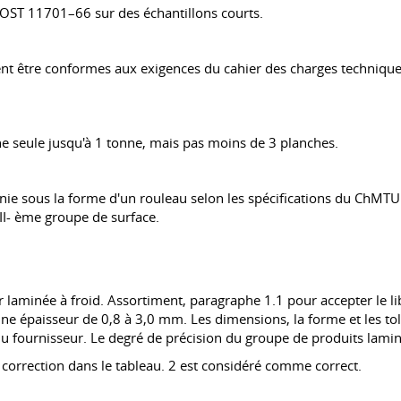
OST 11701–66
sur des échantillons courts.
ivent être conformes aux exigences du cahier des charges techni
une seule jusqu'à 1 tonne, mais pas moins de 3 planches.
fournie sous la forme d'un rouleau selon les spécifications du Ch
II- ème groupe de surface.
r laminée à froid. Assortiment, paragraphe 1.1 pour accepter le lib
 une épaisseur de 0,8 à 3,0 mm. Les dimensions, la forme et les to
 du fournisseur. Le degré de précision du groupe de produits lamin
a correction dans le tableau. 2 est considéré comme correct.