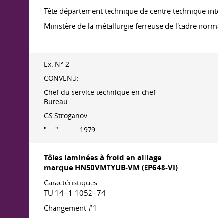
Tête département technique de centre technique in
Ministère de la métallurgie ferreuse de l'cadre norma
Ex. N° 2
CONVENU:
Chef du service technique en chef
Bureau
GS Stroganov
"___" ______ 1979
Tôles laminées à froid en alliage
marque HN50VMTYUB-VM (EP648-VI)
Caractéristiques
TU 14−1-1052−74
Changement #1