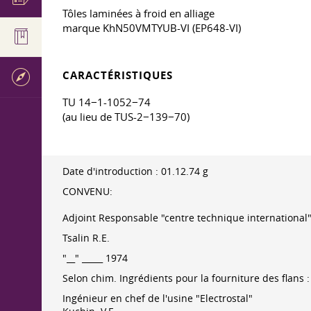
Tôles laminées à froid en alliage
marque KhN50VMTYUB-VI (EP648-VI)
CARACTÉRISTIQUES
TU 14−1-1052−74
(au lieu de TUS-2−139−70)
Date d'introduction :
01.12.74
g
CONVENU:
Adjoint Responsable "centre technique international
Tsalin R.E.
"__" _____ 1974
Selon chim. Ingrédients pour la fourniture des flans :
Ingénieur en chef de l'usine "Electrostal"