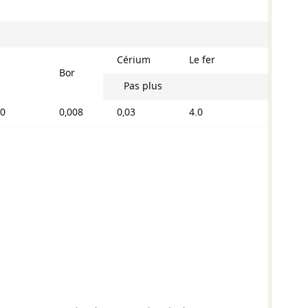
Cérium
Le fer
Bor
Pas plus
0
0,008
0,03
4.0