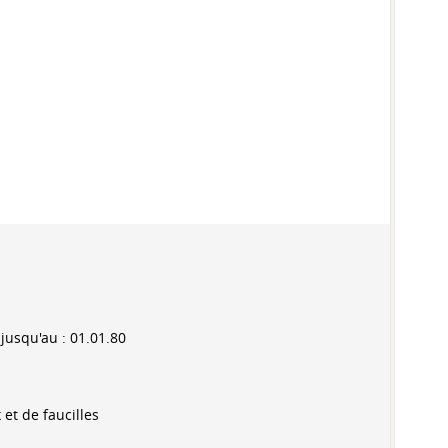
 jusqu'au :
01.01.80
et de faucilles