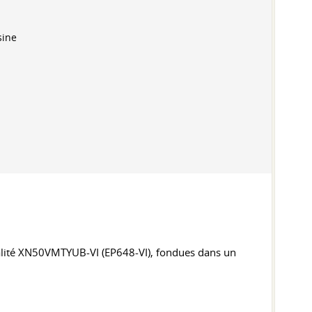
sine
 qualité XN50VMTYUB-VI (EP648-VI), fondues dans un