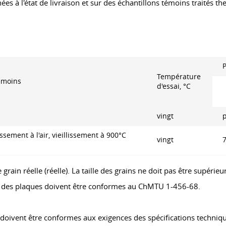
ées à l'état de livraison et sur des échantillons témoins traités t
Température
émoins
d'essai, °С
vingt
sement à l'air, vieillissement à 900°C
vingt
de grain réelle (réelle). La taille des grains ne doit pas être supérie
face des plaques doivent être conformes au ChMTU 1-456-68.
ai doivent être conformes aux exigences des spécifications techn