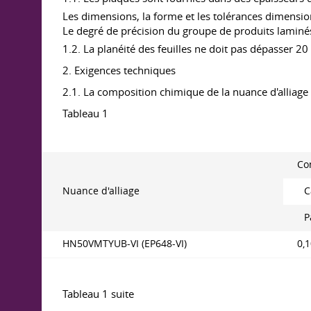
Les dimensions, la forme et les tolérances dimensio
Le degré de précision du groupe de produits laminés "
1.2. La planéité des feuilles ne doit pas dépasser 
2. Exigences techniques
2.1. La composition chimique de la nuance d'alliag
Tableau 1
Co
Nuance d'alliage
C
P
HN50VMTYUB-VI (EP648-VI)
0,
Tableau 1 suite