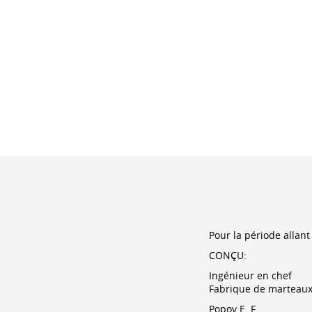
"
Pour la période allant
CONÇU:
Ingénieur en chef
Fabrique de marteaux 
Popov E. F.