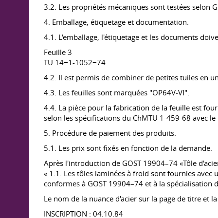
3.2. Les propriétés mécaniques sont testées selon
G
4. Emballage, étiquetage et documentation.
4.1. L'emballage, l'étiquetage et les documents do
Feuille 3
TU 14−1-1052−74
4.2. Il est permis de combiner de petites tuiles en 
4.3. Les feuilles sont marquées "OP64V-VI".
4.4. La pièce pour la fabrication de la feuille est 
selon les spécifications du ChMTU 1-459-68 avec le 
5. Procédure de paiement des produits.
5.1. Les prix sont fixés en fonction de la demande.
Après l'introduction de
GOST 19904–74
«Tôle d'acie
« 1.1. Les tôles laminées à froid sont fournies avec
conformes à
GOST 19904–74
et à la spécialisation
Le nom de la nuance d'acier sur la page de titre et l
INSCRIPTION : 04.10.84