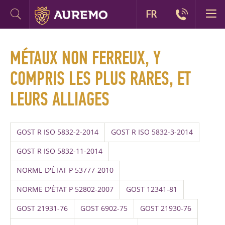
FR
MÉTAUX NON FERREUX, Y
COMPRIS LES PLUS RARES, ET
LEURS ALLIAGES
GOST R ISO 5832-2-2014
GOST R ISO 5832-3-2014
GOST R ISO 5832-11-2014
NORME D'ÉTAT P 53777-2010
NORME D'ÉTAT P 52802-2007
GOST 12341-81
GOST 21931-76
GOST 6902-75
GOST 21930-76