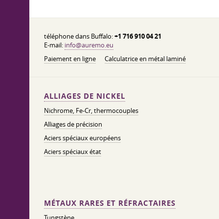
téléphone dans Buffalo:
+1 716 910 04 21
E-mail:
info@auremo.eu
Paiement en ligne
Calculatrice en métal laminé
ALLIAGES DE NICKEL
Nichrome, Fe-Cr, thermocouples
Alliages de précision
Aciers spéciaux européens
Aciers spéciaux état
MÉTAUX RARES ET RÉFRACTAIRES
Tungstène