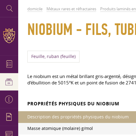
domicile
Métaux rares et réfractaires
Produits laminés e
NIOBIUM - FILS, TU
Feuille, ruban (feuille)
Le niobium est un métal brillant gris-argenté, dési
d'ébullition de 5015°K et un point de fusion de 274
PROPRIÉTÉS PHYSIQUES DU NIOBIUM
Description des propriétés physiques du niobium
Masse atomique (molaire) g/mol