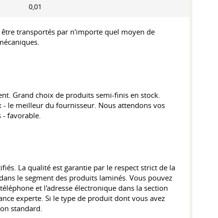
0,01
t être transportés par n'importe quel moyen de
 mécaniques.
t. Grand choix de produits semi-finis en stock.
x - le meilleur du fournisseur. Nous attendons vos
 - favorable.
és. La qualité est garantie par le respect strict de la
ur dans le segment des produits laminés. Vous pouvez
téléphone et l'adresse électronique dans la section
nce experte. Si le type de produit dont vous avez
non standard.