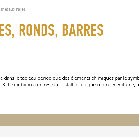
n métaux rares
BES, RONDS, BARRES
gné dans le tableau périodique des éléments chimiques par le sym
1°K. Le niobium a un réseau cristallin cubique centré en volume, 