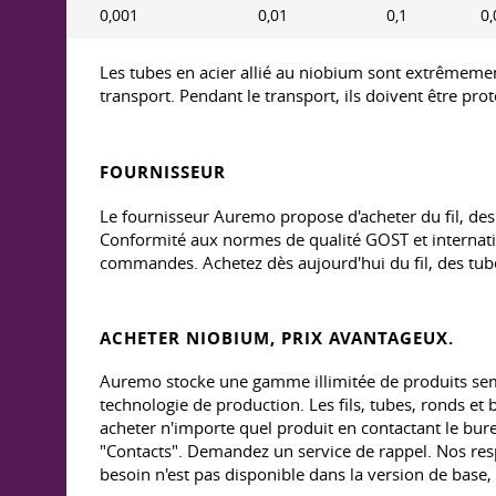
0,001
0,01
0,1
0,
Les tubes en acier allié au niobium sont extrêmemen
transport. Pendant le transport, ils doivent être pr
FOURNISSEUR
Le fournisseur Auremo propose d'acheter du fil, des
Conformité aux normes de qualité GOST et internation
commandes. Achetez dès aujourd'hui du fil, des tubes
ACHETER NIOBIUM, PRIX AVANTAGEUX.
Auremo stocke une gamme illimitée de produits semi-fi
technologie de production. Les fils, tubes, ronds et
acheter n'importe quel produit en contactant le bur
"Contacts". Demandez un service de rappel. Nos resp
besoin n'est pas disponible dans la version de ba