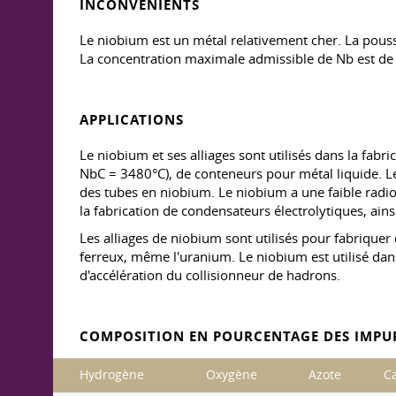
INCONVÉNIENTS
Le niobium est un métal relativement cher. La poussi
La concentration maximale admissible de Nb est de 
APPLICATIONS
Le niobium et ses alliages sont utilisés dans la fab
NbC = 3480°C), de conteneurs pour métal liquide. Les
des tubes en niobium. Le niobium a une faible radioact
la fabrication de condensateurs électrolytiques, ains
Les alliages de niobium sont utilisés pour fabriquer
ferreux, même l'uranium. Le niobium est utilisé dan
d'accélération du collisionneur de hadrons.
COMPOSITION EN POURCENTAGE DES IMPU
Hydrogène
Oxygène
Azote
C