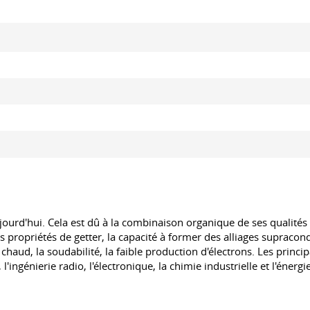
'hui. Cela est dû à la combinaison organique de ses qualités tell
propriétés de getter, la capacité à former des alliages supraconduc
 à chaud, la soudabilité, la faible production d'électrons. Les pri
 l'ingénierie radio, l'électronique, la chimie industrielle et l'énergi