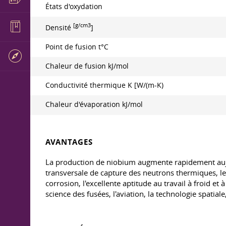
États d'oxydation
[g/cm3
Densité
]
Point de fusion t°C
Chaleur de fusion kJ/mol
Conductivité thermique K [W/(m-K)
Chaleur d'évaporation kJ/mol
AVANTAGES
La production de niobium augmente rapidement aujourd
transversale de capture des neutrons thermiques, les 
corrosion, l'excellente aptitude au travail à froid et
science des fusées, l'aviation, la technologie spatiale,