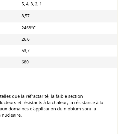
5, 4, 3, 2, 1
8,57
2468°С
26,6
53,7
680
es que la réfractarité, la faible section
teurs et résistants à la chaleur, la résistance à la
ncipaux domaines d'application du niobium sont la
e nucléaire.