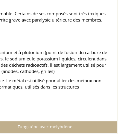
mmable. Certains de ses composés sont très toxiques.
rite grave avec paralysie ultérieure des membres.
uranium et à plutonium (point de fusion du carbure de
s, le sodium et le potassium liquides, circulent dans
 des déchets radioactifs. Il est largement utilisé pour
(anodes, cathodes, grilles).
ue. Le métal est utilisé pour allier des métaux non
matiques, utilisés dans les structures
e
Tungstène avec molybdène