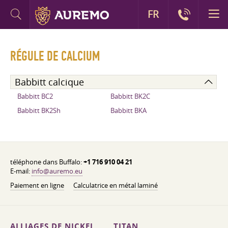
FR
RÉGULE DE CALCIUM
Babbitt calcique
Babbitt BC2
Babbitt BK2C
Babbitt BK2Sh
Babbitt BKA
téléphone dans Buffalo:
+1 716 910 04 21
E-mail:
info@auremo.eu
Paiement en ligne
Calculatrice en métal laminé
ALLIAGES DE NICKEL
TITAN