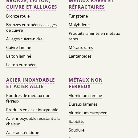
BRONZE, LAITON,
MÉTAUX RARES ET
CUIVRE ET ALLIAGES
RÉFRACTAIRES
Bronze roulé
Tungstène
Bronzes européens, alliages
Molybdène
de cuivre
Produits laminés en métaux
Alliages cuivre-nickel
rares
Cuivre laminé
Métaux rares
Laiton laminé
Lantanoïdes
Laiton européen
ACIER INOXYDABLE
MÉTAUX NON
ET ACIER ALLIÉ
FERREUX
Poudres de métaux non
Aluminium laminé
ferreux
Duraux laminés
Produits en acier inoxydable
Aluminium européen
Acier inoxydable résistant à la
Babbitts
chaleur
Soudure
Acier austénitique