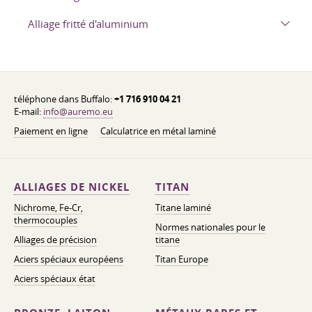
Alliage fritté d'aluminium
téléphone dans Buffalo:
+1 716 910 04 21
E-mail:
info@auremo.eu
Paiement en ligne
Calculatrice en métal laminé
ALLIAGES DE NICKEL
TITAN
Nichrome, Fe-Cr,
Titane laminé
thermocouples
Normes nationales pour le
Alliages de précision
titane
Aciers spéciaux européens
Titan Europe
Aciers spéciaux état