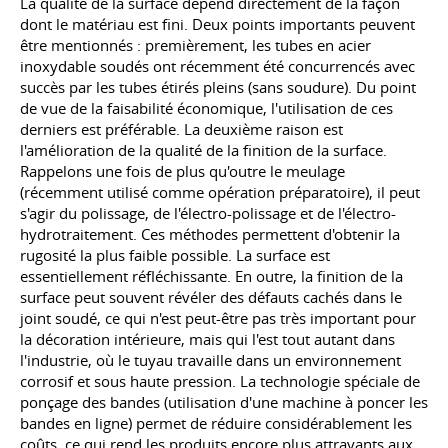
La qualité de la surface dépend directement de la façon
dont le matériau est fini. Deux points importants peuvent
être mentionnés : premièrement, les tubes en acier
inoxydable soudés ont récemment été concurrencés avec
succès par les tubes étirés pleins (sans soudure). Du point
de vue de la faisabilité économique, l'utilisation de ces
derniers est préférable. La deuxième raison est
l'amélioration de la qualité de la finition de la surface.
Rappelons une fois de plus qu'outre le meulage
(récemment utilisé comme opération préparatoire), il peut
s'agir du polissage, de l'électro-polissage et de l'électro-
hydrotraitement. Ces méthodes permettent d'obtenir la
rugosité la plus faible possible. La surface est
essentiellement réfléchissante. En outre, la finition de la
surface peut souvent révéler des défauts cachés dans le
joint soudé, ce qui n'est peut-être pas très important pour
la décoration intérieure, mais qui l'est tout autant dans
l'industrie, où le tuyau travaille dans un environnement
corrosif et sous haute pression. La technologie spéciale de
ponçage des bandes (utilisation d'une machine à poncer les
bandes en ligne) permet de réduire considérablement les
coûts, ce qui rend les produits encore plus attrayants aux