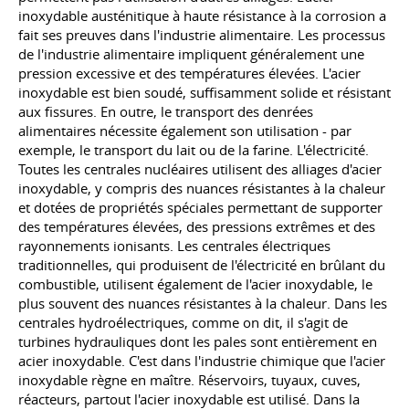
inoxydable austénitique à haute résistance à la corrosion a
fait ses preuves dans l'industrie alimentaire. Les processus
de l'industrie alimentaire impliquent généralement une
pression excessive et des températures élevées. L'acier
inoxydable est bien soudé, suffisamment solide et résistant
aux fissures. En outre, le transport des denrées
alimentaires nécessite également son utilisation - par
exemple, le transport du lait ou de la farine. L'électricité.
Toutes les centrales nucléaires utilisent des alliages d'acier
inoxydable, y compris des nuances résistantes à la chaleur
et dotées de propriétés spéciales permettant de supporter
des températures élevées, des pressions extrêmes et des
rayonnements ionisants. Les centrales électriques
traditionnelles, qui produisent de l'électricité en brûlant du
combustible, utilisent également de l'acier inoxydable, le
plus souvent des nuances résistantes à la chaleur. Dans les
centrales hydroélectriques, comme on dit, il s'agit de
turbines hydrauliques dont les pales sont entièrement en
acier inoxydable. C'est dans l'industrie chimique que l'acier
inoxydable règne en maître. Réservoirs, tuyaux, cuves,
réacteurs, partout l'acier inoxydable est utilisé. Dans la