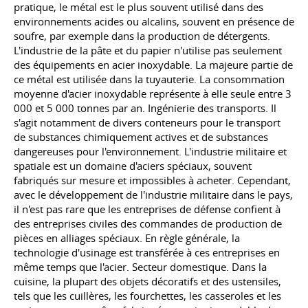
pratique, le métal est le plus souvent utilisé dans des
environnements acides ou alcalins, souvent en présence de
soufre, par exemple dans la production de détergents.
L'industrie de la pâte et du papier n'utilise pas seulement
des équipements en acier inoxydable. La majeure partie de
ce métal est utilisée dans la tuyauterie. La consommation
moyenne d'acier inoxydable représente à elle seule entre 3
000 et 5 000 tonnes par an. Ingénierie des transports. Il
s'agit notamment de divers conteneurs pour le transport
de substances chimiquement actives et de substances
dangereuses pour l'environnement. L'industrie militaire et
spatiale est un domaine d'aciers spéciaux, souvent
fabriqués sur mesure et impossibles à acheter. Cependant,
avec le développement de l'industrie militaire dans le pays,
il n'est pas rare que les entreprises de défense confient à
des entreprises civiles des commandes de production de
pièces en alliages spéciaux. En règle générale, la
technologie d'usinage est transférée à ces entreprises en
même temps que l'acier. Secteur domestique. Dans la
cuisine, la plupart des objets décoratifs et des ustensiles,
tels que les cuillères, les fourchettes, les casseroles et les