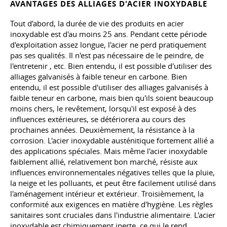
AVANTAGES DES ALLIAGES D'ACIER INOXYDABLE
Tout d'abord, la durée de vie des produits en acier
inoxydable est d'au moins 25 ans. Pendant cette période
d'exploitation assez longue, l'acier ne perd pratiquement
pas ses qualités. Il n'est pas nécessaire de le peindre, de
l'entretenir
,
etc. Bien entendu, il est possible d'utiliser des
alliages galvanisés à faible teneur en carbone. Bien
entendu, il est possible d'utiliser des alliages galvanisés à
faible teneur en carbone, mais bien qu'ils soient beaucoup
moins chers, le revêtement, lorsqu'il est exposé à des
influences extérieures, se détériorera au cours des
prochaines années. Deuxièmement, la résistance à la
corrosion. L'acier inoxydable austénitique fortement allié a
des applications spéciales. Mais même l'acier inoxydable
faiblement allié, relativement bon marché, résiste aux
influences environnementales négatives telles que la pluie,
la neige et les polluants, et peut être facilement utilisé dans
l'aménagement intérieur et extérieur. Troisièmement, la
conformité aux exigences en matière d'hygiène. Les règles
sanitaires sont cruciales dans l'industrie alimentaire. L'acier
inoxydable est chimiquement inerte, ce qui le rend