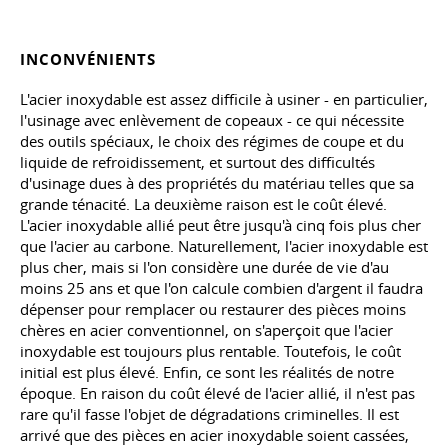
INCONVÉNIENTS
L'acier inoxydable est assez difficile à usiner - en particulier,
l'usinage avec enlèvement de copeaux - ce qui nécessite
des outils spéciaux, le choix des régimes de coupe et du
liquide de refroidissement, et surtout des difficultés
d'usinage dues à des propriétés du matériau telles que sa
grande ténacité. La deuxième raison est le coût élevé.
L'acier inoxydable allié peut être jusqu'à cinq fois plus cher
que l'acier au carbone. Naturellement, l'acier inoxydable est
plus cher, mais si l'on considère une durée de vie d'au
moins 25 ans et que l'on calcule combien d'argent il faudra
dépenser pour remplacer ou restaurer des pièces moins
chères en acier conventionnel, on s'aperçoit que l'acier
inoxydable est toujours plus rentable. Toutefois, le coût
initial est plus élevé. Enfin, ce sont les réalités de notre
époque. En raison du coût élevé de l'acier allié, il n'est pas
rare qu'il fasse l'objet de dégradations criminelles. Il est
arrivé que des pièces en acier inoxydable soient cassées,