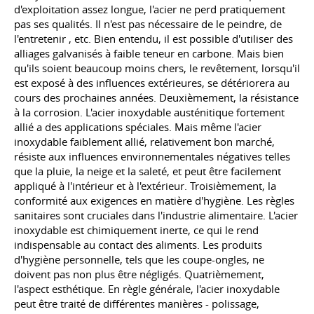
d'exploitation assez longue, l'acier ne perd pratiquement
pas ses qualités. Il n'est pas nécessaire de le peindre, de
l'entretenir
, etc
. Bien entendu, il est possible d'utiliser des
alliages galvanisés à faible teneur en carbone. Mais bien
qu'ils soient beaucoup moins chers, le revêtement, lorsqu'il
est exposé à des influences extérieures, se détériorera au
cours des prochaines années. Deuxièmement, la résistance
à la corrosion. L'acier inoxydable austénitique fortement
allié a des applications spéciales. Mais même l'acier
inoxydable faiblement allié, relativement bon marché,
résiste aux influences environnementales négatives telles
que la pluie, la neige et la saleté, et peut être facilement
appliqué à l'intérieur et à l'extérieur. Troisièmement, la
conformité aux exigences en matière d'hygiène. Les règles
sanitaires sont cruciales dans l'industrie alimentaire. L'acier
inoxydable est chimiquement inerte, ce qui le rend
indispensable au contact des aliments. Les produits
d'hygiène personnelle, tels que les coupe-ongles, ne
doivent pas non plus être négligés. Quatrièmement,
l'aspect esthétique. En règle générale, l'acier inoxydable
peut être traité de différentes manières - polissage,