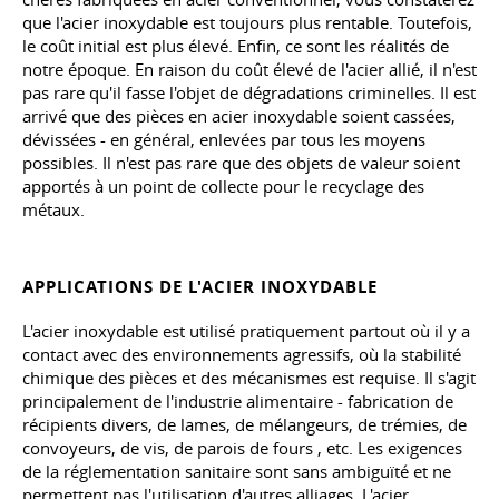
que l'acier inoxydable est toujours plus rentable. Toutefois,
le coût initial est plus élevé. Enfin, ce sont les réalités de
notre époque. En raison du coût élevé de l'acier allié, il n'est
pas rare qu'il fasse l'objet de dégradations criminelles. Il est
arrivé que des pièces en acier inoxydable soient cassées,
dévissées - en général, enlevées par tous les moyens
possibles. Il n'est pas rare que des objets de valeur soient
apportés à un point de collecte pour le recyclage des
métaux.
APPLICATIONS DE L'ACIER INOXYDABLE
L'acier inoxydable est utilisé pratiquement partout où il y a
contact avec des environnements agressifs, où la stabilité
chimique des pièces et des mécanismes est requise. Il s'agit
principalement de l'industrie alimentaire - fabrication de
récipients divers, de lames, de mélangeurs, de trémies, de
convoyeurs, de vis, de parois de fours
, etc
. Les exigences
de la réglementation sanitaire sont sans ambiguïté et ne
permettent pas l'utilisation d'autres alliages. L'acier