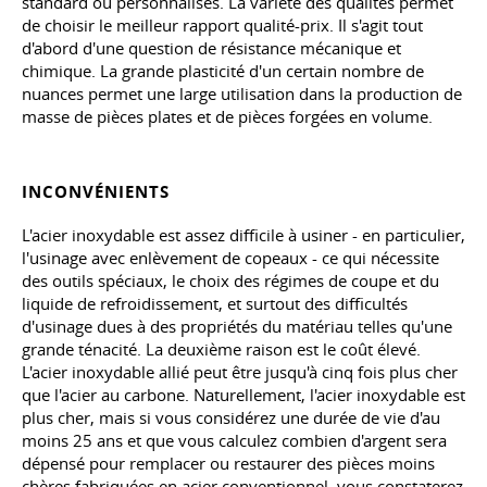
standard ou personnalisés. La variété des qualités permet
de choisir le meilleur rapport qualité-prix. Il s'agit tout
d'abord d'une question de résistance mécanique et
chimique. La grande plasticité d'un certain nombre de
nuances permet une large utilisation dans la production de
masse de pièces plates et de pièces forgées en volume.
INCONVÉNIENTS
L'acier inoxydable est assez difficile à usiner - en particulier,
l'usinage avec enlèvement de copeaux - ce qui nécessite
des outils spéciaux, le choix des régimes de coupe et du
liquide de refroidissement, et surtout des difficultés
d'usinage dues à des propriétés du matériau telles qu'une
grande ténacité. La deuxième raison est le coût élevé.
L'acier inoxydable allié peut être jusqu'à cinq fois plus cher
que l'acier au carbone. Naturellement, l'acier inoxydable est
plus cher, mais si vous considérez une durée de vie d'au
moins 25 ans et que vous calculez combien d'argent sera
dépensé pour remplacer ou restaurer des pièces moins
chères fabriquées en acier conventionnel, vous constaterez