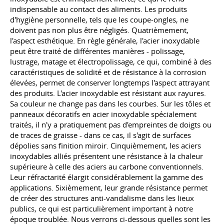
indispensable au contact des aliments. Les produits
d'hygiène personnelle, tels que les coupe-ongles, ne
doivent pas non plus être négligés. Quatrièmement,
l'aspect esthétique. En règle générale, l'acier inoxydable
peut être traité de différentes manières - polissage,
lustrage, matage et électropolissage, ce qui, combiné à des
caractéristiques de solidité et de résistance à la corrosion
élevées, permet de conserver longtemps l'aspect attrayant
des produits. L'acier inoxydable est résistant aux rayures.
Sa couleur ne change pas dans les courbes. Sur les tôles et
panneaux décoratifs en acier inoxydable spécialement
traités, il n'y a pratiquement pas d'empreintes de doigts ou
de traces de graisse - dans ce cas, il s'agit de surfaces
dépolies sans finition miroir. Cinquièmement, les aciers
inoxydables alliés présentent une résistance à la chaleur
supérieure à celle des aciers au carbone conventionnels.
Leur réfractarité élargit considérablement la gamme des
applications. Sixièmement, leur grande résistance permet
de créer des structures anti-vandalisme dans les lieux
publics, ce qui est particulièrement important à notre
époque troublée. Nous verrons ci-dessous quelles sont les