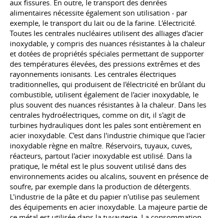
aux fissures. En outre, le transport des denrées
alimentaires nécessite également son utilisation - par
exemple, le transport du lait ou de la farine. L'électricité.
Toutes les centrales nucléaires utilisent des alliages d'acier
inoxydable, y compris des nuances résistantes à la chaleur
et dotées de propriétés spéciales permettant de supporter
des températures élevées, des pressions extrêmes et des
rayonnements ionisants. Les centrales électriques
traditionnelles, qui produisent de l'électricité en brûlant du
combustible, utilisent également de l'acier inoxydable, le
plus souvent des nuances résistantes à la chaleur. Dans les
centrales hydroélectriques, comme on dit, il s'agit de
turbines hydrauliques dont les pales sont entièrement en
acier inoxydable. C'est dans l'industrie chimique que l'acier
inoxydable règne en maître. Réservoirs, tuyaux, cuves,
réacteurs, partout l'acier inoxydable est utilisé. Dans la
pratique, le métal est le plus souvent utilisé dans des
environnements acides ou alcalins, souvent en présence de
soufre, par exemple dans la production de détergents.
L'industrie de la pâte et du papier n'utilise pas seulement
des équipements en acier inoxydable. La majeure partie de
ce métal est utilisée dans la tuyauterie. La consommation