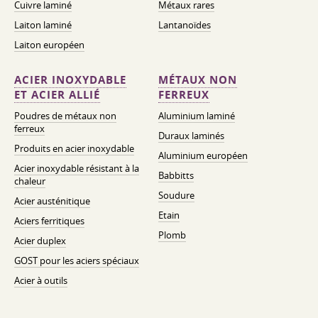
Cuivre laminé
Métaux rares
Laiton laminé
Lantanoïdes
Laiton européen
ACIER INOXYDABLE
MÉTAUX NON
ET ACIER ALLIÉ
FERREUX
Poudres de métaux non
Aluminium laminé
ferreux
Duraux laminés
Produits en acier inoxydable
Aluminium européen
Acier inoxydable résistant à la
Babbitts
chaleur
Soudure
Acier austénitique
Etain
Aciers ferritiques
Plomb
Acier duplex
GOST pour les aciers spéciaux
Acier à outils