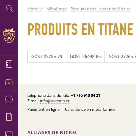
domicile
Métallurgie
Produits métalliques non ferreux
PRODUITS EN TITANE
GOST 23755-79
GOST 26492-85
GOST 27265-
téléphone dans Buffalo:
+1 716 910 04 21
E-mail:
info@auremo.eu
Paiement en ligne
Calculatrice en métal laminé
ALLIAGES DE NICKEL