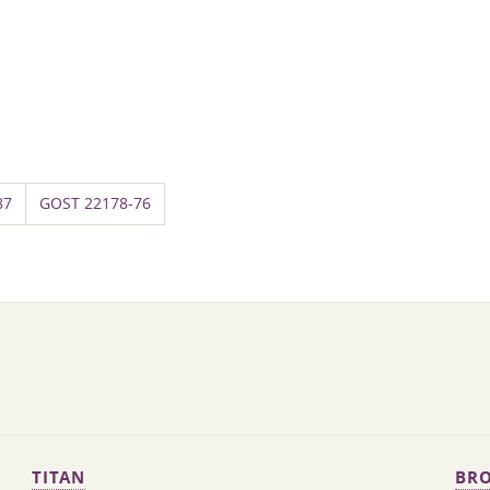
87
GOST 22178-76
TITAN
BRO