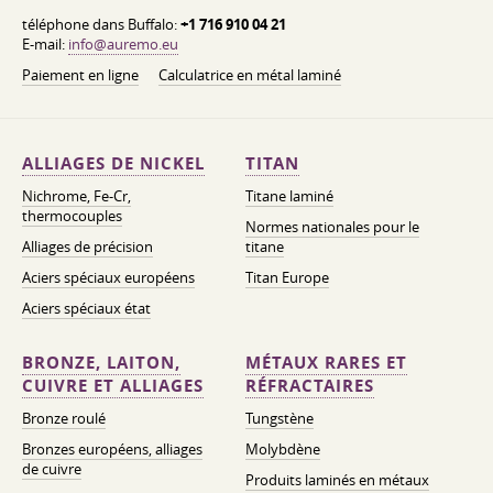
téléphone dans Buffalo:
+1 716 910 04 21
E-mail:
info@auremo.eu
Paiement en ligne
Calculatrice en métal laminé
ALLIAGES DE NICKEL
TITAN
Nichrome, Fe-Cr,
Titane laminé
thermocouples
Normes nationales pour le
Alliages de précision
titane
Aciers spéciaux européens
Titan Europe
Aciers spéciaux état
BRONZE, LAITON,
MÉTAUX RARES ET
CUIVRE ET ALLIAGES
RÉFRACTAIRES
Bronze roulé
Tungstène
Bronzes européens, alliages
Molybdène
de cuivre
Produits laminés en métaux