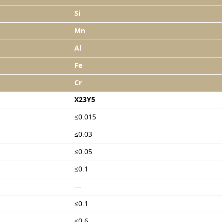
Si
Mn
Al
Fe
Cr
X23Y5
≤0.015
≤0.03
≤0.05
≤0.1
---
≤0.1
≤0.6