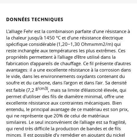
DONNÉES TECHNIQUES
L'alliage Fehr est la combinaison parfaite d'une résistance à
la chaleur jusqu'à 1450 °C et d'une résistance électrique
spécifique considérable (1,20−1,30 Ohmxmm2/m) qui
reste inchangée aux températures les plus extrêmes. Ces
propriétés permettent à l'alliage d'être utilisé dans la
fabrication d'appareils de chauffage. Ce fil présente d'autres
avantages: il a une excellente résistance à la corrosion dans
le vide, dans les environnements oxydants contenant du
soufre et du carbone, dans l'argon et dans l'air. Sa densité
g/cm3)
est faible (7,2
, mais sa limite d'élasticité élevée, qui
permet d'utiliser des fils de diamètre minimal, offre une
excellente résistance aux contraintes mécaniques. Bien
entendu, le principal avantage de ce matériau est son prix,
qui ne représente que 20% de celui de matériaux
similaires. Le seul inconvénient de l'alliage est sa fragilité,
qui rend très difficile la production de bandes et de fils
minces. Il est possible d'y remédier en ajoutant du nickel