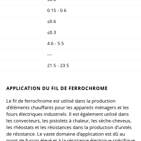
0.15 - 0.6
≤0.6
≤0.3
4.6 - 5.5
---
21.5 - 23.5
APPLICATION DU FIL DE FERROCHROME
Le fil de ferrochrome est utilisé dans la production
d'éléments chauffants pour les appareils ménagers et les
fours électriques industriels. Il est également utilisé dans
les convecteurs, les pistolets à chaleur, les sèche-cheveux,
les rhéostats et les résistances dans la production d'unités
de résistance. Le vaste domaine d'application est dû au
point de fusion élevé et à la résistance électrique spécifique