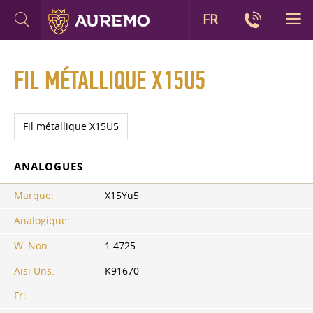
FR
FIL MÉTALLIQUE X15U5
Fil métallique X15U5
ANALOGUES
Marque:
X15Yu5
Analogique:
W. Non.:
1.4725
Aisi Uns:
K91670
Fr: