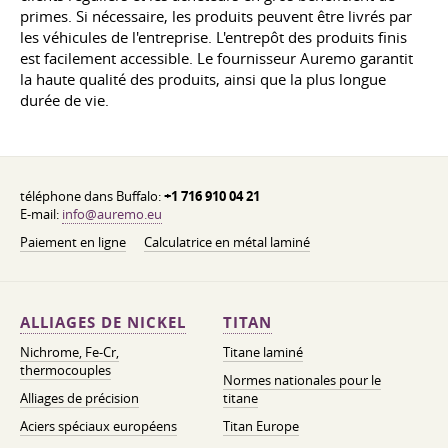
primes. Si nécessaire, les produits peuvent être livrés par
les véhicules de l'entreprise. L'entrepôt des produits finis
est facilement accessible. Le fournisseur Auremo garantit
la haute qualité des produits, ainsi que la plus longue
durée de vie.
téléphone dans Buffalo:
+1 716 910 04 21
E-mail:
info@auremo.eu
Paiement en ligne
Calculatrice en métal laminé
ALLIAGES DE NICKEL
TITAN
Nichrome, Fe-Cr,
Titane laminé
thermocouples
Normes nationales pour le
Alliages de précision
titane
Aciers spéciaux européens
Titan Europe