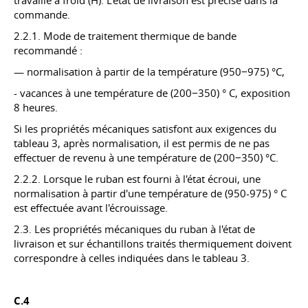
travaillé à froid (H). L'état de livraison est précisé dans la
commande.
2.2.1. Mode de traitement thermique de bande
recommandé :
— normalisation à partir de la température (950−975) °С,
- vacances à une température de (200−350) ° C, exposition
8 heures.
Si les propriétés mécaniques satisfont aux exigences du
tableau 3, après normalisation, il est permis de ne pas
effectuer de revenu à une température de (200−350) °С.
2.2.2. Lorsque le ruban est fourni à l'état écroui, une
normalisation à partir d'une température de (950-975) ° C
est effectuée avant l'écrouissage.
2.3. Les propriétés mécaniques du ruban à l'état de
livraison et sur échantillons traités thermiquement doivent
correspondre à celles indiquées dans le tableau 3.
C.4