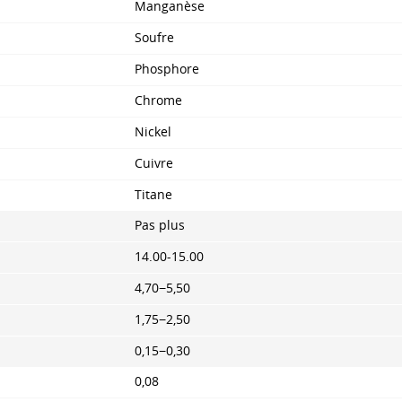
Manganèse
Soufre
Phosphore
Chrome
Nickel
Cuivre
Titane
Pas plus
14.00-15.00
4,70−5,50
1,75−2,50
0,15−0,30
0,08