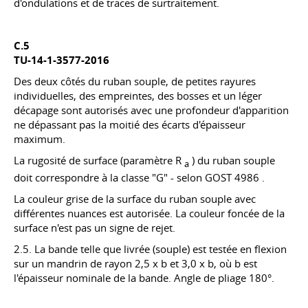
d'ondulations et de traces de surtraitement.
C.5
TU-14-1-3577-2016
Des deux côtés du ruban souple, de petites rayures
individuelles, des empreintes, des bosses et un léger
décapage sont autorisés avec une profondeur d'apparition
ne dépassant pas la moitié des écarts d'épaisseur
maximum.
La rugosité de surface (paramètre R
) du ruban souple
a
doit correspondre à la classe "G" - selon
GOST 4986
.
La couleur grise de la surface du ruban souple avec
différentes nuances est autorisée. La couleur foncée de la
surface n'est pas un signe de rejet.
2.5. La bande telle que livrée (souple) est testée en flexion
sur un mandrin de rayon 2,5 x b et 3,0 x b, où b est
l'épaisseur nominale de la bande. Angle de pliage 180°.