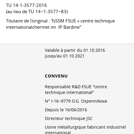
TU 14-1-3577-2016
(au lieu de TU 14−1-3577−83)
Titulaire de l'original : TsSSM FSUE « centre technique
internationalchermet im. IP Bardine"
Valable
à partir du 01.10.2016
jusqu'au 01.10.2021
CONVENU
Responsable R&D FSUE "centre
technique international"
N° I-16−9779 O.G. Ospennikova
Depuis le 16/06/2016
Directeur technique JSC
Usine métallurgique fabricant industriel
international