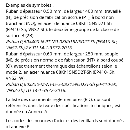
Exemples de symboles :
Ruban d'épaisseur 0,50 mm, de largeur 400 mm, travaillé
(H), de précision de fabrication accrue (PT), à bord non
tranchant (NO), en acier de nuance 08Kh15N5D2T-Sh
(EP410-Sh, VNS2-Sh), le deuxième groupe de la classe de
surface B (2B) :
Ruban 0,50x400-N-PT-NO-08Kh15N5D2T-Sh (EP410-Sh,
VNS2-Sh)-2V TU 14-1-3577-2016.
Ruban d'épaisseur 0,60 mm, de largeur 250 mm, souple
(M), de précision normale de fabrication (NT), à bord coupé
(O), avec traitement thermique des échantillons selon le
mode 2, en acier nuance 08Kh15N5D2T-Sh (EP410- Sh,
VNS2 -W) :
Ruban 0,60x250-M-NT-O-2-08X15N5D2T-Sh (EP410-Sh,
VNS2-Sh) TU 14-1-3577-2016.
La liste des documents réglementaires (RD), qui sont
référencés dans le texte des spécifications techniques, est
donnée en Annexe A.
Les codes des nuances d'acier et des feuillards sont donnés
à l'annexe B.