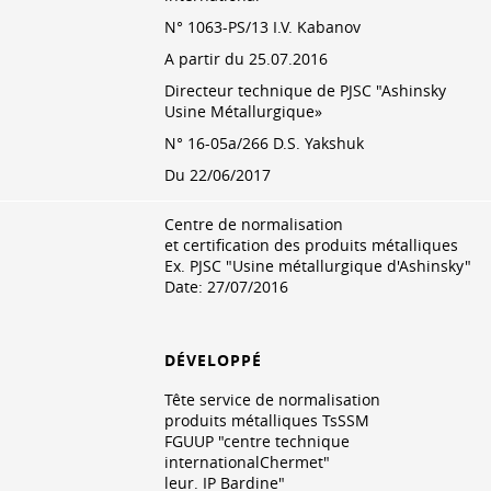
N° 1063-PS/13 I.V. Kabanov
A partir du 25.07.2016
Directeur technique de PJSC "Ashinsky
Usine Métallurgique»
N° 16-05a/266 D.S. Yakshuk
Du 22/06/2017
Centre de normalisation
et certification des produits métalliques
Ex. PJSC "Usine métallurgique d'Ashinsky"
Date:
27/07/2016
DÉVELOPPÉ
Tête service de normalisation
produits métalliques TsSSM
FGUUP "centre technique
internationalChermet"
leur. IP Bardine"