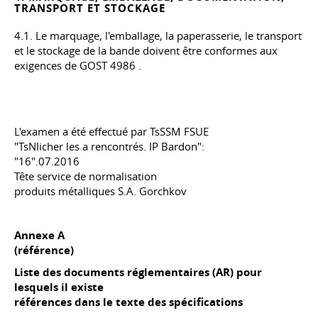
TRANSPORT ET STOCKAGE
4.1. Le marquage, l'emballage, la paperasserie, le transport
et le stockage de la bande doivent être conformes aux
exigences de
GOST 4986
.
L'examen a été effectué par TsSSM FSUE
"TsNIicher les a rencontrés. IP Bardon":
"16".07.2016
Tête service de normalisation
produits métalliques S.A. Gorchkov
Annexe A
(référence)
Liste des documents réglementaires (AR) pour
lesquels il existe
références dans le texte des spécifications