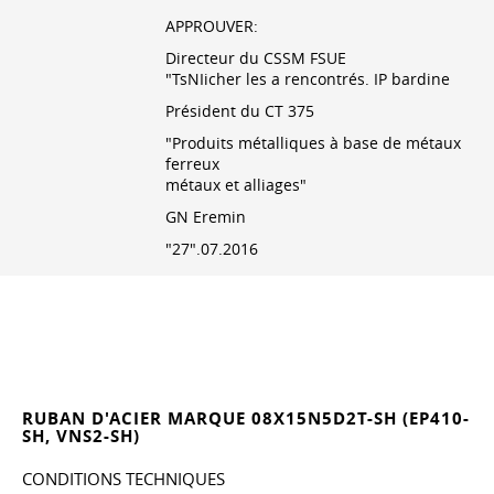
APPROUVER:
Directeur du CSSM FSUE
"TsNIicher les a rencontrés. IP bardine
Président du CT 375
"Produits métalliques à base de métaux
ferreux
métaux et alliages"
GN Eremin
"27".07.2016
RUBAN D'ACIER MARQUE 08X15N5D2T-SH (EP410-
SH, VNS2-SH)
CONDITIONS TECHNIQUES