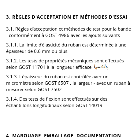
3. RÈGLES D'ACCEPTATION ET MÉTHODES D'ESSAI
3.1. Règles d'acceptation et méthodes de test pour la bande
- conformément à
GOST 4986
avec les ajouts suivants.
3.1.1. La limite d'élasticité du ruban est déterminée à une
épaisseur de 0,6 mm ou plus.
3.1.2. Les tests de propriétés mécaniques sont effectués
selon
GOST 11701
à la longueur efficace
3.1.3. L'épaisseur du ruban est contrôlée avec un
micromètre selon
GOST 6507
, la largeur - avec un ruban à
mesurer selon
GOST 7502
.
3.1.4. Des tests de flexion sont effectués sur des
échantillons longitudinaux selon
GOST 14019
.
4. MARQUAGE, EMBALLAGE, DOCUMENTATION,