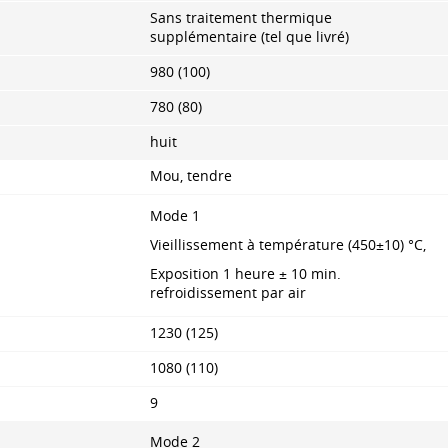
Sans traitement thermique
supplémentaire (tel que livré)
980 (100)
780 (80)
huit
Mou, tendre
Mode 1
Vieillissement à température (450±10) °С,
Exposition 1 heure ± 10 min.
refroidissement par air
1230 (125)
1080 (110)
9
Mode 2