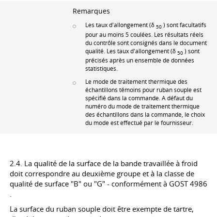
Remarques
Les taux d'allongement (δ
) sont facultatifs
50
pour au moins 5 coulées. Les résultats réels
du contrôle sont consignés dans le document
qualité. Les taux d'allongement (δ
) sont
50
précisés après un ensemble de données
statistiques.
Le mode de traitement thermique des
échantillons témoins pour ruban souple est
spécifié dans la commande. A défaut du
numéro du mode de traitement thermique
des échantillons dans la commande, le choix
du mode est effectué par le fournisseur.
2.4. La qualité de la surface de la bande travaillée à froid
doit correspondre au deuxième groupe et à la classe de
qualité de surface "B" ou "G" - conformément à
GOST 4986
.
La surface du ruban souple doit être exempte de tartre,