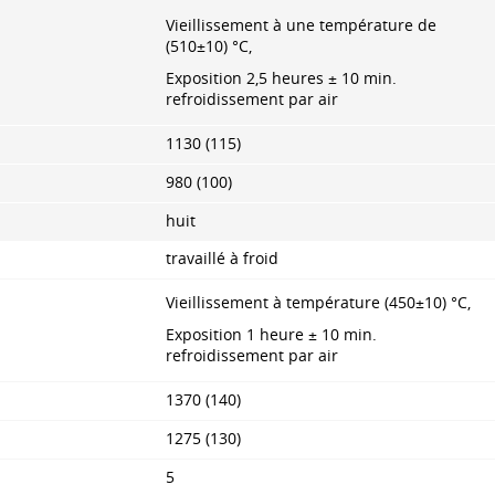
Vieillissement à une température de
(510±10) °С,
Exposition 2,5 heures ± 10 min.
refroidissement par air
1130 (115)
980 (100)
huit
travaillé à froid
Vieillissement à température (450±10) °С,
Exposition 1 heure ± 10 min.
refroidissement par air
1370 (140)
1275 (130)
5