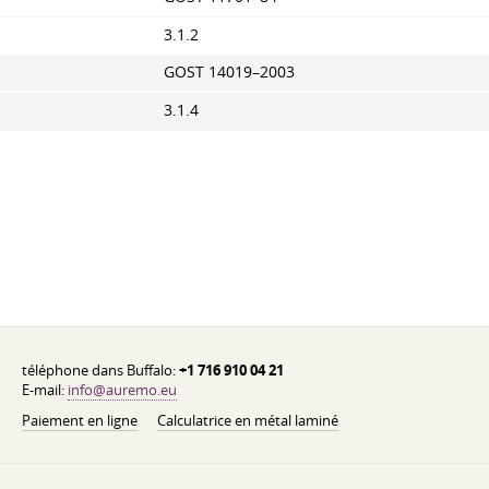
3.1.2
GOST 14019–2003
3.1.4
téléphone dans Buffalo:
+1 716 910 04 21
E-mail:
info@auremo.eu
Paiement en ligne
Calculatrice en métal laminé