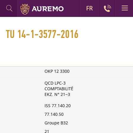
FR
TU 14-1-3577-2016
OKP 12 3300
QCD LPC-3
COMPTABILITÉ
EKZ. N° 21−3
ISS 77.140.20
77.140.50
Groupe B32
21