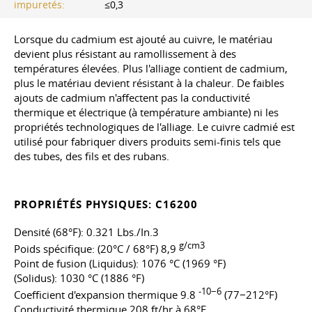
impuretés:
≤0,3
Lorsque du cadmium est ajouté au cuivre, le matériau
devient plus résistant au ramollissement à des
températures élevées. Plus l'alliage contient de cadmium,
plus le matériau devient résistant à la chaleur. De faibles
ajouts de cadmium n'affectent pas la conductivité
thermique et électrique (à température ambiante) ni les
propriétés technologiques de l'alliage. Le cuivre cadmié est
utilisé pour fabriquer divers produits semi-finis tels que
des tubes, des fils et des rubans.
PROPRIÉTÉS PHYSIQUES: C16200
Densité (68°F): 0.321 Lbs./In.3
g/cm3
Poids spécifique: (20°C / 68°F) 8,9
Point de fusion (Liquidus): 1076 °C (1969 °F)
(Solidus): 1030 °C (1886 °F)
-10−6
Coefficient d'expansion thermique 9.8
(77−212°F)
Conductivité thermique 208 ft/hr à 68°F.