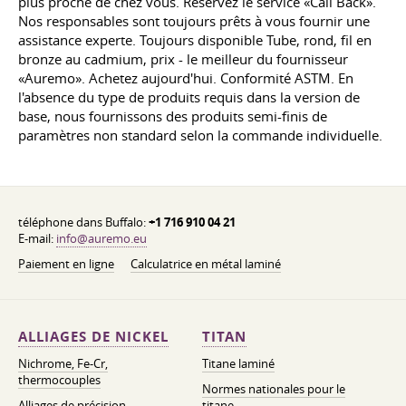
plus proche de chez vous. Réservez le service «Call Back».
Nos responsables sont toujours prêts à vous fournir une
assistance experte. Toujours disponible Tube, rond, fil en
bronze au cadmium, prix - le meilleur du fournisseur
«Auremo». Achetez aujourd'hui. Conformité ASTM. En
l'absence du type de produits requis dans la version de
base, nous fournissons des produits semi-finis de
paramètres non standard selon la commande individuelle.
téléphone dans Buffalo:
+1 716 910 04 21
E-mail:
info@auremo.eu
Paiement en ligne
Calculatrice en métal laminé
ALLIAGES DE NICKEL
TITAN
Nichrome, Fe-Cr,
Titane laminé
thermocouples
Normes nationales pour le
Alliages de précision
titane