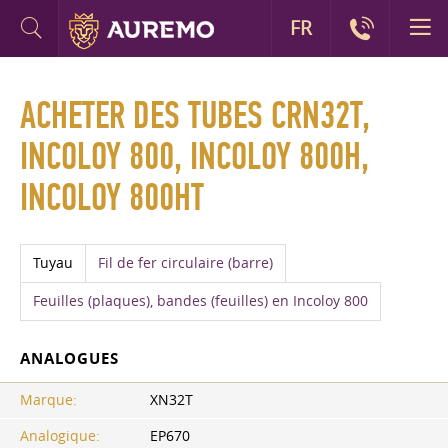
FR
ACHETER DES TUBES CRN32T,
INCOLOY 800, INCOLOY 800H,
INCOLOY 800HT
Tuyau
Fil de fer circulaire (barre)
Feuilles (plaques), bandes (feuilles) en Incoloy 800
ANALOGUES
Marque:
XN32T
Analogique:
EP670