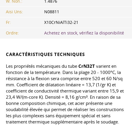
W. Non.:
1.4876
Aisi Uns:
N08811
Fr:
X10CrNiAlTi32-21
Ordre:
Achetez en stock, vérifiez la disponibilité
CARACTÉRISTIQUES TECHNIQUES
Les propriétés mécaniques du tube
CrN32T
varient en
fonction de la température. Dans la plage 20 - 1000ºC, la
résistance à la flexion sera comprise entre 520 et 60 N/sq
mm. Coefficient de dilatation linéaire = 13,7 (1/gr K) et
coefficient de conductivité thermique variant entre 15,9 et
23,4 W/(m-core K). Densité = 8,16 g/cm³. En raison de sa
bonne composition chimique, cet acier présente une
soudabilité élevée qui permet de réaliser les constructions
les plus complexes sans équipement spécial et sans
traitement thermique supplémentaire après le soudage.