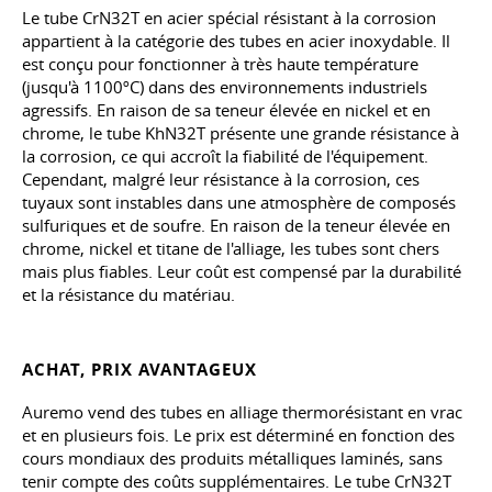
Le tube CrN32T en acier spécial résistant à la corrosion
appartient à la catégorie des tubes en acier inoxydable. Il
est conçu pour fonctionner à très haute température
(jusqu'à 1100ºC) dans des environnements industriels
agressifs. En raison de sa teneur élevée en nickel et en
chrome, le tube KhN32T présente une grande résistance à
la corrosion, ce qui accroît la fiabilité de l'équipement.
Cependant, malgré leur résistance à la corrosion, ces
tuyaux sont instables dans une atmosphère de composés
sulfuriques et de soufre. En raison de la teneur élevée en
chrome, nickel et titane de l'alliage, les tubes sont chers
mais plus fiables. Leur coût est compensé par la durabilité
et la résistance du matériau.
ACHAT, PRIX AVANTAGEUX
Auremo vend des tubes en alliage thermorésistant en vrac
et en plusieurs fois. Le prix est déterminé en fonction des
cours mondiaux des produits métalliques laminés, sans
tenir compte des coûts supplémentaires. Le tube CrN32T