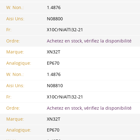
W. Non.:
1.4876
Aisi Uns:
N08800
Fr:
X10CrNiAlTi32-21
Ordre:
Achetez en stock, vérifiez la disponibilité
Marque:
XN32T
Analogique:
EP670
W. Non.:
1.4876
Aisi Uns:
N08810
Fr:
X10CrNiAlTi32-21
Ordre:
Achetez en stock, vérifiez la disponibilité
Marque:
XN32T
Analogique:
EP670