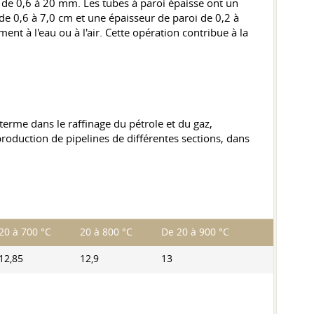
 de 0,6 à 20 mm. Les tubes à paroi épaisse ont un
de 0,6 à 7,0 cm et une épaisseur de paroi de 0,2 à
nt à l'eau ou à l'air. Cette opération contribue à la
terme dans le raffinage du pétrole et du gaz,
 production de pipelines de différentes sections, dans
20 à 700 °C
20 à 800 °C
De 20 à 900 °C
12,85
12,9
13