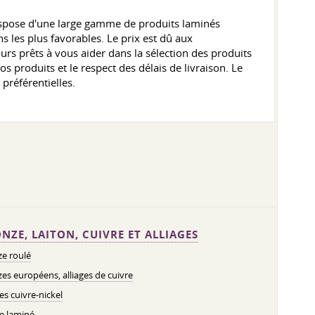
 dispose d'une large gamme de produits laminés
 les plus favorables. Le prix est dû aux
urs prêts à vous aider dans la sélection des produits
os produits et le respect des délais de livraison. Le
 préférentielles.
NZE, LAITON, CUIVRE ET ALLIAGES
e roulé
es européens, alliages de cuivre
ges cuivre-nickel
e laminé