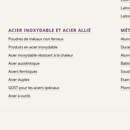
Laito
Lait
ACIER INOXYDABLE ET ACIER ALLIÉ
MÉT
Poudres de métaux non ferreux
Alum
Produits en acier inoxydable
Dura
Acier inoxydable résistant à la chaleur
Alum
Acier austénitique
Babbi
Aciers ferritiques
Soud
Acier duplex
Etain
GOST pour les aciers spéciaux
Plom
Acier à outils