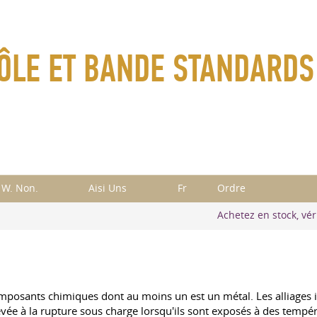
 TÔLE ET BANDE STANDARDS
W. Non.
Aisi Uns
Fr
Ordre
Achetez en stock, véri
omposants chimiques dont au moins un est un métal. Les alliages i
vée à la rupture sous charge lorsqu'ils sont exposés à des temp