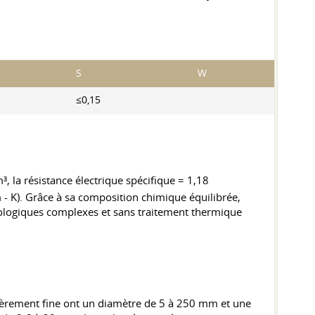
S
W
≤0,15
, la résistance électrique spécifique = 1,18
m - K). Grâce à sa composition chimique équilibrée,
hnologiques complexes et sans traitement thermique
ulièrement fine ont un diamètre de 5 à 250 mm et une