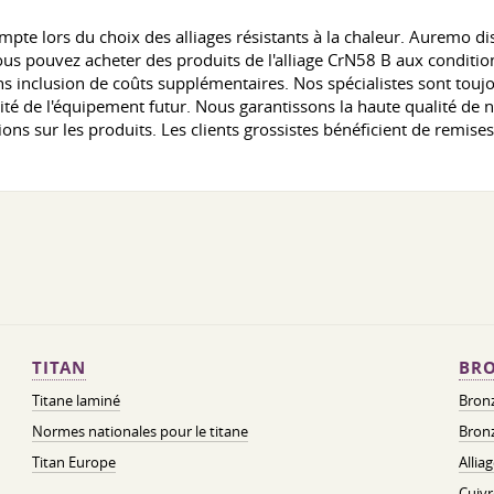
ompte lors du choix des alliages résistants à la chaleur. Auremo
s pouvez acheter des produits de l'alliage CrN58 B aux conditions
s inclusion de coûts supplémentaires. Nos spécialistes sont toujo
lité de l'équipement futur. Nous garantissons la haute qualité de n
ons sur les produits. Les clients grossistes bénéficient de remises
TITAN
BRO
Titane laminé
Bronz
Normes nationales pour le titane
Bronz
Titan Europe
Allia
Cuivr