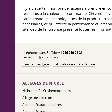
Il y a un certain nombre de facteurs à prendre en c
résistants à la chaleur sur commande. Chez nous, vou
caractéristiques technologiques de la production san
nécessaires, ce qui affecte la performance et la fiabi
site web de l'entreprise présente toutes les informati
téléphone dans Buffalo:
+1 716 910 04 21
E-mail:
info@auremo.eu
Paiement en ligne
Calculatrice en métal laminé
ALLIAGES DE NICKEL
Nichrome, Fe-Cr, thermocouples
Alliages de précision
Aciers spéciaux européens
Aciers spéciaux état