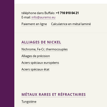
téléphone dans Buffalo:
+1 716 910 04 21
E-mail:
info@auremo.eu
Paiement en ligne
Calculatrice en métal laminé
ALLIAGES DE NICKEL
Nichrome, Fe-Cr, thermocouples
Alliages de précision
Aciers spéciaux européens
Aciers spéciaux état
MÉTAUX RARES ET RÉFRACTAIRES
Tungstène