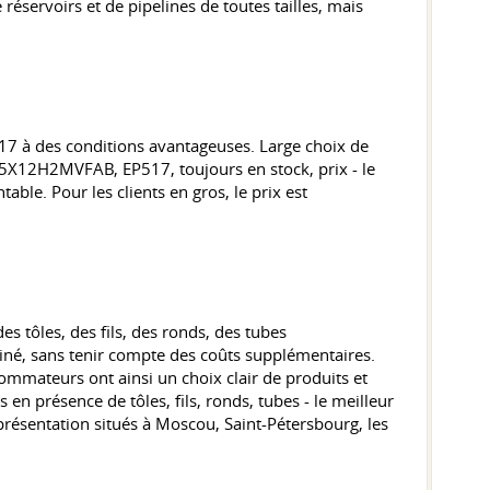
réservoirs et de pipelines de toutes tailles, mais
17 à des conditions avantageuses. Large choix de
 15X12H2MVFAB, EP517, toujours en stock, prix - le
le. Pour les clients en gros, le prix est
es tôles, des fils, des ronds, des tubes
né, sans tenir compte des coûts supplémentaires.
sommateurs ont ainsi un choix clair de produits et
n présence de tôles, fils, ronds, tubes - le meilleur
présentation situés à Moscou, Saint-Pétersbourg, les