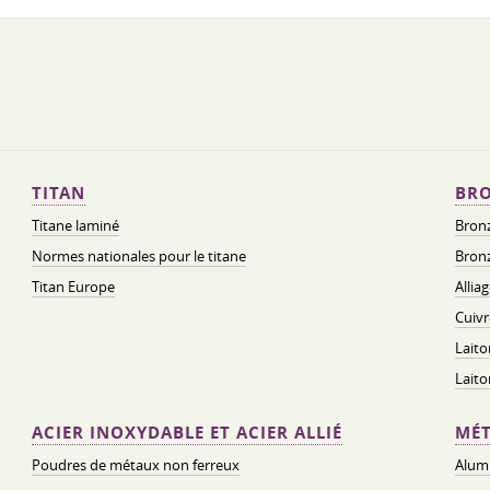
TITAN
BRO
Titane laminé
Bronz
Normes nationales pour le titane
Bronz
Titan Europe
Allia
Cuivr
Laito
Lait
ACIER INOXYDABLE ET ACIER ALLIÉ
MÉT
Poudres de métaux non ferreux
Alum