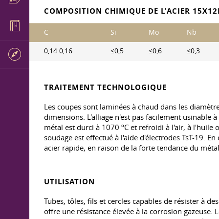
COMPOSITION CHIMIQUE DE L'ACIER 15X12
C
Si
Mo
Nb
0,14 0,16
≤0,5
≤0,6
≤0,3
TRAITEMENT TECHNOLOGIQUE
Les coupes sont laminées à chaud dans les diamètre
dimensions. L'alliage n'est pas facilement usinable
métal est durci à 1070 ºC et refroidi à l'air, à l'hui
soudage est effectué à l'aide d'électrodes TsT-19. En
acier rapide, en raison de la forte tendance du métal
UTILISATION
Tubes, tôles, fils et cercles capables de résister à
offre une résistance élevée à la corrosion gazeuse.