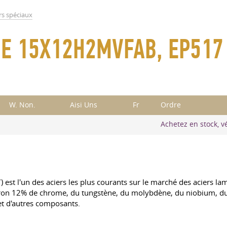
rs spéciaux
UBE 15X12H2MVFAB, EP517
W. Non.
Aisi Uns
Fr
Ordre
Achetez en stock, vé
est l'un des aciers les plus courants sur le marché des aciers lami
n 12% de chrome, du tungstène, du molybdène, du niobium, du 
et d'autres composants.