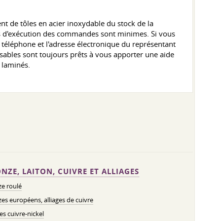
t de tôles en acier inoxydable du stock de la
lais d'exécution des commandes sont minimes. Si vous
téléphone et l'adresse électronique du représentant
nsables sont toujours prêts à vous apporter une aide
 laminés.
NZE, LAITON, CUIVRE ET ALLIAGES
e roulé
es européens, alliages de cuivre
ges cuivre-nickel