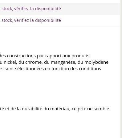
stock, vérifiez la disponibilité
stock, vérifiez la disponibilité
ds des constructions par rapport aux produits
t du nickel, du chrome, du manganèse, du molybdène
ses sont sélectionnées en fonction des conditions
lité et de la durabilité du matériau, ce prix ne semble