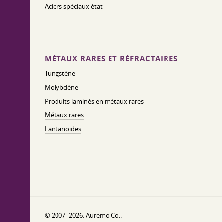
Aciers spéciaux état
MÉTAUX RARES ET RÉFRACTAIRES
Tungstène
Molybdène
Produits laminés en métaux rares
Métaux rares
Lantanoïdes
© 2007–2026. Auremo Co..