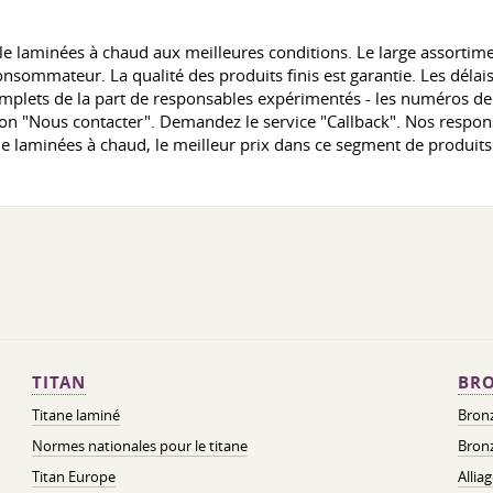
e laminées à chaud aux meilleures conditions. Le large assortimen
consommateur. La qualité des produits finis est garantie. Les dé
mplets de la part de responsables expérimentés - les numéros de 
ction "Nous contacter". Demandez le service "Callback". Nos respo
le laminées à chaud, le meilleur prix dans ce segment de produits
TITAN
BRO
Titane laminé
Bronz
Normes nationales pour le titane
Bronz
Titan Europe
Allia