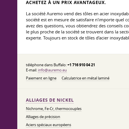
ACHETEZ À UN PRIX AVANTAGEUX.
La société Auremo vend des tôles en acier inoxydabl
société est en mesure de satisfaire n'importe quel 
avez des questions, vous obtiendrez des conseils co
le plus proche de la société se trouvent dans la se
experte. Toujours en stock de tôles d'acier inoxydab
téléphone dans Buffalo:
+1 716 910 04 21
E-mail:
info@auremo.eu
Paiement en ligne
Calculatrice en métal laminé
ALLIAGES DE NICKEL
Nichrome, Fe-Cr, thermocouples
Alliages de précision
Aciers spéciaux européens