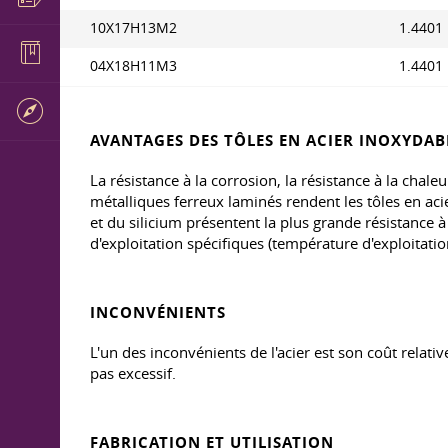
10X17H13M2
1.4401
04Х18Н11М3
1.4401
AVANTAGES DES TÔLES EN ACIER INOXYDAB
La résistance à la corrosion, la résistance à la chale
métalliques ferreux laminés rendent les tôles en a
et du silicium présentent la plus grande résistance 
d'exploitation spécifiques (température d'exploitatio
INCONVÉNIENTS
L'un des inconvénients de l'acier est son coût relativ
pas excessif.
FABRICATION ET UTILISATION