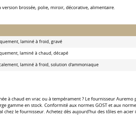
n version brossée, polie, miroir, décorative, alimentaire.
iquement, laminé à froid, gravé
iquement, laminé à chaud, décapé
icalement, laminé à froid, solution d'ammoniaque
minée à chaud en vrac ou à tempérament ? Le fournisseur Auremo p
arge gamme en stock. Conformité aux normes GOST et aux normes 
al chez le fournisseur. Achetez dès aujourd'hui des tôles en acier