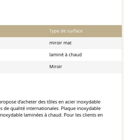
Type de surface
miroir mat
laminé à chaud
Miroir
ropose d'acheter des tôles en acier inoxydable
de qualité internationales. Plaque inoxydable
 inoxydable laminées à chaud. Pour les clients en