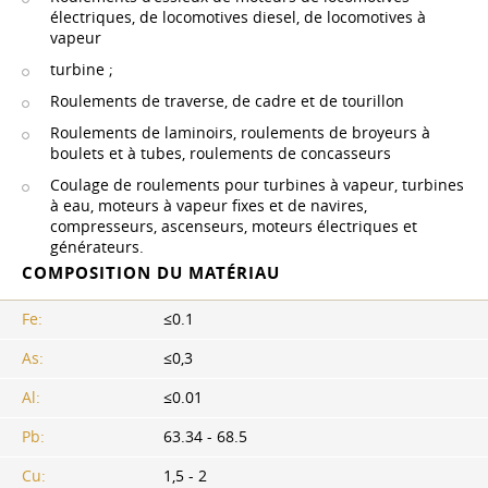
électriques, de locomotives diesel, de locomotives à
vapeur
turbine ;
Roulements de traverse, de cadre et de tourillon
Roulements de laminoirs, roulements de broyeurs à
boulets et à tubes, roulements de concasseurs
Coulage de roulements pour turbines à vapeur, turbines
à eau, moteurs à vapeur fixes et de navires,
compresseurs, ascenseurs, moteurs électriques et
générateurs.
COMPOSITION DU MATÉRIAU
Fe:
≤0.1
As:
≤0,3
Al:
≤0.01
Pb:
63.34 - 68.5
Cu:
1,5 - 2