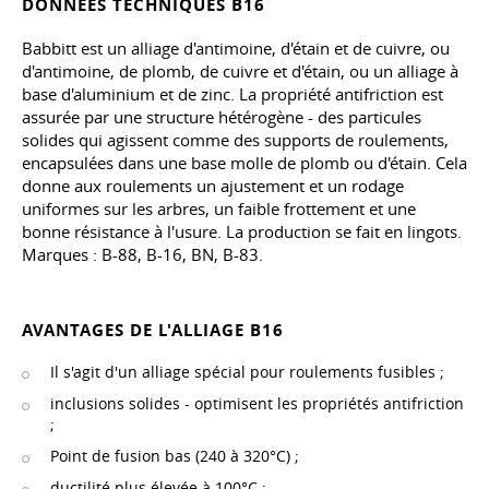
DONNÉES TECHNIQUES B16
Babbitt est un alliage d'antimoine, d'étain et de cuivre, ou
d'antimoine, de plomb, de cuivre et d'étain, ou un alliage à
base d'aluminium et de zinc. La propriété antifriction est
assurée par une structure hétérogène - des particules
solides qui agissent comme des supports de roulements,
encapsulées dans une base molle de plomb ou d'étain. Cela
donne aux roulements un ajustement et un rodage
uniformes sur les arbres, un faible frottement et une
bonne résistance à l'usure. La production se fait en lingots.
Marques : B-88, B-16, BN, B-83.
AVANTAGES DE L'ALLIAGE B16
Il s'agit d'un alliage spécial pour roulements fusibles ;
inclusions solides - optimisent les propriétés antifriction
;
Point de fusion bas (240 à 320°C) ;
ductilité plus élevée à 100°C ;