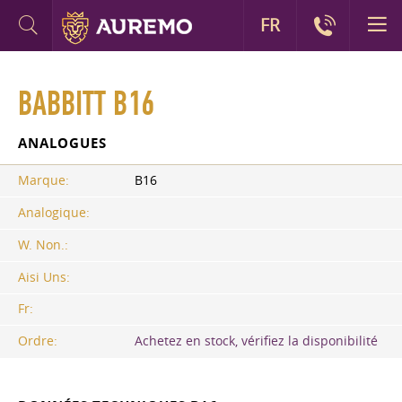
FR
BABBITT B16
ANALOGUES
Marque:
B16
Analogique:
W. Non.:
Aisi Uns:
Fr:
Ordre:
Achetez en stock, vérifiez la disponibilité