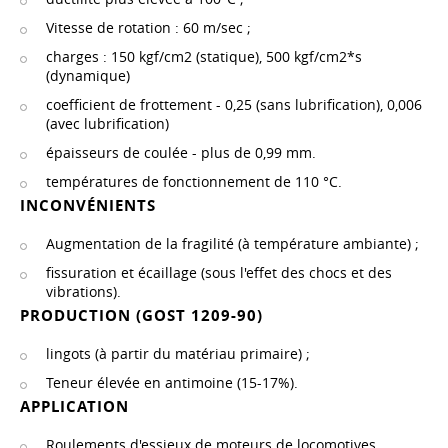
Vitesse de rotation : 60 m/sec ;
charges : 150 kgf/cm2 (statique), 500 kgf/cm2*s
(dynamique)
coefficient de frottement - 0,25 (sans lubrification), 0,006
(avec lubrification)
épaisseurs de coulée - plus de 0,99 mm.
températures de fonctionnement de 110 °C.
INCONVÉNIENTS
Augmentation de la fragilité (à température ambiante) ;
fissuration et écaillage (sous l'effet des chocs et des
vibrations).
PRODUCTION (GOST 1209-90)
lingots (à partir du matériau primaire) ;
Teneur élevée en antimoine (15-17%).
APPLICATION
Roulements d'essieux de moteurs de locomotives