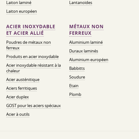
Laiton laminé
Lantanoïdes
Laiton européen
ACIER INOXYDABLE
MÉTAUX NON
ET ACIER ALLIÉ
FERREUX
Poudres de métaux non
Aluminium laminé
ferreux
Duraux laminés
Produits en acier inoxydable
Aluminium européen
Acier inoxydable résistant à la
Babbitts
chaleur
Soudure
Acier austénitique
Etain
Aciers ferritiques
Plomb
Acier duplex
GOST pour les aciers spéciaux
Acier à outils