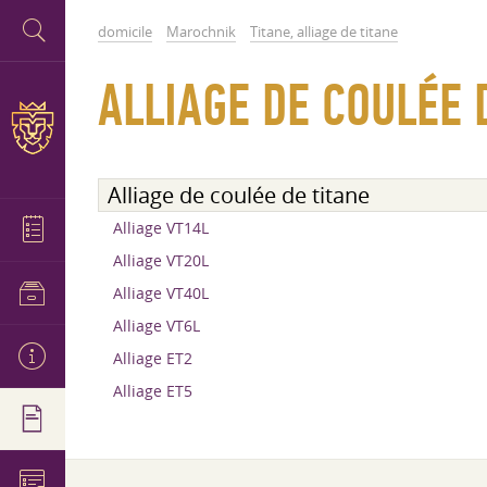
domicile
Marochnik
Titane, alliage de titane
ALLIAGE DE COULÉE 
Alliage de coulée de titane
Alliage VT14L
Alliage VT20L
Alliage VT40L
Alliage VT6L
Alliage ET2
Alliage ET5