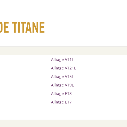
DE TITANE
Alliage VT1L
Alliage VT21L
Alliage VT5L
Alliage VT9L
Alliage ET3
Alliage ET7