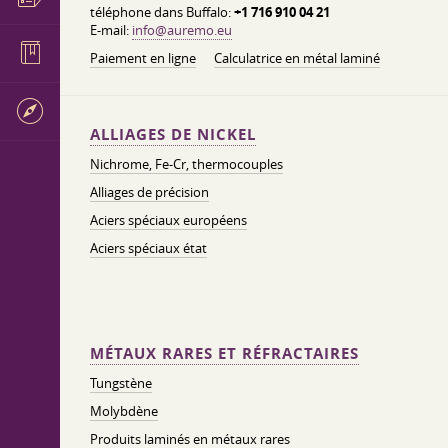
téléphone dans Buffalo:
+1 716 910 04 21
E-mail:
info@auremo.eu
Paiement en ligne
Calculatrice en métal laminé
ALLIAGES DE NICKEL
Nichrome, Fe-Cr, thermocouples
Alliages de précision
Aciers spéciaux européens
Aciers spéciaux état
MÉTAUX RARES ET RÉFRACTAIRES
Tungstène
Molybdène
Produits laminés en métaux rares