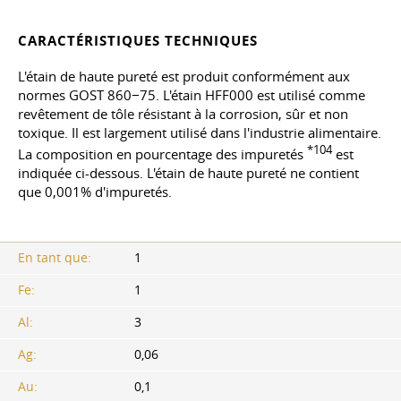
CARACTÉRISTIQUES TECHNIQUES
L'étain de haute pureté est produit conformément aux
normes GOST 860−75. L'étain HFF000 est utilisé comme
revêtement de tôle résistant à la corrosion, sûr et non
toxique. Il est largement utilisé dans l'industrie alimentaire.
*104
La composition en pourcentage des impuretés
est
indiquée ci-dessous. L'étain de haute pureté ne contient
que 0,001% d'impuretés.
En tant que:
1
Fe:
1
Al:
3
Ag:
0,06
Au:
0,1