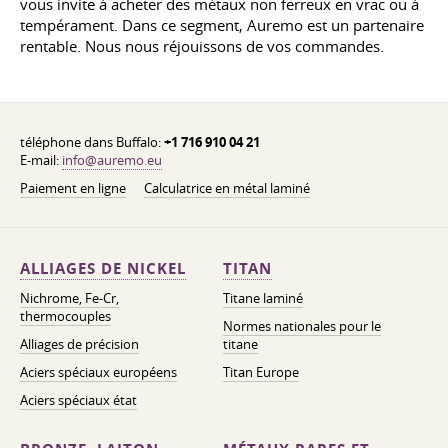
vous invite à acheter des métaux non ferreux en vrac ou à
tempérament. Dans ce segment, Auremo est un partenaire
rentable. Nous nous réjouissons de vos commandes.
téléphone dans Buffalo:
+1 716 910 04 21
E-mail:
info@auremo.eu
Paiement en ligne
Calculatrice en métal laminé
ALLIAGES DE NICKEL
TITAN
Nichrome, Fe-Cr,
Titane laminé
thermocouples
Normes nationales pour le
Alliages de précision
titane
Aciers spéciaux européens
Titan Europe
Aciers spéciaux état