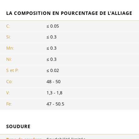
LA COMPOSITION EN POURCENTAGE DE L'ALLIAGE
C:
≤ 0.05
Si:
≤ 0.3
Mn:
≤ 0.3
Ni:
≤ 0.3
S et P:
≤ 0.02
Co:
48 - 50
V:
1,3 - 1,8
Fe:
47 - 50.5
SOUDURE