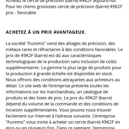
Achetez le cercle de précision (barre) 49K2F aujourd'hui.
Pour les clients grossistes cercle de précision (barre) 49K2F
prix - favorable.
ACHETEZ À UN PRIX AVANTAGEUX.
La société "Auremo" vend des alliages de précision, des
métaux rares et réfractaires à des conditions favorables. Le
prix de 49K2F (barre) est dû aux caractéristiques
technologiques de la production sans inclusion de coûts
supplémentaires. La gamme la plus large de produits pour
la production à grande échelle est disponible en stock.
Nous offrons des conditions attrayantes aux acheteurs au
détail. Le site web de l'entreprise présente toutes les
informations sur les marchandises, un catalogue de
produits et des listes de prix. Le prix du 49K2F (barre)
dépend du volume de la commande et des conditions de
livraison supplémentaires. Vous pouvez nous trouver
facilement sur Internet à l'adresse suivante. L'entreprise
"Auremo" vous invite à acheter un cercle (barre) 49K2F en
gros ou en plusieurs fois. Dans ce segment, l'entreprise