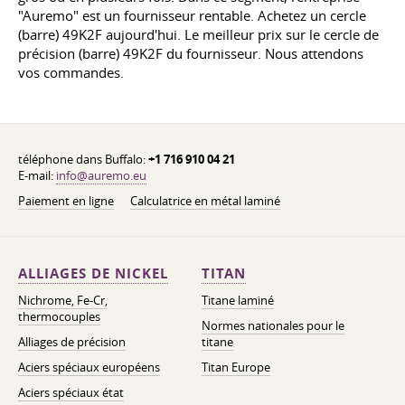
"Auremo" est un fournisseur rentable. Achetez un cercle
(barre) 49K2F aujourd'hui. Le meilleur prix sur le cercle de
précision (barre) 49K2F du fournisseur. Nous attendons
vos commandes.
téléphone dans Buffalo:
+1 716 910 04 21
E-mail:
info@auremo.eu
Paiement en ligne
Calculatrice en métal laminé
ALLIAGES DE NICKEL
TITAN
Nichrome, Fe-Cr,
Titane laminé
thermocouples
Normes nationales pour le
Alliages de précision
titane
Aciers spéciaux européens
Titan Europe
Aciers spéciaux état