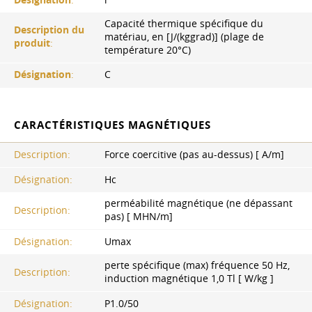
Capacité thermique spécifique du
Description du
matériau, en [J/(kggrad)] (plage de
produit
:
température 20°C)
Désignation
:
C
CARACTÉRISTIQUES MAGNÉTIQUES
Description:
Force coercitive (pas au-dessus) [ A/m]
Désignation:
Hc
perméabilité magnétique (ne dépassant
Description:
pas) [ MHN/m]
Désignation:
Umax
perte spécifique (max) fréquence 50 Hz,
Description:
induction magnétique 1,0 Tl [ W/kg ]
Désignation:
P1.0/50