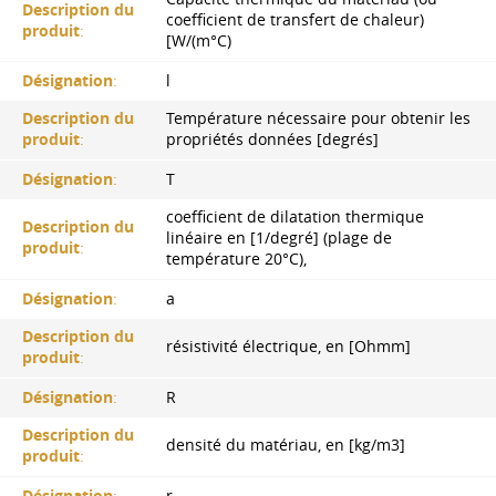
Description du
coefficient de transfert de chaleur)
produit
:
[W/(m°C)
Désignation
:
l
Description du
Température nécessaire pour obtenir les
produit
:
propriétés données [degrés]
Désignation
:
T
coefficient de dilatation thermique
Description du
linéaire en [1/degré] (plage de
produit
:
température 20°C),
Désignation
:
a
Description du
résistivité électrique, en [Ohmm]
produit
:
Désignation
:
R
Description du
densité du matériau, en [kg/m3]
produit
:
Désignation
:
r