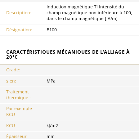
Induction magnétique Tl Intensité du
Description:
champ magnétique non inférieure à 100,
dans le champ magnétique [ A/m]
Désignation:
B100
CARACTÉRISTIQUES MÉCANIQUES DE L'ALLIAGE À
20°C
Grade:
s en:
MPa
Traitement
thermique.:
Par exemple :
KCU.:
KCU:
kJ/m2
Épaisseur:
mm