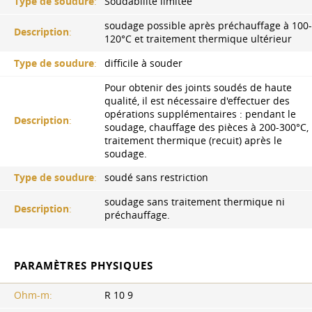
Type de soudure
:
Soudabilité limitée
soudage possible après préchauffage à 100-
Description
:
120°C et traitement thermique ultérieur
Type de soudure
:
difficile à souder
Pour obtenir des joints soudés de haute
qualité, il est nécessaire d'effectuer des
opérations supplémentaires : pendant le
Description
:
soudage, chauffage des pièces à 200-300°C,
traitement thermique (recuit) après le
soudage.
Type de soudure
:
soudé sans restriction
soudage sans traitement thermique ni
Description
:
préchauffage.
PARAMÈTRES PHYSIQUES
Ohm-m:
R 10 9