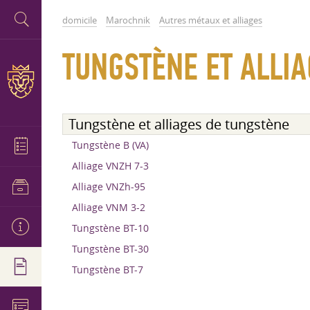
domicile
Marochnik
Autres métaux et alliages
TUNGSTÈNE ET ALLI
Tungstène et alliages de tungstène
Tungstène B (VA)
Alliage VNZH 7-3
Alliage VNZh-95
Alliage VNM 3-2
Tungstène BT-10
Tungstène BT-30
Tungstène BT-7