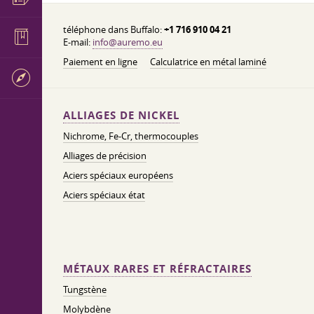
téléphone dans Buffalo:
+1 716 910 04 21
E-mail:
info@auremo.eu
Paiement en ligne
Calculatrice en métal laminé
ALLIAGES DE NICKEL
Nichrome, Fe-Cr, thermocouples
Alliages de précision
Aciers spéciaux européens
Aciers spéciaux état
MÉTAUX RARES ET RÉFRACTAIRES
Tungstène
Molybdène