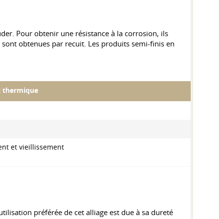
er. Pour obtenir une résistance à la corrosion, ils
 sont obtenues par recuit. Les produits semi-finis en
t thermique
nt et vieillissement
tilisation préférée de cet alliage est due à sa dureté