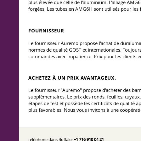
plus élevée que celle de l'aluminium. L'alliage AMG6H
forgées. Les tubes en AMG6H sont utilisés pour les f
FOURNISSEUR
Le fournisseur Auremo propose l'achat de duralumin 
normes de qualité GOST et internationales. Toujours 
commandes avec impatience. Prix pour les clients en 
ACHETEZ À UN PRIX AVANTAGEUX.
Le fournisseur "Auremo" propose d'acheter des barr
supplémentaires. Le prix des ronds, feuilles, tuyau
étapes de test et possède les certificats de quali
plus favorables. Nous vous invitons à une coopérati
téléphone dans Buffalo:
+1 716 910 04 21