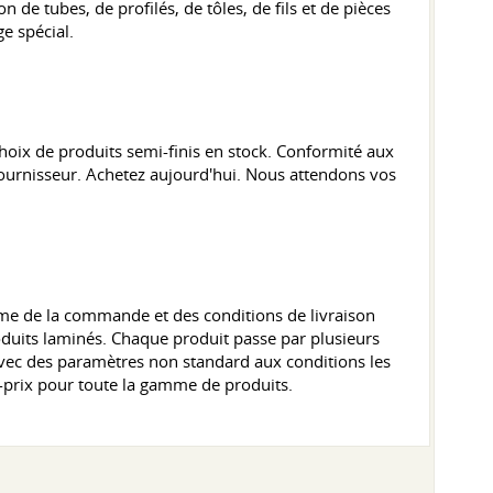
de tubes, de profilés, de tôles, de fils et de pièces
e spécial.
hoix de produits semi-finis en stock. Conformité aux
 fournisseur. Achetez aujourd'hui. Nous attendons vos
ume de la commande et des conditions de livraison
oduits laminés. Chaque produit passe par plusieurs
avec des paramètres non standard aux conditions les
é-prix pour toute la gamme de produits.