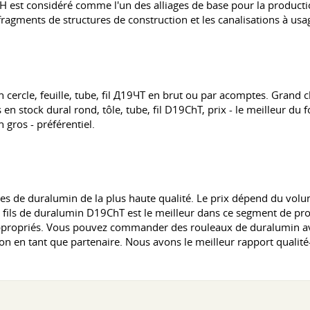
 est considéré comme l'un des alliages de base pour la production 
ragments de structures de construction et les canalisations à usag
cercle, feuille, tube, fil Д19ЧТ en brut ou par acomptes. Grand c
en stock dural rond, tôle, tube, fil D19ChT, prix - le meilleur du
gros - préférentiel.
es de duralumin de la plus haute qualité. Le prix dépend du vol
x, fils de duralumin D19ChT est le meilleur dans ce segment de pr
té appropriés. Vous pouvez commander des rouleaux de duralumin 
on en tant que partenaire. Nous avons le meilleur rapport qualit