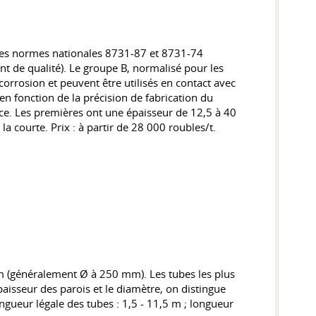
 Les normes nationales 8731-87 et 8731-74
ant de qualité). Le groupe B, normalisé pour les
corrosion et peuvent être utilisés en contact avec
n fonction de la précision de fabrication du
nce. Les premières ont une épaisseur de 12,5 à 40
 courte. Prix : à partir de 28 000 roubles/t.
 mm (généralement Ø à 250 mm). Les tubes les plus
aisseur des parois et le diamètre, on distingue
ngueur légale des tubes : 1,5 - 11,5 m ; longueur