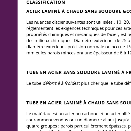
CLASSIFICATION
ACIER LAMINÉ À CHAUD SANS SOUDURE
GO
Les nuances d'acier suivantes sont utilisées : 10
réglementent les exigences techniques pour ces articl
propriétés chimiques et mécaniques de l'acier, est l
des milieux chimiques. Diamètre extérieur : de 25 à
diamètre extérieur - précision normale ou accrue. Pa
mm et les parois minces ont une épaisseur de 6 à 12,
TUBE EN ACIER SANS SOUDURE LAMINÉ À F
Le tube
déformé à froid
est plus cher que le tube d
TUBE EN ACIER LAMINÉ À CHAUD SANS SO
Le matériau est un acier au carbone et un acier all
couramment vendus ont un diamètre allant jusqu'à 14
quatre groupes : parois particulièrement épaisses, p