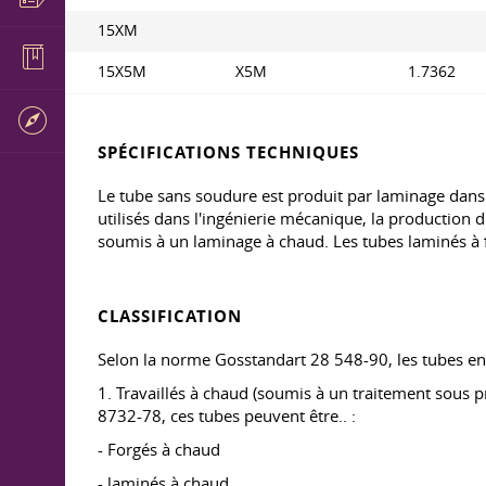
15XM
15X5M
X5M
1.7362
SPÉCIFICATIONS TECHNIQUES
Le tube sans soudure est produit par laminage dans 
utilisés dans l'ingénierie mécanique, la production d
soumis à un laminage à chaud. Les tubes laminés à f
CLASSIFICATION
Selon la norme Gosstandart 28 548-90, les tubes en 
1. Travaillés à chaud (soumis à un traitement sous 
8732-78, ces tubes peuvent être.. :
- Forgés à chaud
- laminés à chaud