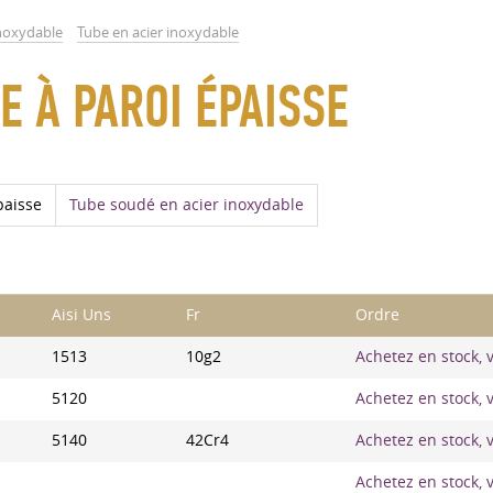
inoxydable
Tube en acier inoxydable
 À PAROI ÉPAISSE
paisse
Tube soudé en acier inoxydable
Aisi Uns
Fr
Ordre
1513
10g2
Achetez en stock, v
5120
Achetez en stock, v
5140
42Cr4
Achetez en stock, v
Achetez en stock, v