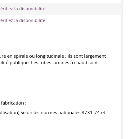
érifiez la disponibilité
érifiez la disponibilité
e en spirale ou longitudinale ; ils sont largement
utilité publique. Les tubes laminés à chaud sont
fabrication :
allisation) Selon les normes nationales 8731-74 et