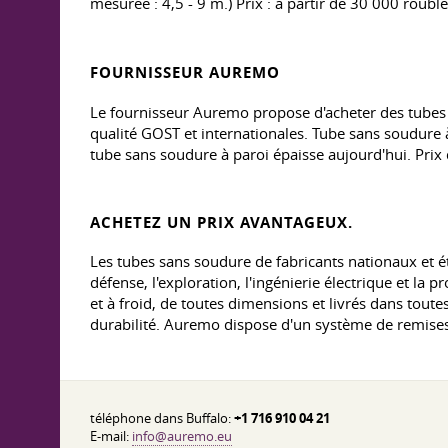
mesurée : 4,5 - 9 m.) Prix : à partir de 30 000 roubl
FOURNISSEUR AUREMO
Le fournisseur Auremo propose d'acheter des tubes
qualité GOST et internationales. Tube sans soudure 
tube sans soudure à paroi épaisse aujourd'hui. Prix d
ACHETEZ UN PRIX AVANTAGEUX.
Les tubes sans soudure de fabricants nationaux et étr
défense, l'exploration, l'ingénierie électrique et l
et à froid, de toutes dimensions et livrés dans toutes 
durabilité. Auremo dispose d'un système de remises
téléphone dans Buffalo:
+1 716 910 04 21
E-mail:
info@auremo.eu