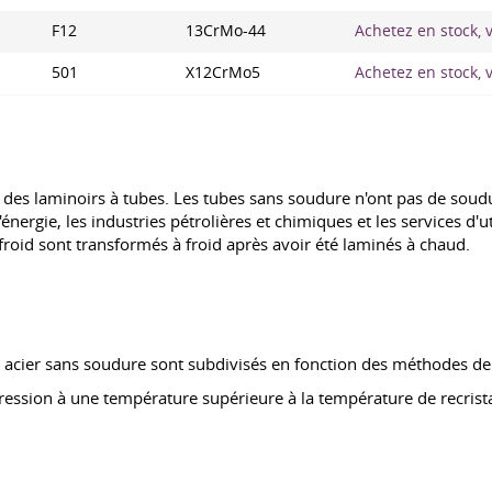
F12
13CrMo-44
Achetez en stock, v
501
X12CrMo5
Achetez en stock, v
des laminoirs à tubes. Les tubes sans soudure n'ont pas de soudur
'énergie, les industries pétrolières et chimiques et les services d'
roid sont transformés à froid après avoir été laminés à chaud.
acier sans soudure sont subdivisés en fonction des méthodes de 
pression à une température supérieure à la température de recrist