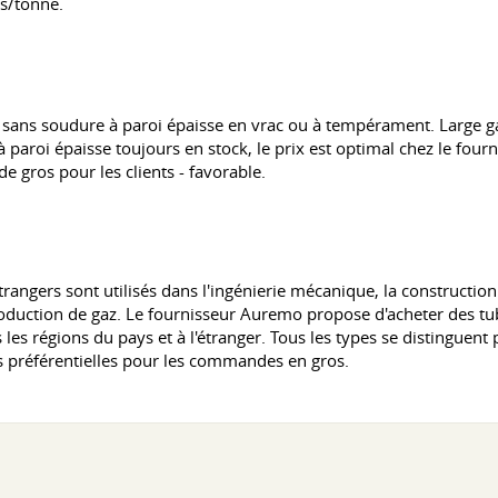
es/tonne.
 sans soudure à paroi épaisse en vrac ou à tempérament. Large
à paroi épaisse toujours en stock, le prix est optimal chez le fo
e gros pour les clients - favorable.
angers sont utilisés dans l'ingénierie mécanique, la construction n
a production de gaz. Le fournisseur Auremo propose d'acheter des 
les régions du pays et à l'étranger. Tous les types se distinguent pa
 préférentielles pour les commandes en gros.