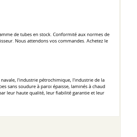
 gamme de tubes en stock. Conformité aux normes de
urnisseur. Nous attendons vos commandes. Achetez le
avale, l'industrie pétrochimique, l'industrie de la
tubes sans soudure à paroi épaisse, laminés à chaud
r leur haute qualité, leur fiabilité garantie et leur