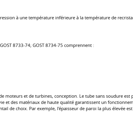
ession à une température inférieure à la température de recristal
GOST 8733-74
;
GOST 8734-75
comprennent :
de moteurs et de turbines, conception. Le tube sans soudure est p
vie et des matériaux de haute qualité garantissent un fonctionnem
ail de choix. Par exemple, l'épaisseur de paroi la plus élevée est 