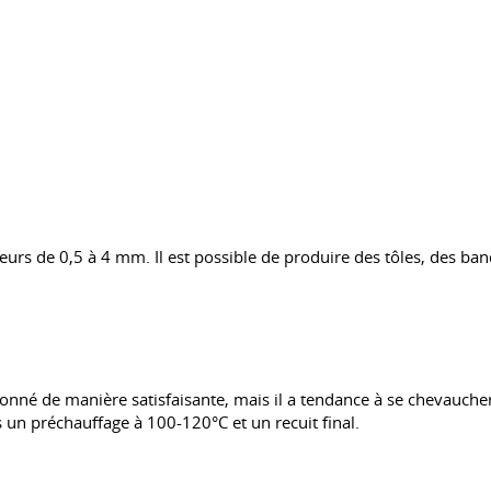
sseurs de 0,5 à 4 mm. Il est possible de produire des tôles, des 
açonné de manière satisfaisante, mais il a tendance à se chevaucher 
s un préchauffage à 100-120°C et un recuit final.