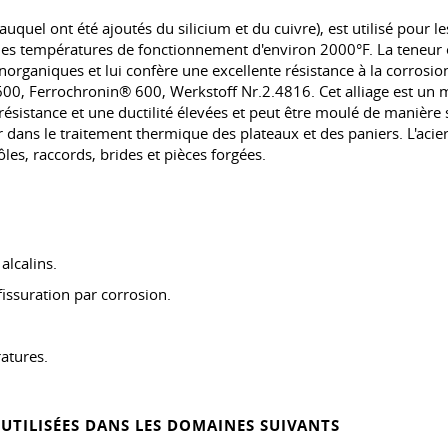
quel ont été ajoutés du silicium et du cuivre), est utilisé pour le
 des températures de fonctionnement d'environ 2000°F. La teneur en 
rganiques et lui confère une excellente résistance à la corrosion
00, Ferrochronin® 600, Werkstoff Nr.2.4816. Cet alliage est un ma
ésistance et une ductilité élevées et peut être moulé de manière sat
dans le traitement thermique des plateaux et des paniers. L'acier
ôles, raccords, brides et pièces forgées.
alcalins.
fissuration par corrosion.
atures.
 UTILISÉES DANS LES DOMAINES SUIVANTS