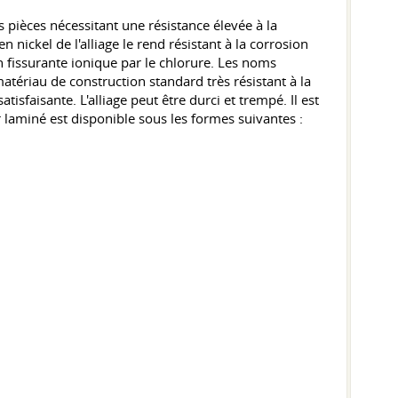
s pièces nécessitant une résistance élevée à la
nickel de l'alliage le rend résistant à la corrosion
 fissurante ionique par le chlorure. Les noms
tériau de construction standard très résistant à la
isfaisante. L'alliage peut être durci et trempé. Il est
 laminé est disponible sous les formes suivantes :