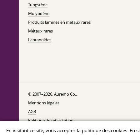
Tungstène
Molybdène
Produits laminés en métaux rares
Métaux rares
Lantanoïdes
© 2007–2026. Auremo Co..
Mentions légales
AGB
Politique de rétractation
Politique de confidentialité
En visitant ce site, vous acceptez la politique des cookies. En 