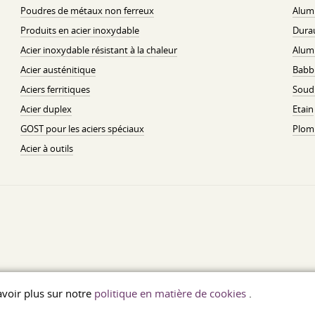
Poudres de métaux non ferreux
Alum
Produits en acier inoxydable
Dura
Acier inoxydable résistant à la chaleur
Alum
Acier austénitique
Babbi
Aciers ferritiques
Soud
Acier duplex
Etain
GOST pour les aciers spéciaux
Plom
Acier à outils
savoir plus sur notre
politique en matière de cookies
.