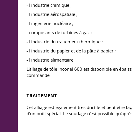
- l'industrie chimique ;
- l'industrie aérospatiale ;
- l'ingénierie nucléaire ;
- composants de turbines à gaz ;
- l'industrie du traitement thermique ;
- l'industrie du papier et de la pâte à papier ;
- l'industrie alimentaire.
L'alliage de tôle Inconel 600 est disponible en épai
commande.
TRAITEMENT
Cet alliage est également très ductile et peut être f
d'un outil spécial. Le soudage n'est possible qu'aprè