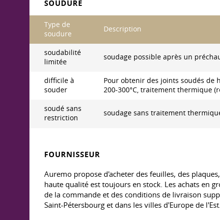
SOUDURE
Type de
Description
soudure
soudabilité
soudage possible après un préchau
limitée
difficile à
Pour obtenir des joints soudés de h
souder
200-300°C, traitement thermique (r
soudé sans
soudage sans traitement thermique
restriction
FOURNISSEUR
Auremo propose d'acheter des feuilles, des plaques,
haute qualité est toujours en stock. Les achats en gro
de la commande et des conditions de livraison suppl
Saint-Pétersbourg et dans les villes d'Europe de l'Est