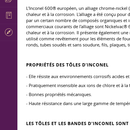
L'Inconel 600® européen, un alliage chrome-nickel (au
chaleur et à la corrosion. L'alliage a été conçu pour
par un certain nombre de composés organiques et ino
commerciaux courants de l'alliage sont Nickelvac® 6
chaleur et à la corrosion. Il présente également une r
utilisé comme revêtement pour les éléments de four 
ronds, tubes soudés et sans soudure, fils, plaques, t
PROPRIÉTÉS DES TÔLES D'INCONEL
- Elle résiste aux environnements corrosifs acides et 
- Pratiquement insensible aux ions de chlore et à la 
- Bonnes propriétés mécaniques.
- Haute résistance dans une large gamme de tempér
LES TÔLES ET LES BANDES D'INCONEL SONT