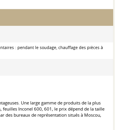
entaires : pendant le soudage, chauffage des pièces à
antageuses. Une large gamme de produits de la plus
 feuilles Inconel 600, 601, le prix dépend de la taille
 par des bureaux de représentation situés à Moscou,