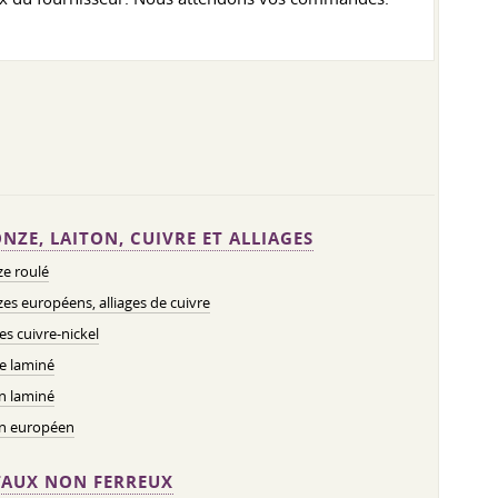
NZE, LAITON, CUIVRE ET ALLIAGES
e roulé
es européens, alliages de cuivre
ges cuivre-nickel
e laminé
n laminé
on européen
AUX NON FERREUX