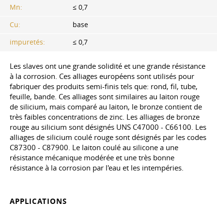
Mn:
≤ 0,7
Cu:
base
impuretés:
≤ 0,7
Les slaves ont une grande solidité et une grande résistance
à la corrosion. Ces alliages européens sont utilisés pour
fabriquer des produits semi-finis tels que: rond, fil, tube,
feuille, bande. Ces alliages sont similaires au laiton rouge
de silicium, mais comparé au laiton, le bronze contient de
très faibles concentrations de zinc. Les alliages de bronze
rouge au silicium sont désignés UNS C47000 - C66100. Les
alliages de silicium coulé rouge sont désignés par les codes
C87300 - C87900. Le laiton coulé au silicone a une
résistance mécanique modérée et une très bonne
résistance à la corrosion par l'eau et les intempéries.
APPLICATIONS