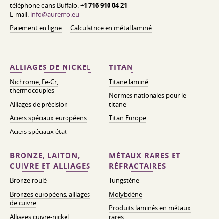
téléphone dans Buffalo:
+1 716 910 04 21
E-mail:
info@auremo.eu
Paiement en ligne
Calculatrice en métal laminé
ALLIAGES DE NICKEL
TITAN
Nichrome, Fe-Cr,
Titane laminé
thermocouples
Normes nationales pour le
Alliages de précision
titane
Aciers spéciaux européens
Titan Europe
Aciers spéciaux état
BRONZE, LAITON,
MÉTAUX RARES ET
CUIVRE ET ALLIAGES
RÉFRACTAIRES
Bronze roulé
Tungstène
Bronzes européens, alliages
Molybdène
de cuivre
Produits laminés en métaux
Alliages cuivre-nickel
rares