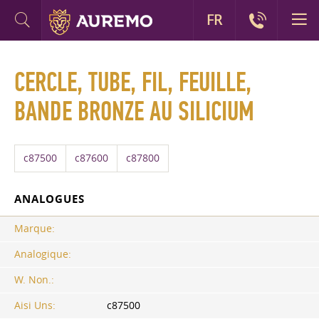
FR
CERCLE, TUBE, FIL, FEUILLE,
BANDE BRONZE AU SILICIUM
c87500
c87600
c87800
ANALOGUES
Marque:
Analogique:
W. Non.:
Aisi Uns:
c87500