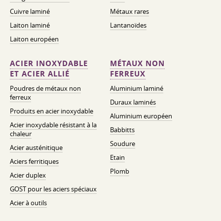
Cuivre laminé
Métaux rares
Laiton laminé
Lantanoïdes
Laiton européen
ACIER INOXYDABLE
MÉTAUX NON
ET ACIER ALLIÉ
FERREUX
Poudres de métaux non
Aluminium laminé
ferreux
Duraux laminés
Produits en acier inoxydable
Aluminium européen
Acier inoxydable résistant à la
Babbitts
chaleur
Soudure
Acier austénitique
Etain
Aciers ferritiques
Plomb
Acier duplex
GOST pour les aciers spéciaux
Acier à outils