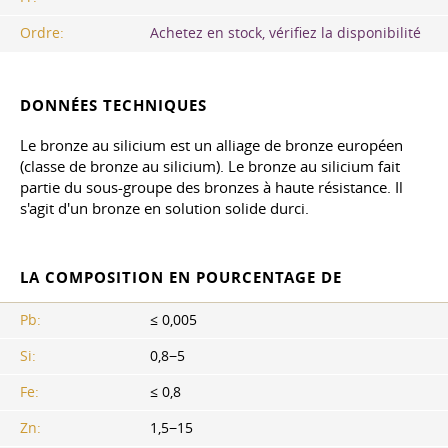
Ordre:
Achetez en stock, vérifiez la disponibilité
DONNÉES TECHNIQUES
Le bronze au silicium est un alliage de bronze européen
(classe de bronze au silicium). Le bronze au silicium fait
partie du sous-groupe des bronzes à haute résistance. Il
s'agit d'un bronze en solution solide durci.
LA COMPOSITION EN POURCENTAGE DE
Pb:
≤ 0,005
Si:
0,8−5
Fe:
≤ 0,8
Zn:
1,5−15