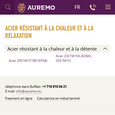
FR
ACIER RÉSISTANT À LA CHALEUR ET À LA
RELAXATION
Acier résistant à la chaleur et à la détente
Acier 25X1M1FA (R2MA ;
Acier 20X1M1F1BR (EP44)
25X1M1F)
téléphone dans Buffalo:
+1 716 910 04 21
E-mail:
info@auremo.eu
Paiement en ligne
Calculatrice en métal laminé