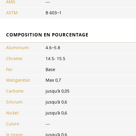
AMS:
---
ASTM:
B 603−1
COMPOSITION EN POURCENTAGE
Aluminium:
4.6−5.8
Chrome:
14.5- 15.5
Fer:
Base
Manganèse:
Max 0,7
Carbone:
jusqu'à 0,05
Silicium:
jusqu'à 0,6
Nickel:
jusqu'à 0,6
Cuivre:
---
le titane:
jusqu'à 0,6