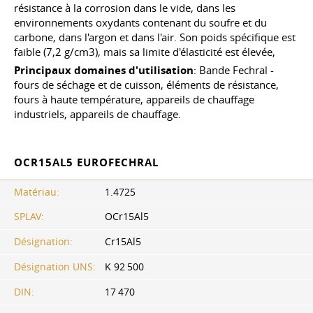
résistance à la corrosion dans le vide, dans les
environnements oxydants contenant du soufre et du
carbone, dans l'argon et dans l'air. Son poids spécifique est
faible (7,2 g/cm3), mais sa limite d'élasticité est élevée,
Principaux domaines d'utilisation
: Bande Fechral -
fours de séchage et de cuisson, éléments de résistance,
fours à haute température, appareils de chauffage
industriels, appareils de chauffage.
OCR15AL5 EUROFECHRAL
Matériau:
1.4725
SPLAV:
OCr15Al5
Désignation:
Cr15Al5
Désignation UNS:
K 92 500
DIN:
17 470