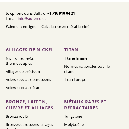
téléphone dans Buffalo:
+1 716 910 04 21
E-mail:
info@auremo.eu
Paiement en ligne
Calculatrice en métal laminé
ALLIAGES DE NICKEL
TITAN
Nichrome, Fe-Cr,
Titane laminé
thermocouples
Normes nationales pour le
Alliages de précision
titane
Aciers spéciaux européens
Titan Europe
Aciers spéciaux état
BRONZE, LAITON,
MÉTAUX RARES ET
CUIVRE ET ALLIAGES
RÉFRACTAIRES
Bronze roulé
Tungstène
Bronzes européens, alliages
Molybdène