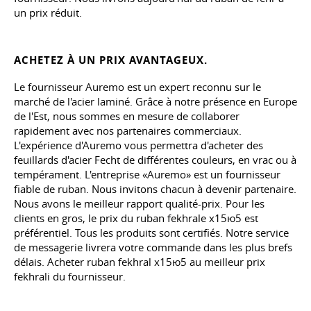
un prix réduit.
ACHETEZ À UN PRIX AVANTAGEUX.
Le fournisseur Auremo est un expert reconnu sur le
marché de l'acier laminé. Grâce à notre présence en Europe
de l'Est, nous sommes en mesure de collaborer
rapidement avec nos partenaires commerciaux.
L'expérience d'Auremo vous permettra d'acheter des
feuillards d'acier Fecht de différentes couleurs, en vrac ou à
tempérament. L'entreprise «Auremo» est un fournisseur
fiable de ruban. Nous invitons chacun à devenir partenaire.
Nous avons le meilleur rapport qualité-prix. Pour les
clients en gros, le prix du ruban fekhrale х15ю5 est
préférentiel. Tous les produits sont certifiés. Notre service
de messagerie livrera votre commande dans les plus brefs
délais. Acheter ruban fekhral х15ю5 au meilleur prix
fekhrali du fournisseur.