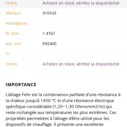
Ordre:
Achetez en stock, vérifiez la disponibilité
Marque:
X15Yu5
Analogique:
W. Non.:
1.4767
Aisi Uns:
K92400
Fr:
Ordre:
Achetez en stock, vérifiez la disponibilité
IMPORTANCE
L'alliage Fehr est la combinaison parfaite d'une résistance à
la chaleur jusqu'à 1450 °C et d'une résistance électrique
spécifique considérable (1,20−1,30 Ohmxmm2/m) qui
reste inchangée aux températures les plus extrêmes. Ces
propriétés permettent à l'alliage d'être utilisé pour les
dispositifs de chauffage. Il présente une excellente