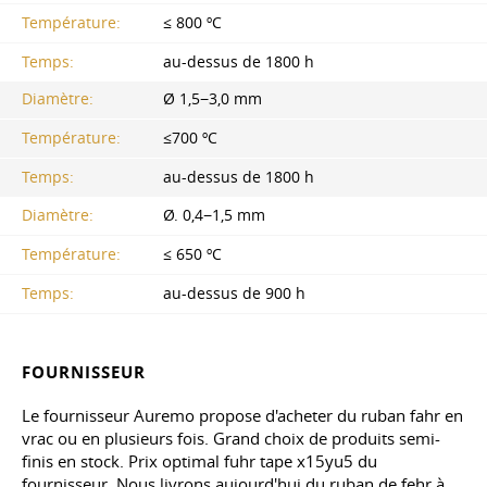
Température:
≤ 800 ºC
Temps:
au-dessus de 1800 h
Diamètre:
Ø 1,5−3,0 mm
Température:
≤700 ºC
Temps:
au-dessus de 1800 h
Diamètre:
Ø. 0,4−1,5 mm
Température:
≤ 650 ºC
Temps:
au-dessus de 900 h
FOURNISSEUR
Le fournisseur Auremo propose d'acheter du ruban fahr en
vrac ou en plusieurs fois. Grand choix de produits semi-
finis en stock. Prix optimal fuhr tape x15yu5 du
fournisseur. Nous livrons aujourd'hui du ruban de fehr à