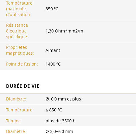
Température
maximale
850 ºC
d'utilisation:
Résistance
électrique
1,30 Ohm*mm2/m
spécifique:
Propriétés
Aimant
magnétiques:
Point de fusion:
1400 ºC
DURÉE DE VIE
Diamètre:
Ø. 6,0 mm et plus
Température:
≤ 850 ºC
Temps:
plus de 3500 h
Diamètre:
Ø 3,0−6,0 mm