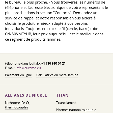
le bureau le plus proche. - Vous trouverez les numéros de
téléphone et l'adresse électronique de votre représentant le
plus proche dans la section "Contacts". Demandez un
service de rappel et notre responsable vous aidera à
choisir le produit le mieux adapté à vos besoins
individuels. Toujours en stock le fil (cercle, barre) tube
CrN50VMTYUB, leur prix aujourd'hui est le meilleur dans
ce segment de produits laminés.
téléphone dans Buffalo:
+1 716 910 04 21
E-mail:
info@auremo.eu
Paiement en ligne
Calculatrice en métal laminé
ALLIAGES DE NICKEL
TITAN
Nichrome, Fe-Cr,
Titane laminé
thermocouples
Normes nationales pour le