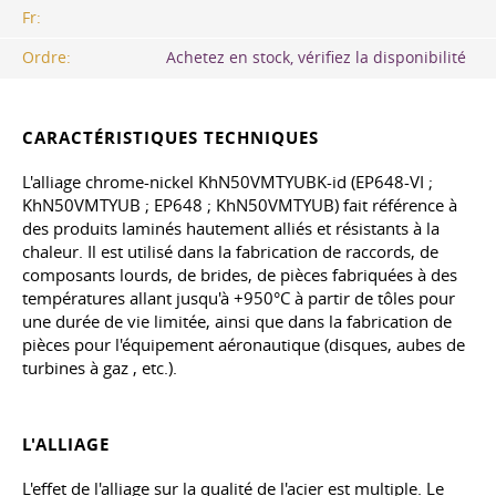
Fr:
Ordre:
Achetez en stock, vérifiez la disponibilité
CARACTÉRISTIQUES TECHNIQUES
L'alliage chrome-nickel KhN50VMTYUBK-id (EP648-VI ;
KhN50VMTYUB ; EP648 ; KhN50VMTYUB) fait référence à
des produits laminés hautement alliés et résistants à la
chaleur. Il est utilisé dans la fabrication de raccords, de
composants lourds, de brides, de pièces fabriquées à des
températures allant jusqu'à +950°C à partir de tôles pour
une durée de vie limitée, ainsi que dans la fabrication de
pièces pour l'équipement aéronautique (disques, aubes de
turbines à gaz
, etc.
).
L'ALLIAGE
L'effet de l'alliage sur la qualité de l'acier est multiple. Le