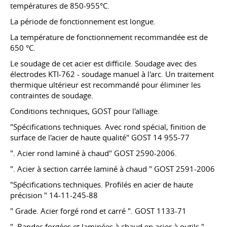
températures de 850-955°C.
La période de fonctionnement est longue.
La température de fonctionnement recommandée est de
650 °C.
Le soudage de cet acier est difficile. Soudage avec des
électrodes KTI-762 - soudage manuel à l'arc. Un traitement
thermique ultérieur est recommandé pour éliminer les
contraintes de soudage.
Conditions techniques, GOST pour l'alliage.
"Spécifications techniques. Avec rond spécial, finition de
surface de l'acier de haute qualité"
GOST 14
955-77
". Acier rond laminé à chaud" GOST
2590-2006
.
". Acier à section carrée laminé à chaud " GOST
2591-2006
"Spécifications techniques. Profilés en acier de haute
précision " 14-11-245-88
" Grade. Acier forgé rond et carré ".
GOST 1133-71
". Bandes forgées et laminées à chaud en acier à outils ".