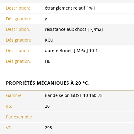
Description:
étranglement relatif [ % ]
Désignation:
y
Description:
résistance aux chocs [ kJ/m2]
Désignation:
KCU
Description:
dureté Brinell [ MPa ] 10-1
Désignation:
HB
PROPRIÉTÉS MÉCANIQUES À 20 °C.
Gamme:
Bande selon
GOST 10
160-75
d5:
20
Par exemple:
sT:
295