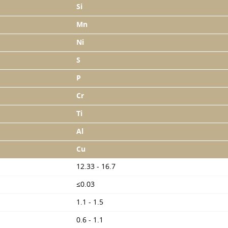
Si
Mn
Ni
S
P
Cr
Ti
Al
Cu
12.33 - 16.7
≤0.03
1.1 - 1.5
0.6 - 1.1