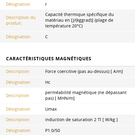
Désignation:
r
Capacité thermique spécifique du
Description du
matériau en [J/(kggrad)] (plage de
produit:
température 20°C)
Désignation:
C
CARACTÉRISTIQUES MAGNÉTIQUES
Description:
Force coercitive (pas au-dessus) [ A/m]
Désignation:
Hc
perméabilité magnétique (ne dépassant
Description:
pas) [ MHN/m]
Désignation:
Umax
Description:
induction de saturation 2 Tl [ W/kg ]
Désignation:
P1.0/50