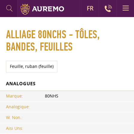
FR
ALLIAGE 80NCHS - TÔLES,
BANDES, FEUILLES
Feuille, ruban (feuille)
ANALOGUES
Marque:
80NHS
Analogique:
W. Non.:
Aisi Uns: