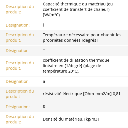
Capacité thermique du matériau (ou
Description du
coefficient de transfert de chaleur)
produit:
[W/(m°C)
Désignation:
l
Description du
Température nécessaire pour obtenir les
produit:
propriétés données [degrés]
Désignation:
T
coefficient de dilatation thermique
Description du
linéaire en [1/degré] (plage de
produit:
température 20°C),
Désignation:
a
Description du
résistivité électrique [Ohm-mm2/m] 0,81
produit:
Désignation:
R
Description du
Densité du matériau, [kg/m3]
produit: