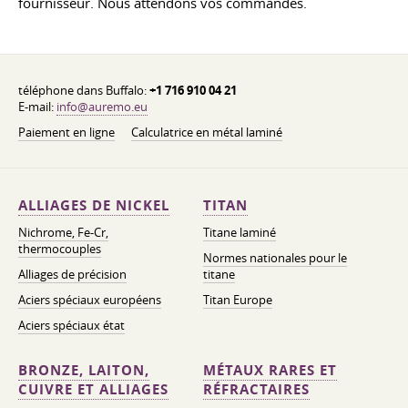
fournisseur. Nous attendons vos commandes.
téléphone dans Buffalo:
+1 716 910 04 21
E-mail:
info@auremo.eu
Paiement en ligne
Calculatrice en métal laminé
ALLIAGES DE NICKEL
TITAN
Nichrome, Fe-Cr,
Titane laminé
thermocouples
Normes nationales pour le
Alliages de précision
titane
Aciers spéciaux européens
Titan Europe
Aciers spéciaux état
BRONZE, LAITON,
MÉTAUX RARES ET
CUIVRE ET ALLIAGES
RÉFRACTAIRES