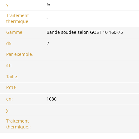
y:
%
Traitement
-
thermique.:
Gamme:
Bande soudée selon GOST 10 160-75
d5:
2
Par exemple:
sT:
Taille:
KCU:
en:
1080
y:
Traitement
thermique.: