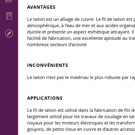
AVANTAGES
Le laiton est un alliage de cuivre. Le fil de laiton es
atmosphérique, à l'eau de mer et aux acides organiques
ductile et présente un aspect esthétique attrayant. Il
facilité de fabrication, une excellente aptitude au t
nombreux secteurs d'activité.
INCONVÉNIENTS
Le laiton n'est pas le matériau le plus robuste par ra
APPLICATIONS
Le fil de laiton est utilisé dans la fabrication de fils 
largement utilisé pour les travaux de soudage en tant q
noyaux pour les moteurs électriques et les transform
goujons, de petits clous en cuivre et d'autres access