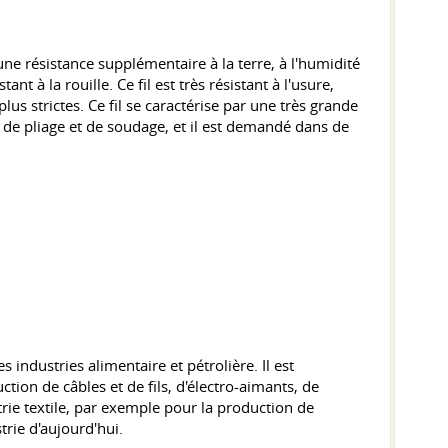
re une résistance supplémentaire à la terre, à l'humidité
 à la rouille. Ce fil est très résistant à l'usure,
lus strictes. Ce fil se caractérise par une très grande
té de pliage et de soudage, et il est demandé dans de
les industries alimentaire et pétrolière. Il est
uction de câbles et de fils, d'électro-aimants, de
rie textile, par exemple pour la production de
trie d'aujourd'hui.