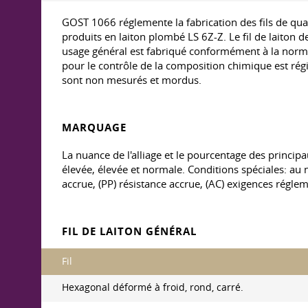
GOST 1066 réglemente la fabrication des fils de qu
produits en laiton plombé LS 6Z-Z. Le fil de laiton
usage général est fabriqué conformément à la nor
pour le contrôle de la composition chimique est ré
sont non mesurés et mordus.
MARQUAGE
La nuance de l'alliage et le pourcentage des princip
élevée, élevée et normale. Conditions spéciales: au n
accrue, (PP) résistance accrue, (AC) exigences réglem
FIL DE LAITON GÉNÉRAL
Fil
Hexagonal déformé à froid, rond, carré.