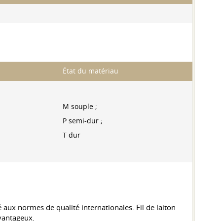
État du matériau
M souple ;
P semi-dur ;
T dur
aux normes de qualité internationales. Fil de laiton
avantageux.