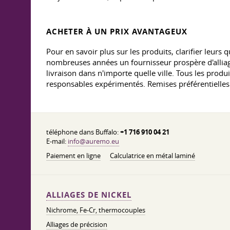
ACHETER À UN PRIX AVANTAGEUX
Pour en savoir plus sur les produits, clarifier leur
nombreuses années un fournisseur prospère d'alliag
livraison dans n'importe quelle ville. Tous les produ
responsables expérimentés. Remises préférentielle
téléphone dans Buffalo:
+1 716 910 04 21
E-mail:
info@auremo.eu
Paiement en ligne
Calculatrice en métal laminé
ALLIAGES DE NICKEL
Nichrome, Fe-Cr, thermocouples
Alliages de précision