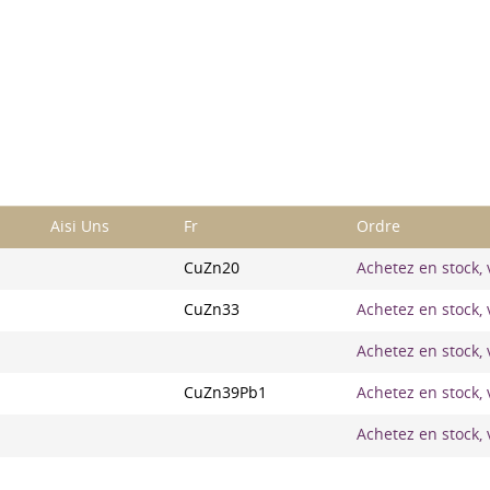
Aisi Uns
Fr
Ordre
CuZn20
Achetez en stock, v
CuZn33
Achetez en stock, v
Achetez en stock, v
CuZn39Pb1
Achetez en stock, v
Achetez en stock, v