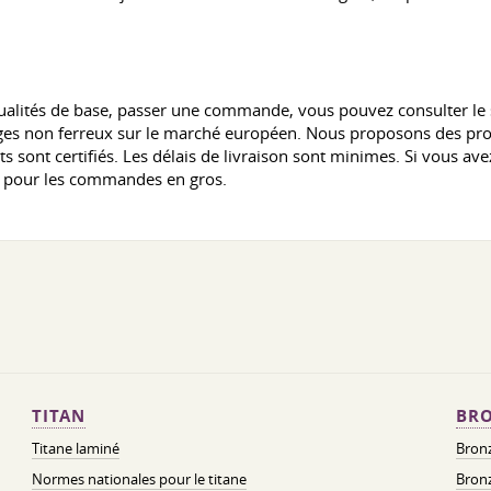
s qualités de base, passer une commande, vous pouvez consulter le
es non ferreux sur le marché européen. Nous proposons des prod
its sont certifiés. Les délais de livraison sont minimes. Si vous 
s pour les commandes en gros.
TITAN
BRO
Titane laminé
Bronz
Normes nationales pour le titane
Bronz