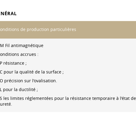
ÉNÉRAL
onditions de production particulières
M Fil antimagnétique
onditions accrues :
P résistance ;
C pour la qualité de la surface ;
O précision sur l'ovalisation.
L pour la ductilité ;
S les limites réglementées pour la résistance temporaire à l'état d
ureté.