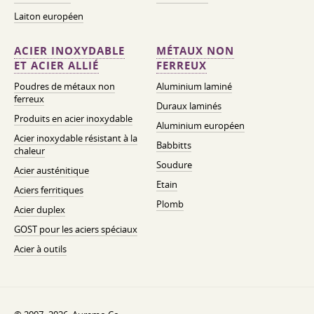
Laiton européen
ACIER INOXYDABLE
MÉTAUX NON
ET ACIER ALLIÉ
FERREUX
Poudres de métaux non
Aluminium laminé
ferreux
Duraux laminés
Produits en acier inoxydable
Aluminium européen
Acier inoxydable résistant à la
Babbitts
chaleur
Soudure
Acier austénitique
Etain
Aciers ferritiques
Plomb
Acier duplex
GOST pour les aciers spéciaux
Acier à outils