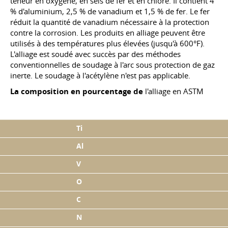
teneur en oxygène, en sels de fer et en chlore. Il contient 4
% d'aluminium, 2,5 % de vanadium et 1,5 % de fer. Le fer
réduit la quantité de vanadium nécessaire à la protection
contre la corrosion. Les produits en alliage peuvent être
utilisés à des températures plus élevées (jusqu'à 600°F).
L'alliage est soudé avec succès par des méthodes
conventionnelles de soudage à l'arc sous protection de gaz
inerte. Le soudage à l'acétylène n'est pas applicable.
La composition en pourcentage de
l'alliage en ASTM
Ti
Al
V
O
C
N