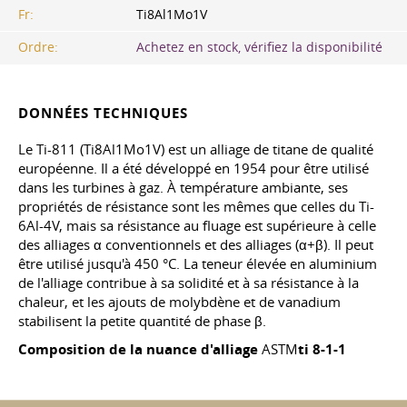
Fr:
Ti8Al1Mo1V
Ordre:
Achetez en stock, vérifiez la disponibilité
DONNÉES TECHNIQUES
Le Ti-811 (Ti8Al1Mo1V) est un alliage de titane de qualité
européenne. Il a été développé en 1954 pour être utilisé
dans les turbines à gaz. À température ambiante, ses
propriétés de résistance sont les mêmes que celles du Ti-
6Al-4V, mais sa résistance au fluage est supérieure à celle
des alliages α conventionnels et des alliages (α+β). Il peut
être utilisé jusqu'à 450 °C. La teneur élevée en aluminium
de l'alliage contribue à sa solidité et à sa résistance à la
chaleur, et les ajouts de molybdène et de vanadium
stabilisent la petite quantité de phase β.
Composition de la nuance d'alliage
ASTM
ti 8-1-1