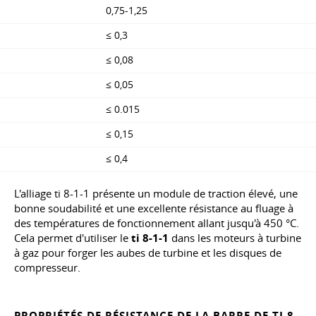
0,75-1,25
≤ 0,3
≤ 0,08
≤ 0,05
≤ 0.015
≤ 0,15
≤ 0,4
L'alliage ti 8-1-1 présente un module de traction élevé, une
bonne soudabilité et une excellente résistance au fluage à
des températures de fonctionnement allant jusqu'à 450 °C.
Cela permet d'utiliser le
ti 8-1-1
dans les moteurs à turbine
à gaz pour forger les aubes de turbine et les disques de
compresseur.
PROPRIÉTÉS DE RÉSISTANCE DE LA BARRE DE
TI 8-