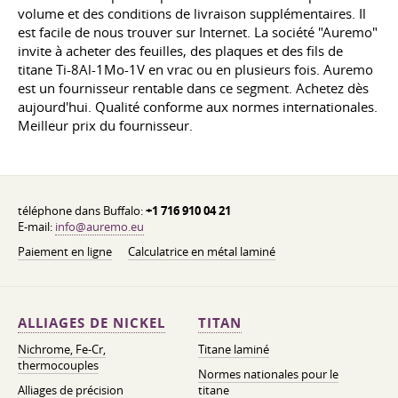
volume et des conditions de livraison supplémentaires. Il
est facile de nous trouver sur Internet. La société "Auremo"
invite à acheter des feuilles, des plaques et des fils de
titane Ti-8Al-1Mo-1V en vrac ou en plusieurs fois. Auremo
est un fournisseur rentable dans ce segment. Achetez dès
aujourd'hui. Qualité conforme aux normes internationales.
Meilleur prix du fournisseur.
téléphone dans Buffalo:
+1 716 910 04 21
E-mail:
info@auremo.eu
Paiement en ligne
Calculatrice en métal laminé
ALLIAGES DE NICKEL
TITAN
Nichrome, Fe-Cr,
Titane laminé
thermocouples
Normes nationales pour le
Alliages de précision
titane