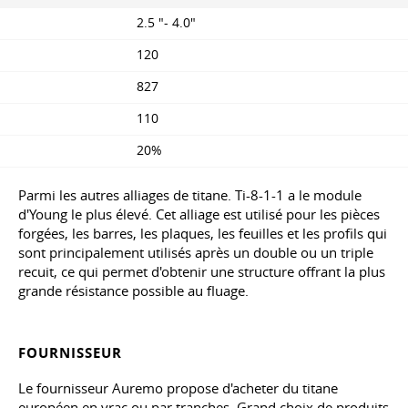
2.5 "- 4.0"
120
827
110
20%
Parmi les autres alliages de titane. Ti-8-1-1 a le module
d'Young le plus élevé. Cet alliage est utilisé pour les pièces
forgées, les barres, les plaques, les feuilles et les profils qui
sont principalement utilisés après un double ou un triple
recuit, ce qui permet d'obtenir une structure offrant la plus
grande résistance possible au fluage.
FOURNISSEUR
Le fournisseur Auremo propose d'acheter du titane
européen en vrac ou par tranches. Grand choix de produits