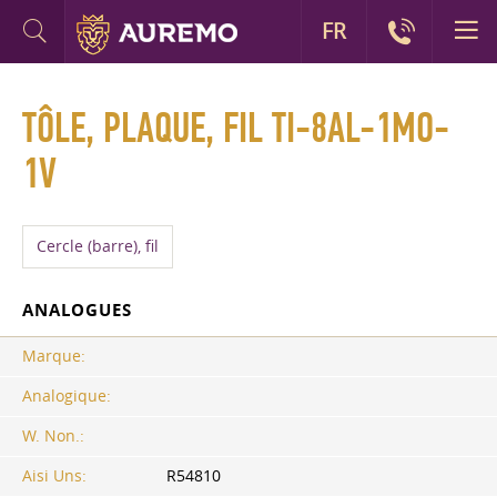
FR
TÔLE, PLAQUE, FIL TI-8AL-1MO-
1V
Cercle (barre), fil
ANALOGUES
Marque:
Analogique:
W. Non.:
Aisi Uns:
R54810