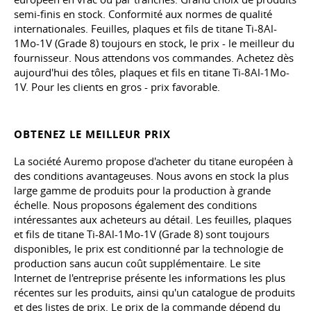
semi-finis en stock. Conformité aux normes de qualité
internationales. Feuilles, plaques et fils de titane Ti-8Al-
1Mo-1V (Grade 8) toujours en stock, le prix - le meilleur du
fournisseur. Nous attendons vos commandes. Achetez dès
aujourd'hui des tôles, plaques et fils en titane Ti-8Al-1Mo-
1V. Pour les clients en gros - prix favorable.
OBTENEZ LE MEILLEUR PRIX
La société Auremo propose d'acheter du titane européen à
des conditions avantageuses. Nous avons en stock la plus
large gamme de produits pour la production à grande
échelle. Nous proposons également des conditions
intéressantes aux acheteurs au détail. Les feuilles, plaques
et fils de titane Ti-8Al-1Mo-1V (Grade 8) sont toujours
disponibles, le prix est conditionné par la technologie de
production sans aucun coût supplémentaire. Le site
Internet de l'entreprise présente les informations les plus
récentes sur les produits, ainsi qu'un catalogue de produits
et des listes de prix. Le prix de la commande dépend du