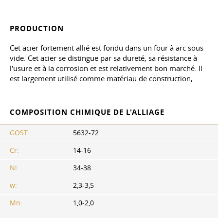
PRODUCTION
Cet acier fortement allié est fondu dans un four à arc sous
vide. Cet acier se distingue par sa dureté, sa résistance à
l'usure et à la corrosion et est relativement bon marché. Il
est largement utilisé comme matériau de construction,
COMPOSITION CHIMIQUE DE L'ALLIAGE
GOST:
5632-72
Cr:
14-16
Ni:
34-38
w:
2,3-3,5
Mn:
1,0-2,0