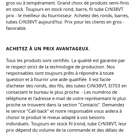
gros ou à tempérament. Grand choix de produits semi-finis
en stock. Toujours en stock rond, barre, fil tube CrN38VT
prix - le meilleur du fournisseur. Achetez des ronds, barres,
tubes CrN38VT aujourd'hui. Prix pour les clients en gros -
favorable.
ACHETEZ À UN PRIX AVANTAGEUX.
Tous les produits sont certifiés. La qualité est garantie par
le respect strict de la technologie de production. Nos
responsables sont toujours prêts à répondre à toute
question et à fournir une aide qualifiée. Il est facile
d'acheter des ronds, des fils, des tubes CrNi38VT, EI703 en
contactant le bureau le plus proche. - Les numéros de
téléphone et l'adresse e-mail de votre représentant le plus
proche se trouvent dans la section "Contacts". Demandez
le service "Call-back" et notre responsable vous aidera à
choisir le produit le mieux adapté à vos besoins
individuels. Toujours en stock fil (rond, tube CrN38VT, leur
prix dépend du volume de la commande et des délais de