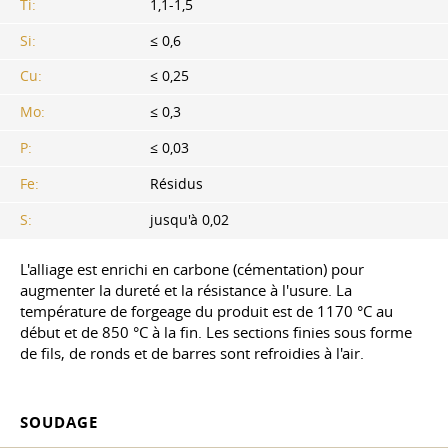
Ti:
1,1-1,5
Si:
≤ 0,6
Cu:
≤ 0,25
Mo:
≤ 0,3
P:
≤ 0,03
Fe:
Résidus
S:
jusqu'à 0,02
L'alliage est enrichi en carbone (cémentation) pour
augmenter la dureté et la résistance à l'usure. La
température de forgeage du produit est de 1170 °C au
début et de 850 °C à la fin. Les sections finies sous forme
de fils, de ronds et de barres sont refroidies à l'air.
SOUDAGE