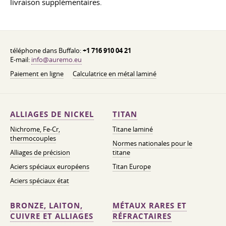
livraison supplémentaires.
téléphone dans Buffalo:
+1 716 910 04 21
E-mail:
info@auremo.eu
Paiement en ligne
Calculatrice en métal laminé
ALLIAGES DE NICKEL
TITAN
Nichrome, Fe-Cr,
Titane laminé
thermocouples
Normes nationales pour le
Alliages de précision
titane
Aciers spéciaux européens
Titan Europe
Aciers spéciaux état
BRONZE, LAITON,
MÉTAUX RARES ET
CUIVRE ET ALLIAGES
RÉFRACTAIRES