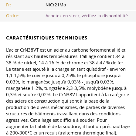
Fr:
NiCr21Mo
Ordre:
Achetez en stock, vérifiez la disponibilité
CARACTÉRISTIQUES TECHNIQUES
L'acier CrN38VT est un acier au carbone fortement allié et
résistant aux hautes températures. L'alliage contient 34 à
38 % de nickel, 14 à 16 % de chrome et 38 à 47 % de fer.
Le titane est ajouté à la charge en tant qu'additif - environ
1,1-1,5%, le cuivre jusqu'à 0,25%, le phosphore jusqu'à
0,03%, le manganèse jusqu'à 0,03%.- jusqu'à 0,03%,
manganèse 1-2%, tungstène 2,3-3,5%, molybdène jusqu'à
0,3% et soufre 0,02%. Le CrN38VT appartient à la catégorie
des aciers de construction qui sont à la base de la
production de divers mécanismes, de parties de diverses
structures de bâtiments travaillant dans des conditions
agressives. Cet alliage est difficile à souder. Pour
augmenter la fiabilité de la soudure, il faut un préchauffage
à 200-300°C et un recuit (traitement thermique final).