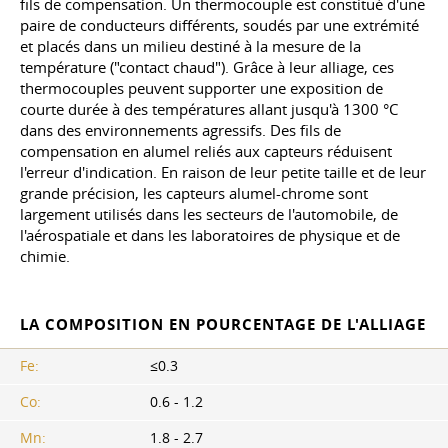
fils de compensation. Un thermocouple est constitué d'une
paire de conducteurs différents, soudés par une extrémité
et placés dans un milieu destiné à la mesure de la
température ("contact chaud"). Grâce à leur alliage, ces
thermocouples peuvent supporter une exposition de
courte durée à des températures allant jusqu'à 1300 °C
dans des environnements agressifs. Des fils de
compensation en alumel reliés aux capteurs réduisent
l'erreur d'indication. En raison de leur petite taille et de leur
grande précision, les capteurs alumel-chrome sont
largement utilisés dans les secteurs de l'automobile, de
l'aérospatiale et dans les laboratoires de physique et de
chimie.
LA COMPOSITION EN POURCENTAGE DE L'ALLIAGE
Fe:
≤0.3
Co:
0.6 - 1.2
Mn:
1.8 - 2.7