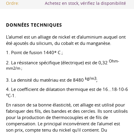
Ordre:
Achetez en stock, vérifiez la disponibilité
DONNÉES TECHNIQUES
L'alumel est un alliage de nickel et d'aluminium auquel ont
été ajoutés du silicium, du cobalt et du manganèse.
1. Point de fusion 1440* C ;
Ohm-
2. La résistance spécifique (électrique) est de 0,32
mm2/m ;
kg/m3
3. La densité du matériau est de 8480
;
4. Le coefficient de dilatation thermique est de 16...18-10-6
°C-1.
En raison de sa bonne élasticité, cet alliage est utilisé pour
fabriquer des fils, des bandes et des cercles. Ils sont utilisés
pour la production de thermocouples et de fils de
compensation. Le principal inconvénient de l'alumel est
son prix, compte tenu du nickel qu'il contient. Du