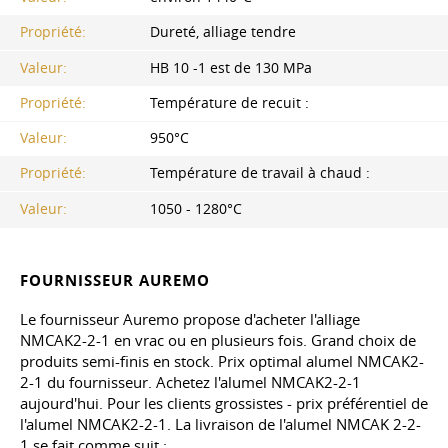
Propriété:
Dureté, alliage tendre
Valeur:
HB 10 -1 est de 130 MPa
Propriété:
Température de recuit :
Valeur:
950°C
Propriété:
Température de travail à chaud :
Valeur:
1050 - 1280°C
FOURNISSEUR AUREMO
Le fournisseur Auremo propose d'acheter l'alliage
NMCAK2-2-1 en vrac ou en plusieurs fois. Grand choix de
produits semi-finis en stock. Prix optimal alumel NMCAK2-
2-1 du fournisseur. Achetez l'alumel NMCAK2-2-1
aujourd'hui. Pour les clients grossistes - prix préférentiel de
l'alumel NMCAK2-2-1. La livraison de l'alumel NMCAK 2-2-
1 se fait comme suit :