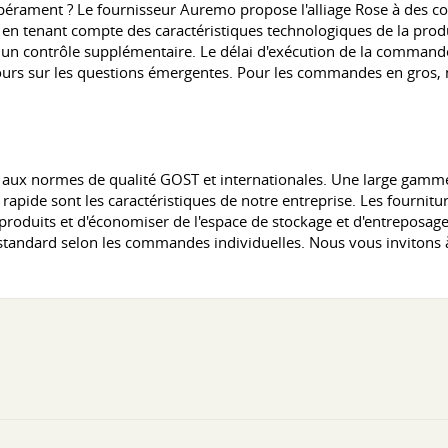
empérament ? Le fournisseur Auremo propose l'alliage Rose à des 
li en tenant compte des caractéristiques technologiques de la pro
s à un contrôle supplémentaire. Le délai d'exécution de la commande
ours sur les questions émergentes. Pour les commandes en gros, 
 aux normes de qualité GOST et internationales. Une large gamme
n rapide sont les caractéristiques de notre entreprise. Les fournit
e produits et d'économiser de l'espace de stockage et d'entreposa
standard selon les commandes individuelles. Nous vous invitons 