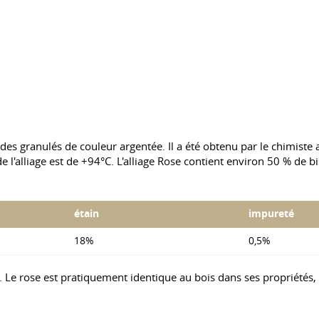
ec des granulés de couleur argentée. Il a été obtenu par le chimist
n de l'alliage est de +94°C. L'alliage Rose contient environ 50 % de
étain
impureté
18%
0,5%
. Le rose est pratiquement identique au bois dans ses propriétés, 