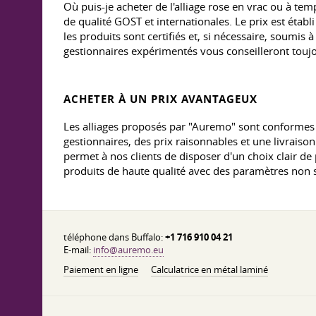
Où puis-je acheter de l'alliage rose en vrac ou à t
de qualité GOST et internationales. Le prix est étab
les produits sont certifiés et, si nécessaire, soumi
gestionnaires expérimentés vous conseilleront touj
ACHETER À UN PRIX AVANTAGEUX
Les alliages proposés par "Auremo" sont conformes
gestionnaires, des prix raisonnables et une livraiso
permet à nos clients de disposer d'un choix clair d
produits de haute qualité avec des paramètres non 
téléphone dans Buffalo:
+1 716 910 04 21
E-mail:
info@auremo.eu
Paiement en ligne
Calculatrice en métal laminé