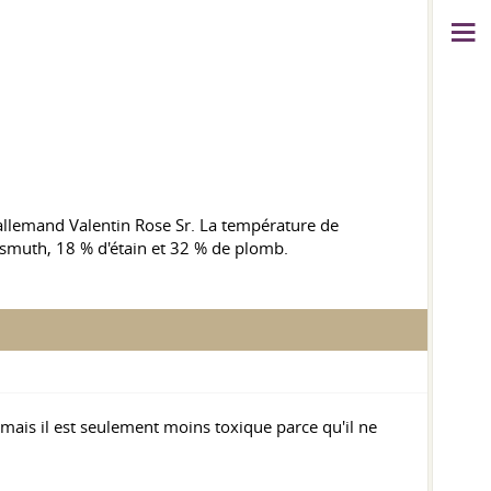
e allemand Valentin Rose Sr. La température de
 bismuth, 18 % d'étain et 32 % de plomb.
mais il est seulement moins toxique parce qu'il ne