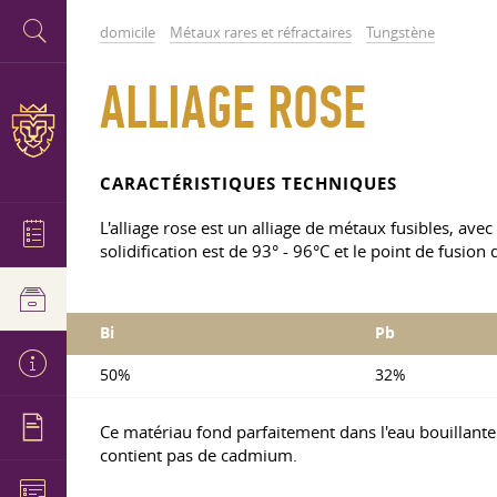
domicile
Métaux rares et réfractaires
Tungstène
ALLIAGE ROSE
CARACTÉRISTIQUES TECHNIQUES
L'alliage rose est un alliage de métaux fusibles, av
solidification est de 93° - 96°C et le point de fusio
Bi
Pb
50%
32%
Ce matériau fond parfaitement dans l'eau bouillante
contient pas de cadmium.