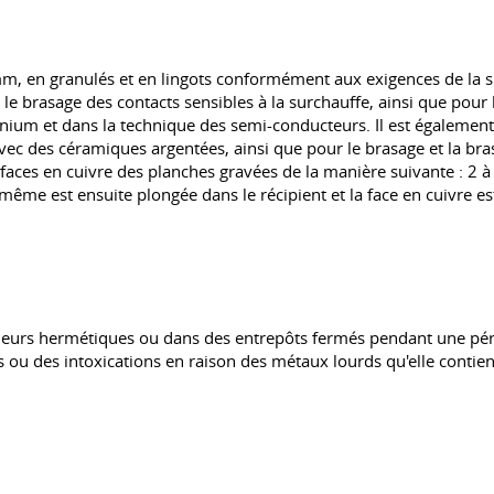
m, en granulés et en lingots conformément aux exigences de la spé
 brasage des contacts sensibles à la surchauffe, ainsi que pour l
inium et dans la technique des semi-conducteurs. Il est également 
avec des céramiques argentées, ainsi que pour le brasage et la bras
aces en cuivre des planches gravées de la manière suivante : 2 à 3
le-même est ensuite plongée dans le récipient et la face en cuivre e
eurs hermétiques ou dans des entrepôts fermés pendant une périod
 ou des intoxications en raison des métaux lourds qu'elle contien