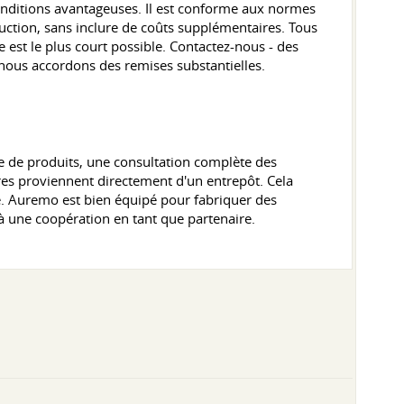
conditions avantageuses. Il est conforme aux normes
duction, sans inclure de coûts supplémentaires. Tous
 est le plus court possible. Contactez-nous - des
nous accordons des remises substantielles.
 de produits, une consultation complète des
ures proviennent directement d'un entrepôt. Cela
ge. Auremo est bien équipé pour fabriquer des
à une coopération en tant que partenaire.