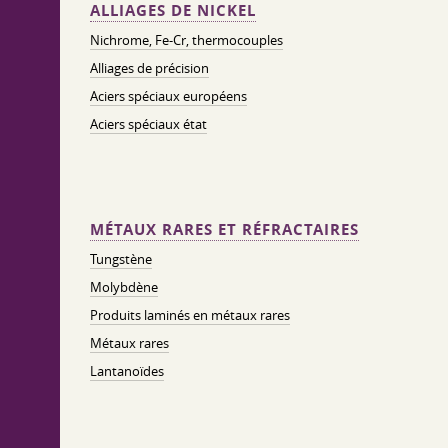
ALLIAGES DE NICKEL
Nichrome, Fe-Cr, thermocouples
Alliages de précision
Aciers spéciaux européens
Aciers spéciaux état
MÉTAUX RARES ET RÉFRACTAIRES
Tungstène
Molybdène
Produits laminés en métaux rares
Métaux rares
Lantanoïdes