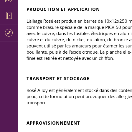
PRODUCTION ET APPLICATION
L'alliage Rosé est produit en barres de 10x12x250 m
comme brasure spéciale de la marque PICV-50 pour le
avec le cuivre, dans les fusibles électriques en alum
cuivre et du cuivre, du nickel, du laiton, du bronze 
souvent utilisé par les amateurs pour étamer les surf
bouillante, puis à de l'acide citrique. La planche el
finie est retirée et nettoyée avec un chiffon.
TRANSPORT ET STOCKAGE
Rosé Alloy est généralement stocké dans des conten
peau, cette formulation peut provoquer des allergies
transport.
APPROVISIONNEMENT