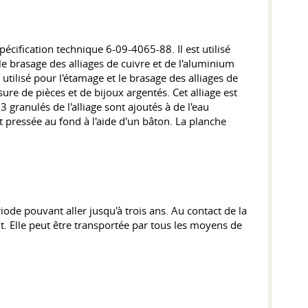
cification technique 6-09-4065-88. Il est utilisé
e brasage des alliages de cuivre et de l'aluminium
utilisé pour l'étamage et le brasage des alliages de
ure de pièces et de bijoux argentés. Cet alliage est
 granulés de l'alliage sont ajoutés à de l'eau
st pressée au fond à l'aide d'un bâton. La planche
e pouvant aller jusqu'à trois ans. Au contact de la
t. Elle peut être transportée par tous les moyens de