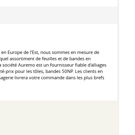
e en Europe de l'Est, nous sommes en mesure de
uel assortiment de feuilles et de bandes en
a société Auremo est un fournisseur fiable d'alliages
é-prix pour les tôles, bandes 50NP. Les clients en
essagerie livrera votre commande dans les plus brefs