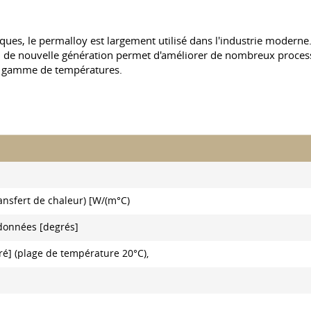
ues, le permalloy est largement utilisé dans l'industrie moderne
 de nouvelle génération permet d'améliorer de nombreux process
ge gamme de températures.
ansfert de chaleur) [W/(m°C)
 données [degrés]
gré] (plage de température 20°C),