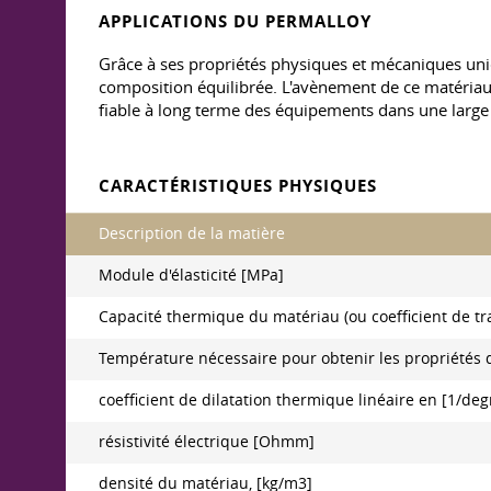
APPLICATIONS DU PERMALLOY
Grâce à ses propriétés physiques et mécaniques uniq
composition équilibrée. L'avènement de ce matériau
fiable à long terme des équipements dans une lar
CARACTÉRISTIQUES PHYSIQUES
Description de la matière
Module d'élasticité [MPa]
Capacité thermique du matériau (ou coefficient de tr
Température nécessaire pour obtenir les propriétés
coefficient de dilatation thermique linéaire en [1/de
résistivité électrique [Ohmm]
densité du matériau, [kg/m3]