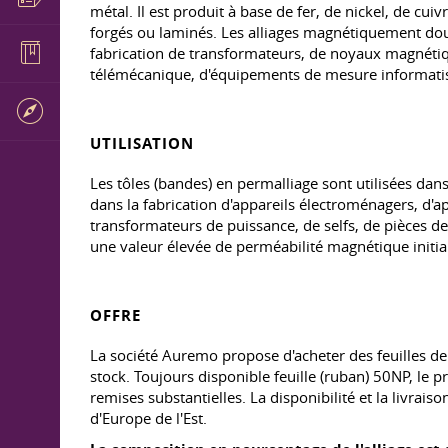
métal. Il est produit à base de fer, de nickel, de cu
forgés ou laminés. Les alliages magnétiquement doux
fabrication de transformateurs, de noyaux magnétiq
télémécanique, d'équipements de mesure informati
UTILISATION
Les tôles (bandes) en permalliage sont utilisées dan
dans la fabrication d'appareils électroménagers, d'a
transformateurs de puissance, de selfs, de pièces d
une valeur élevée de perméabilité magnétique initi
OFFRE
La société Auremo propose d'acheter des feuilles de
stock. Toujours disponible feuille (ruban) 50NP, le 
remises substantielles. La disponibilité et la livrai
d'Europe de l'Est.