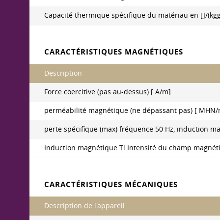
Capacité thermique spécifique du matériau en [J/(kg
CARACTÉRISTIQUES MAGNÉTIQUES
Description
Force coercitive (pas au-dessus) [ A/m]
perméabilité magnétique (ne dépassant pas) [ MHN/
perte spécifique (max) fréquence 50 Hz, induction mag
Induction magnétique Tl Intensité du champ magnéti
CARACTÉRISTIQUES MÉCANIQUES
Description de l'appareil