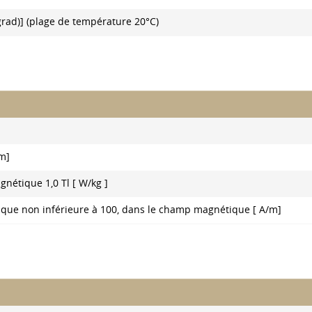
grad)] (plage de température 20°C)
m]
nétique 1,0 Tl [ W/kg ]
que non inférieure à 100, dans le champ magnétique [ A/m]