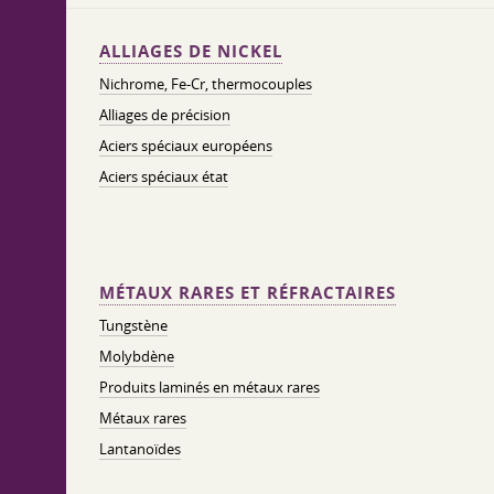
ALLIAGES DE NICKEL
Nichrome, Fe-Cr, thermocouples
Alliages de précision
Aciers spéciaux européens
Aciers spéciaux état
MÉTAUX RARES ET RÉFRACTAIRES
Tungstène
Molybdène
Produits laminés en métaux rares
Métaux rares
Lantanoïdes