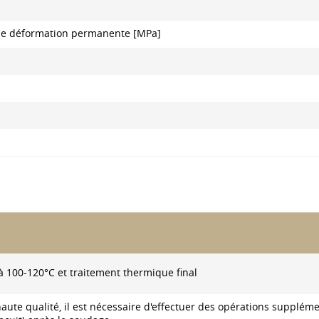
r une déformation permanente [MPa]
 100-120°C et traitement thermique final
aute qualité, il est nécessaire d'effectuer des opérations supplém