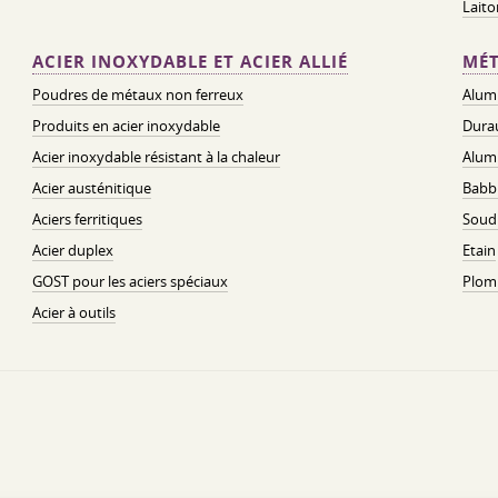
Lait
ACIER INOXYDABLE ET ACIER ALLIÉ
MÉT
Poudres de métaux non ferreux
Alum
Produits en acier inoxydable
Dura
Acier inoxydable résistant à la chaleur
Alum
Acier austénitique
Babbi
Aciers ferritiques
Soud
Acier duplex
Etain
GOST pour les aciers spéciaux
Plom
Acier à outils