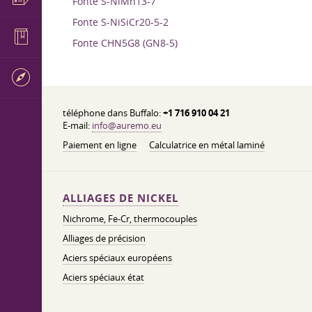
Fonte S-NiMn13-7
Fonte S-NiSiCr20-5-2
Fonte CHN5G8 (GN8-5)
téléphone dans Buffalo:
+1 716 910 04 21
E-mail:
info@auremo.eu
Paiement en ligne
Calculatrice en métal laminé
ALLIAGES DE NICKEL
Nichrome, Fe-Cr, thermocouples
Alliages de précision
Aciers spéciaux européens
Aciers spéciaux état