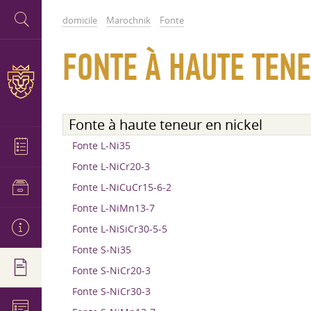
domicile
Marochnik
Fonte
FONTE À HAUTE TENE
Fonte à haute teneur en nickel
Fonte L-Ni35
Fonte L-NiCr20-3
Fonte L-NiCuCr15-6-2
Fonte L-NiMn13-7
Fonte L-NiSiCr30-5-5
Fonte S-Ni35
Fonte S-NiCr20-3
Fonte S-NiCr30-3