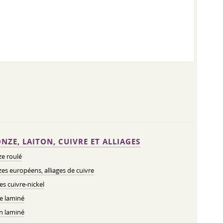
NZE, LAITON, CUIVRE ET ALLIAGES
e roulé
es européens, alliages de cuivre
ges cuivre-nickel
e laminé
n laminé