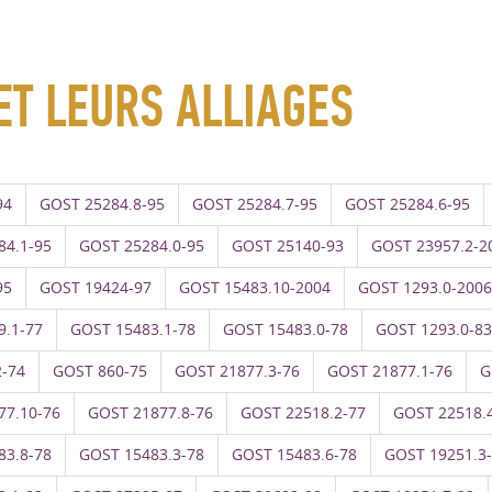
 ET LEURS ALLIAGES
94
GOST 25284.8-95
GOST 25284.7-95
GOST 25284.6-95
84.1-95
GOST 25284.0-95
GOST 25140-93
GOST 23957.2-2
95
GOST 19424-97
GOST 15483.10-2004
GOST 1293.0-2006
9.1-77
GOST 15483.1-78
GOST 15483.0-78
GOST 1293.0-83
2-74
GOST 860-75
GOST 21877.3-76
GOST 21877.1-76
G
77.10-76
GOST 21877.8-76
GOST 22518.2-77
GOST 22518.
83.8-78
GOST 15483.3-78
GOST 15483.6-78
GOST 19251.3