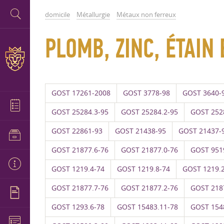
domicile
Métallurgie
Métaux non ferreux
PLOMB, ZINC, ÉTAIN
GOST 17261-2008
GOST 3778-98
GOST 3640-
GOST 25284.3-95
GOST 25284.2-95
GOST 252
GOST 22861-93
GOST 21438-95
GOST 21437-
GOST 21877.6-76
GOST 21877.0-76
GOST 951
GOST 1219.4-74
GOST 1219.8-74
GOST 1219.
GOST 21877.7-76
GOST 21877.2-76
GOST 218
GOST 1293.6-78
GOST 15483.11-78
GOST 154