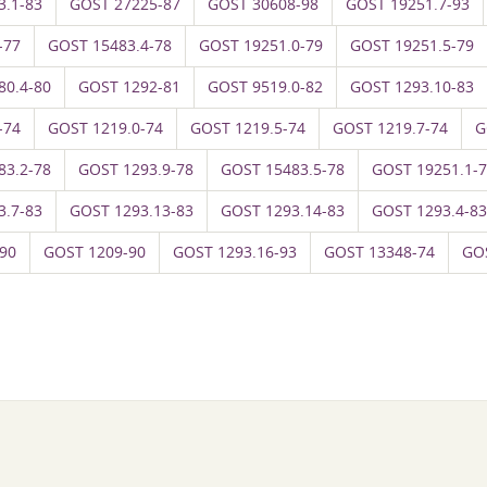
3.1-83
GOST 27225-87
GOST 30608-98
GOST 19251.7-93
-77
GOST 15483.4-78
GOST 19251.0-79
GOST 19251.5-79
80.4-80
GOST 1292-81
GOST 9519.0-82
GOST 1293.10-83
-74
GOST 1219.0-74
GOST 1219.5-74
GOST 1219.7-74
G
83.2-78
GOST 1293.9-78
GOST 15483.5-78
GOST 19251.1-
3.7-83
GOST 1293.13-83
GOST 1293.14-83
GOST 1293.4-83
90
GOST 1209-90
GOST 1293.16-93
GOST 13348-74
GO