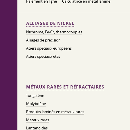
Paiement en ligne
Calculatrice en métal laminé
ALLIAGES DE NICKEL
Nichrome, Fe-Cr, thermocouples
Alliages de précision
Aciers spéciaux européens
Aciers spéciaux état
MÉTAUX RARES ET RÉFRACTAIRES
Tungstène
Molybdène
Produits laminés en métaux rares
Métaux rares
Lantanoïdes