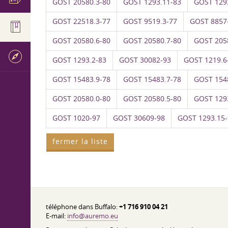
GOST 20580.3-80
GOST 1293.11-83
GOST 129
GOST 22518.3-77
GOST 9519.3-77
GOST 8857
GOST 20580.6-80
GOST 20580.7-80
GOST 205
GOST 1293.2-83
GOST 30082-93
GOST 1219.6
GOST 15483.9-78
GOST 15483.7-78
GOST 154
GOST 20580.0-80
GOST 20580.5-80
GOST 129
GOST 1020-97
GOST 30609-98
GOST 1293.15-
fermer la liste
téléphone dans Buffalo:
+1 716 910 04 21
E-mail:
info@auremo.eu