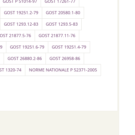
GOST P 51014-97
GOST 17261-77
GOST 19251.2-79
GOST 20580.1-80
GOST 1293.12-83
GOST 1293.5-83
OST 21877.5-76
GOST 21877.11-76
79
GOST 19251.6-79
GOST 19251.4-79
GOST 26880.2-86
GOST 26958-86
ST 1320-74
NORME NATIONALE P 52371-2005