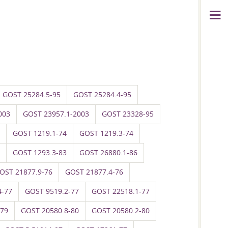
GOST 25284.5-95
GOST 25284.4-95
003
GOST 23957.1-2003
GOST 23328-95
GOST 1219.1-74
GOST 1219.3-74
GOST 1293.3-83
GOST 26880.1-86
OST 21877.9-76
GOST 21877.4-76
4-77
GOST 9519.2-77
GOST 22518.1-77
-79
GOST 20580.8-80
GOST 20580.2-80