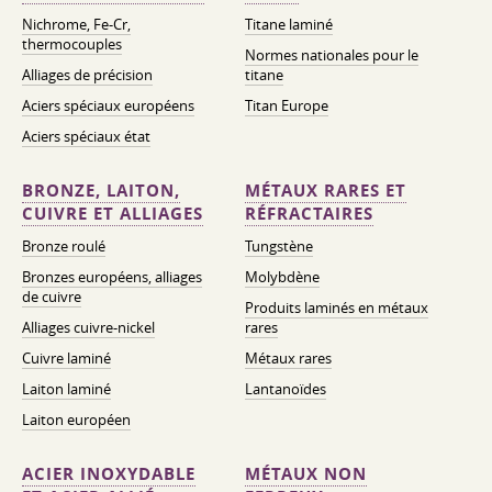
Nichrome, Fe-Cr,
Titane laminé
thermocouples
Normes nationales pour le
Alliages de précision
titane
Aciers spéciaux européens
Titan Europe
Aciers spéciaux état
BRONZE, LAITON,
MÉTAUX RARES ET
CUIVRE ET ALLIAGES
RÉFRACTAIRES
Bronze roulé
Tungstène
Bronzes européens, alliages
Molybdène
de cuivre
Produits laminés en métaux
Alliages cuivre-nickel
rares
Cuivre laminé
Métaux rares
Laiton laminé
Lantanoïdes
Laiton européen
ACIER INOXYDABLE
MÉTAUX NON