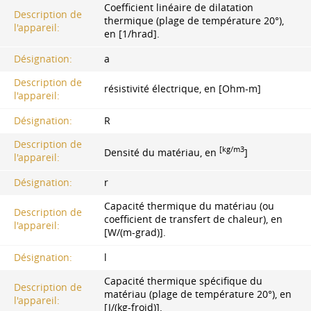
Coefficient linéaire de dilatation
Description de
thermique (plage de température 20°),
l'appareil:
en [1/hrad].
Désignation:
a
Description de
résistivité électrique, en [Ohm-m]
l'appareil:
Désignation:
R
Description de
[kg/m3
Densité du matériau, en
]
l'appareil:
Désignation:
r
Capacité thermique du matériau (ou
Description de
coefficient de transfert de chaleur), en
l'appareil:
[W/(m-grad)].
Désignation:
l
Capacité thermique spécifique du
Description de
matériau (plage de température 20°), en
l'appareil:
[J/(kg-froid)].