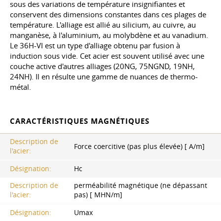
sous des variations de température insignifiantes et
conservent des dimensions constantes dans ces plages de
température. L'alliage est allié au silicium, au cuivre, au
manganèse, à l'aluminium, au molybdène et au vanadium.
Le 36H-VI est un type d'alliage obtenu par fusion à
induction sous vide. Cet acier est souvent utilisé avec une
couche active d'autres alliages (20NG, 75NGND, 19NH,
24NH). Il en résulte une gamme de nuances de thermo-
métal.
CARACTÉRISTIQUES MAGNÉTIQUES
Description de
Force coercitive (pas plus élevée) [ A/m]
l'acier:
Désignation:
Hc
Description de
perméabilité magnétique (ne dépassant
l'acier:
pas) [ MHN/m]
Désignation:
Umax