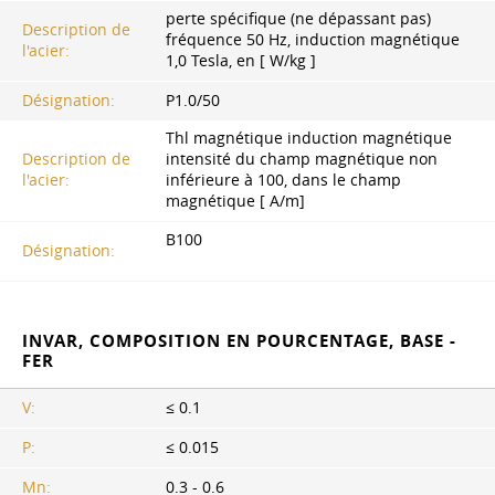
perte spécifique (ne dépassant pas)
Description de
fréquence 50 Hz, induction magnétique
l'acier:
1,0 Tesla, en [ W/kg ]
Désignation:
P1.0/50
Thl magnétique induction magnétique
Description de
intensité du champ magnétique non
l'acier:
inférieure à 100, dans le champ
magnétique [ A/m]
B100
Désignation:
INVAR, COMPOSITION EN POURCENTAGE, BASE -
FER
V:
≤ 0.1
P:
≤ 0.015
Mn:
0.3 - 0.6