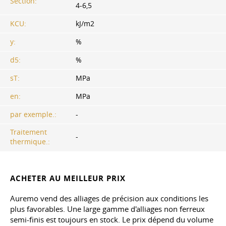
Section:
4-6,5
KCU:
kJ/m2
y:
%
d5:
%
sT:
MPa
en:
MPa
par exemple.:
-
Traitement
-
thermique.:
ACHETER AU MEILLEUR PRIX
Auremo vend des alliages de précision aux conditions les
plus favorables. Une large gamme d'alliages non ferreux
semi-finis est toujours en stock. Le prix dépend du volume